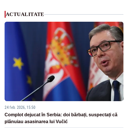
ACTUALITATE
24 feb. 2026, 15:50
Complot dejucat în Serbia: doi bărbați, suspectați că
plănuiau asasinarea lui Vučić