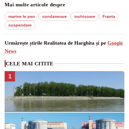
Mai multe articole despre
marine le pen
condamnare
inchisoare
Franta
suspendare
Urmărește știrile Realitatea de Harghita și pe
Google
News
CELE MAI CITITE
1