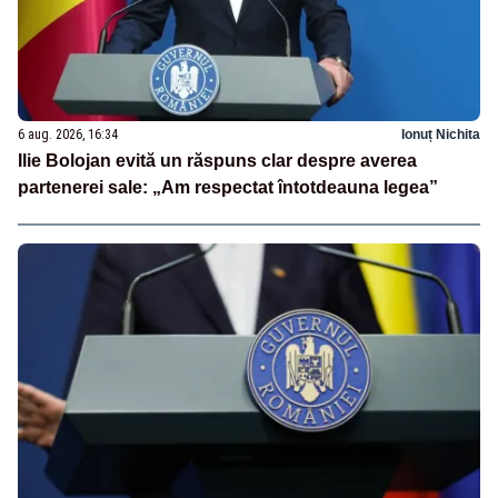
6 aug. 2026, 16:34
Ionuț Nichita
Ilie Bolojan evită un răspuns clar despre averea
partenerei sale: „Am respectat întotdeauna legea”