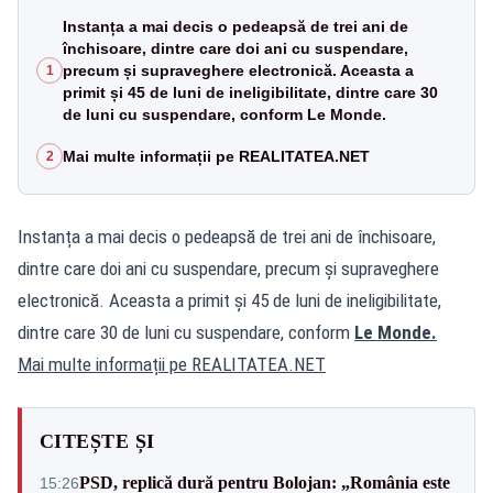
Instanța a mai decis o pedeapsă de trei ani de
închisoare, dintre care doi ani cu suspendare,
precum și supraveghere electronică. Aceasta a
1
primit și 45 de luni de ineligibilitate, dintre care 30
de luni cu suspendare, conform Le Monde.
Mai multe informații pe REALITATEA.NET
2
Instanța a mai decis o pedeapsă de trei ani de închisoare,
dintre care doi ani cu suspendare, precum și supraveghere
electronică. Aceasta a primit și 45 de luni de ineligibilitate,
dintre care 30 de luni cu suspendare, conform
Le Monde.
Mai multe informații pe
REALITATEA.NET
CITEȘTE ȘI
PSD, replică dură pentru Bolojan: „România este
15:26