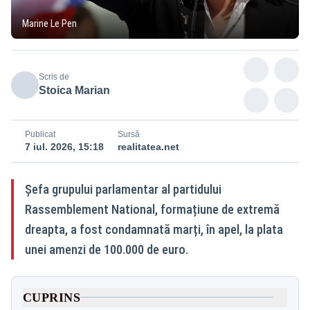
Marine Le Pen
Scris de
Stoica Marian
Publicat
Sursă
7 iul. 2026, 15:18
realitatea.net
Șefa grupului parlamentar al partidului
Rassemblement National, formațiune de extremă
dreapta, a fost condamnată marți, în apel, la plata
unei amenzi de 100.000 de euro.
CUPRINS