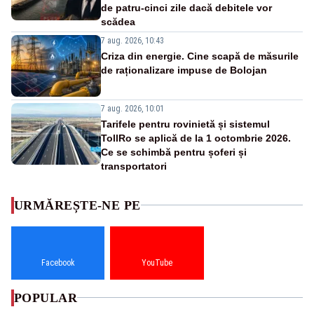
de patru-cinci zile dacă debitele vor
scădea
7 aug. 2026, 10:43
Criza din energie. Cine scapă de măsurile
de raționalizare impuse de Bolojan
7 aug. 2026, 10:01
Tarifele pentru rovinietă și sistemul
TollRo se aplică de la 1 octombrie 2026.
Ce se schimbă pentru șoferi și
transportatori
URMĂREȘTE-NE PE
Facebook
YouTube
POPULAR