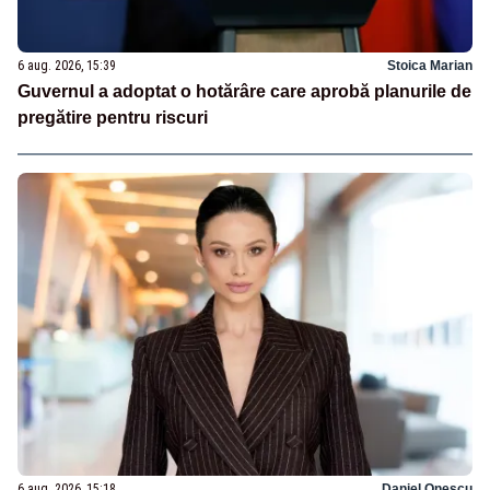
6 aug. 2026, 15:39
Stoica Marian
Guvernul a adoptat o hotărâre care aprobă planurile de
pregătire pentru riscuri
6 aug. 2026, 15:18
Daniel Onescu