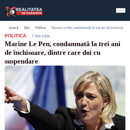
Acasă
Știri
Politica
Marine Le Pen, condamnată la trei ani de închisoare, dintre care doi cu suspendare
·
POLITICA
1 min citire
Marine Le Pen, condamnată la trei ani
de închisoare, dintre care doi cu
suspendare