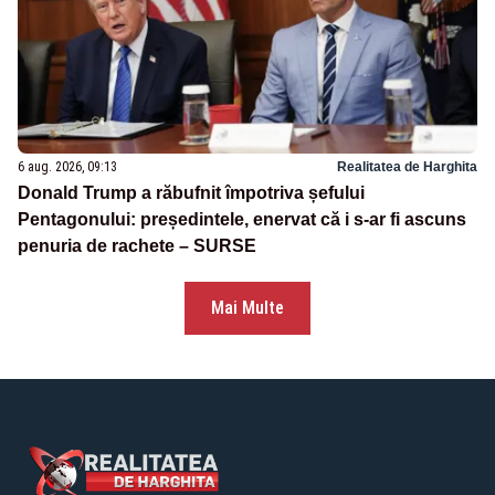
6 aug. 2026, 09:13
Realitatea de Harghita
Donald Trump a răbufnit împotriva șefului
Pentagonului: președintele, enervat că i s-ar fi ascuns
penuria de rachete – SURSE
Mai Multe