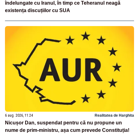
îndelungate cu Iranul, în timp ce Teheranul neagă
existența discuțiilor cu SUA
6 aug. 2026, 11:24
Realitatea de Harghita
Nicușor Dan, suspendat pentru că nu propune un
nume de prim-ministru, așa cum prevede Constituția!