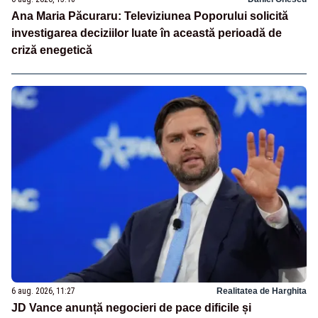
Ana Maria Păcuraru: Televiziunea Poporului solicită
investigarea deciziilor luate în această perioadă de
criză enegetică
6 aug. 2026, 11:27
Realitatea de Harghita
JD Vance anunță negocieri de pace dificile și