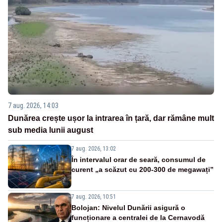
7 aug. 2026, 14:03
Dunărea crește ușor la intrarea în țară, dar rămâne mult
sub media lunii august
7 aug. 2026, 13:02
În intervalul orar de seară, consumul de
curent „a scăzut cu 200-300 de megawați”
7 aug. 2026, 10:51
Bolojan: Nivelul Dunării asigură o
funcționare a centralei de la Cernavodă