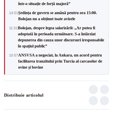
într-o situație de forță majoră”
Ședința de guvern se amână pentru ora 15:00.
14:51
Bolojan nu a obținut toate avizele
Bolojan, despre legea salarizării: „Ar putea fi
11:51
adoptată în perioada următoare. S-a întârziat
depunerea din cauza unor discursuri iresponsabile
în spaţiul public”
ANSVSA a negociat, la Ankara, un acord pentru
10:57
facilitarea tranzitului prin Turcia al carcaselor de
ovine și bovine
Distribuie articolul