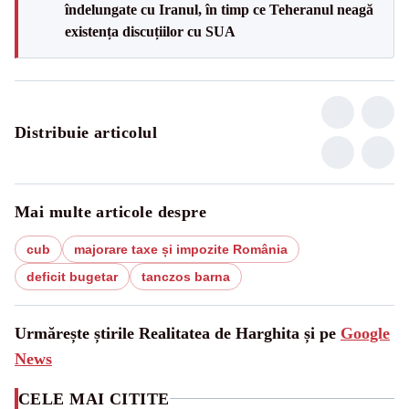
îndelungate cu Iranul, în timp ce Teheranul neagă
existența discuțiilor cu SUA
Distribuie articolul
Mai multe articole despre
cub
majorare taxe și impozite România
deficit bugetar
tanczos barna
Urmărește știrile Realitatea de Harghita și pe
Google
News
CELE MAI CITITE