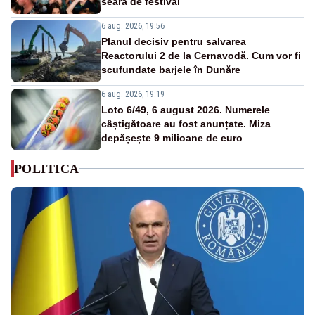
seară de festival
6 aug. 2026, 19:56
Planul decisiv pentru salvarea
Reactorului 2 de la Cernavodă. Cum vor fi
scufundate barjele în Dunăre
6 aug. 2026, 19:19
Loto 6/49, 6 august 2026. Numerele
câștigătoare au fost anunțate. Miza
depășește 9 milioane de euro
POLITICA