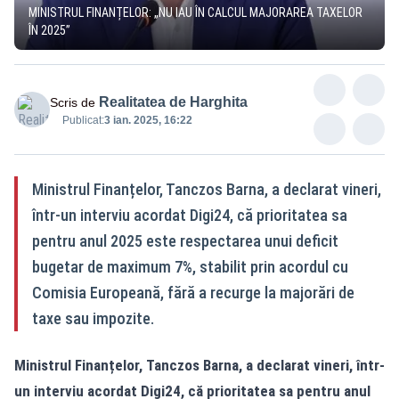
MINISTRUL FINANȚELOR: „NU IAU ÎN CALCUL MAJORAREA TAXELOR
ÎN 2025”
Realitatea de Harghita
Scris de
Publicat:
3 ian. 2025, 16:22
Ministrul Finanțelor, Tanczos Barna, a declarat vineri,
într-un interviu acordat Digi24, că prioritatea sa
pentru anul 2025 este respectarea unui deficit
bugetar de maximum 7%, stabilit prin acordul cu
Comisia Europeană, fără a recurge la majorări de
taxe sau impozite.
Ministrul Finanțelor, Tanczos Barna, a declarat vineri, într-
un interviu acordat Digi24, că prioritatea sa pentru anul