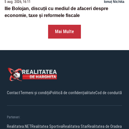
5 aug. 2026, 16:11
Ionuț Nichita
Ilie Bolojan, discuții cu mediul de afaceri despre
economie, taxe și reformele fiscale
Mai Multe
Contact
Termeni și condiții
Politică de confidențialitate
Cod de conduită
Parteneri:
Realitatea.NET
Realitatea Sportiva
Realitatea Star
Realitatea de Oradea