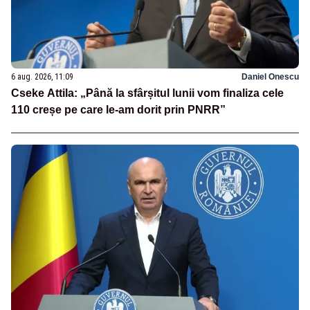
6 aug. 2026, 11:09
Daniel Onescu
Cseke Attila: „Până la sfârșitul lunii vom finaliza cele
110 creșe pe care le-am dorit prin PNRR”