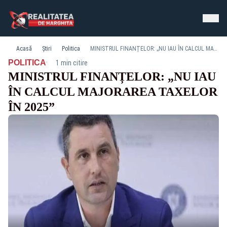
Acasă
Știri
Politica
MINISTRUL FINANȚELOR: „NU IAU ÎN CALCUL MAJORAREA TAXELOR ÎN 2025”
·
POLITICA
1 min citire
MINISTRUL FINANȚELOR: „NU IAU
ÎN CALCUL MAJORAREA TAXELOR
ÎN 2025”