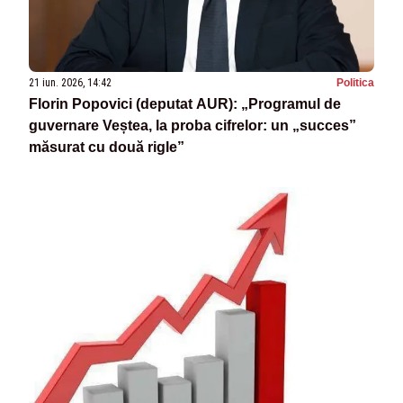
21 iun. 2026, 14:42
Politica
Florin Popovici (deputat AUR): „Programul de
guvernare Veștea, la proba cifrelor: un „succes”
măsurat cu două rigle”