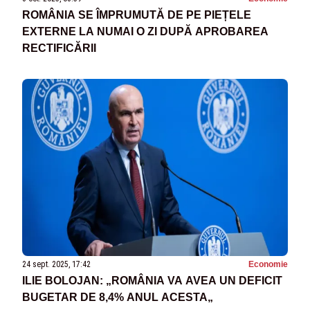
ROMÂNIA SE ÎMPRUMUTĂ DE PE PIEȚELE
EXTERNE LA NUMAI O ZI DUPĂ APROBAREA
RECTIFICĂRII
24 sept. 2025, 17:42
Economie
ILIE BOLOJAN: „ROMÂNIA VA AVEA UN DEFICIT
BUGETAR DE 8,4% ANUL ACESTA„