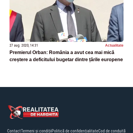
27 aug. 2020, 14:31
Actualitate
Premierul Orban: România a avut cea mai mică
creștere a deficitului bugetar dintre țările europene
Contact
Termeni și condiții
Politică de confidențialitate
Cod de conduită