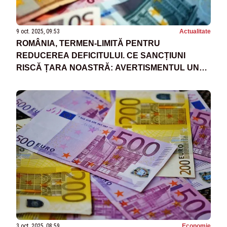
9 oct. 2025, 09:53
Actualitate
ROMÂNIA, TERMEN-LIMITĂ PENTRU
REDUCEREA DEFICITULUI. CE SANCȚIUNI
RISCĂ ȚARA NOASTRĂ: AVERTISMENTUL UNUI
FOST PREMIER
3 oct. 2025, 08:59
Economie