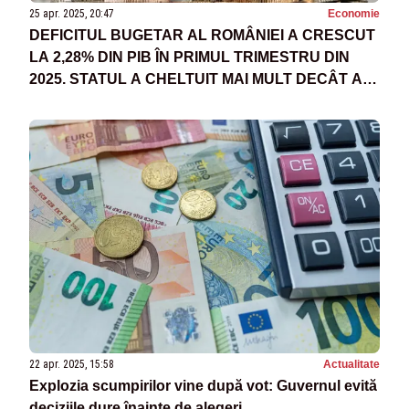
25 apr. 2025, 20:47
Economie
DEFICITUL BUGETAR AL ROMÂNIEI A CRESCUT
LA 2,28% DIN PIB ÎN PRIMUL TRIMESTRU DIN
2025. STATUL A CHELTUIT MAI MULT DECÂT A
ÎNCASAT
22 apr. 2025, 15:58
Actualitate
Explozia scumpirilor vine după vot: Guvernul evită
deciziile dure înainte de alegeri