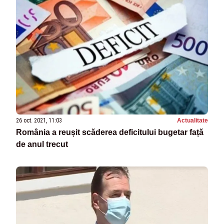
26 oct. 2021, 11:03
Actualitate
România a reușit scăderea deficitului bugetar față
de anul trecut