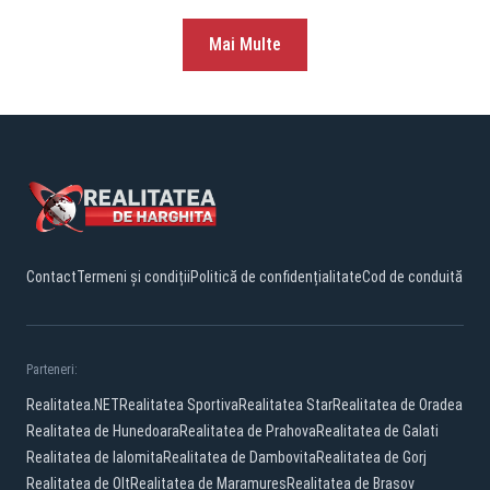
Mai Multe
Contact
Termeni și condiții
Politică de confidențialitate
Cod de conduită
Parteneri:
Realitatea.NET
Realitatea Sportiva
Realitatea Star
Realitatea de Oradea
Realitatea de Hunedoara
Realitatea de Prahova
Realitatea de Galati
Realitatea de Ialomita
Realitatea de Dambovita
Realitatea de Gorj
Realitatea de Olt
Realitatea de Maramures
Realitatea de Brasov