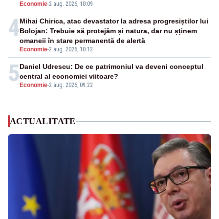
Economie
-
2 aug. 2026, 10:09
4
Mihai Chirica, atac devastator la adresa progresiștilor lui
Bolojan: Trebuie să protejăm și natura, dar nu șținem
omaneii în stare permanentă de alertă
Economie
-
2 aug. 2026, 10:12
5
Daniel Udrescu: De ce patrimoniul va deveni conceptul
central al economiei viitoare?
Economie
-
2 aug. 2026, 09:22
ACTUALITATE