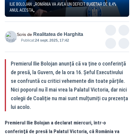
ILIE BOLOJAN: „ROMÂNIA VA AVEA UN DEFICIT BUGETAR DE 8,4%
ANUL ACESTA„
Realitatea de Harghita
Scris de
Publicat:
24 sept. 2025, 17:42
Premierul Ilie Bolojan anunță că va ține o conferință
de presă, la Guvern, de la ora 16. Șeful Executivului
se confruntă cu critici vehemente din toate părțile.
Nici poporul nu îl mai vrea la Palatul Victoria, dar nici
colegii de Coaliție nu mai sunt mulțumiți cu prezența
lui acolo.
Premierul Ilie Bolojan a declarat miercuri, într-o
conferinţă de presă la Palatul Victoria, că România va