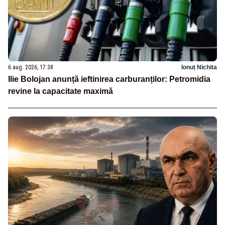
6 aug. 2026, 17:38
Ionuț Nichita
Ilie Bolojan anunță ieftinirea carburanților: Petromidia
revine la capacitate maximă