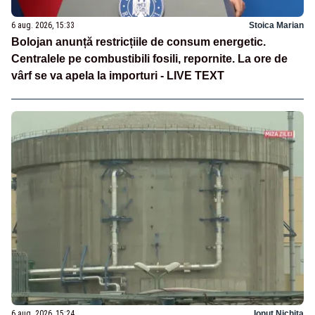
6 aug. 2026, 15:33
Stoica Marian
Bolojan anunță restricțiile de consum energetic.
Centralele pe combustibili fosili, repornite. La ore de
vârf se va apela la importuri - LIVE TEXT
6 aug. 2026, 15:24
Ionuț Nichita