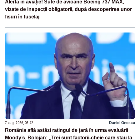
Alertă în aviație! Sute de avioane Boeing 737 MAX,
vizate de inspecții obligatorii, după descoperirea unor
fisuri în fuselaj
7 aug. 2026, 08:42
Daniel Onescu
România află astăzi ratingul de țară în urma evaluării
Moody’s. Bolojan: „Trei sunt factorii-cheie care stau la