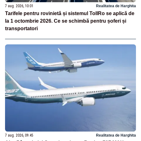
7 aug. 2026, 10:01
Realitatea de Harghita
Tarifele pentru rovinietă și sistemul TollRo se aplică de
la 1 octombrie 2026. Ce se schimbă pentru șoferi și
transportatori
7 aug. 2026, 09:45
Realitatea de Harghita