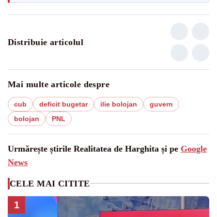
Distribuie articolul
Mai multe articole despre
cub
deficit bugetar
ilie bolojan
guvern
bolojan
PNL
Urmărește știrile Realitatea de Harghita și pe
Google
News
CELE MAI CITITE
1