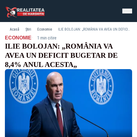
Acasă
Știri
Economie
ILIE BOLOJAN: „ROMÂNIA VA AVEA UN DEFICIT BUGETAR DE 8,4% ANUL ACESTA„
·
ECONOMIE
1 min citire
ILIE BOLOJAN: „ROMÂNIA VA
AVEA UN DEFICIT BUGETAR DE
8,4% ANUL ACESTA„