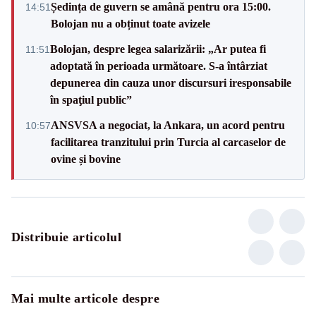
Ședința de guvern se amână pentru ora 15:00.
14:51
Bolojan nu a obținut toate avizele
Bolojan, despre legea salarizării: „Ar putea fi
11:51
adoptată în perioada următoare. S-a întârziat
depunerea din cauza unor discursuri iresponsabile
în spaţiul public”
ANSVSA a negociat, la Ankara, un acord pentru
10:57
facilitarea tranzitului prin Turcia al carcaselor de
ovine și bovine
Distribuie articolul
Mai multe articole despre