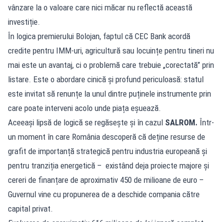
vânzare la o valoare care nici măcar nu reflectă această
investiție.
În logica premierului Bolojan, faptul că CEC Bank acordă
credite pentru IMM-uri, agricultură sau locuințe pentru tineri nu
mai este un avantaj, ci o problemă care trebuie „corectată” prin
listare. Este o abordare cinică și profund periculoasă: statul
este invitat să renunțe la unul dintre puținele instrumente prin
care poate interveni acolo unde piața eșuează.
Aceeași lipsă de logică se regăsește și în cazul
SALROM.
Într-
un moment în care România descoperă că deține resurse de
grafit de importanță strategică pentru industria europeană și
pentru tranziția energetică – existând deja proiecte majore și
cereri de finanțare de aproximativ 450 de milioane de euro –
Guvernul vine cu propunerea de a deschide compania către
capital privat.