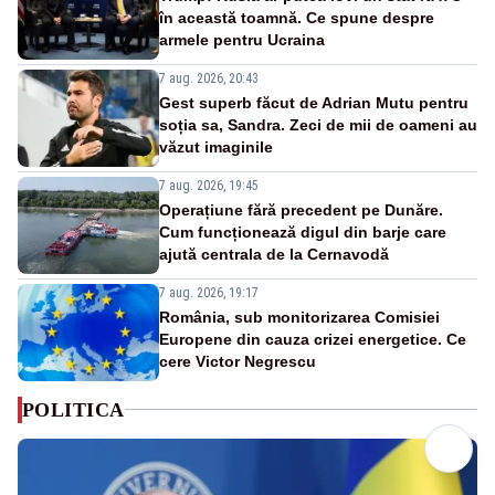
în această toamnă. Ce spune despre
armele pentru Ucraina
7 aug. 2026, 20:43
Gest superb făcut de Adrian Mutu pentru
soția sa, Sandra. Zeci de mii de oameni au
văzut imaginile
7 aug. 2026, 19:45
Operațiune fără precedent pe Dunăre.
Cum funcționează digul din barje care
ajută centrala de la Cernavodă
7 aug. 2026, 19:17
România, sub monitorizarea Comisiei
Europene din cauza crizei energetice. Ce
cere Victor Negrescu
POLITICA