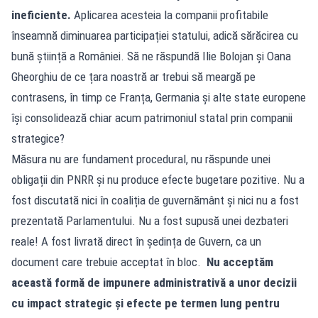
ineficiente.
Aplicarea acesteia la companii profitabile
înseamnă diminuarea participației statului, adică sărăcirea cu
bună știință a României. Să ne răspundă Ilie Bolojan și Oana
Gheorghiu de ce țara noastră ar trebui să meargă pe
contrasens, în timp ce Franța, Germania și alte state europene
își consolidează chiar acum patrimoniul statal prin companii
strategice?
Măsura nu are fundament procedural, nu răspunde unei
obligații din PNRR și nu produce efecte bugetare pozitive. Nu a
fost discutată nici în coaliția de guvernământ și nici nu a fost
prezentată Parlamentului. Nu a fost supusă unei dezbateri
reale! A fost livrată direct în ședința de Guvern, ca un
document care trebuie acceptat în bloc.
Nu acceptăm
această formă de impunere administrativă a unor decizii
cu impact strategic și efecte pe termen lung pentru