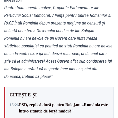
Pentru toate aceste motive, Grupurile Parlamentare ale
Partidului Social Democrat, Alianța pentru Unirea Românilor și
PACE-Întâi România depun prezenta moțiune de cenzură și
solicită demiterea Guvernului condus de Ilie Bolojan.
România nu are nevoie de un Guvern care instaurează
sărăcirea populației ca politică de stat! România nu are nevoie
de un Executiv care își lichidează resursele, ci de unul care
știe să le administreze! Acest Guvern aflat sub conducerea lui
Ilie Bolojan a arătat că nu poate face nici una, nici alta.
De aceea, trebuie să plece!"
CITEȘTE ȘI
PSD, replică dură pentru Bolojan: „România este
15:26
într-o situație de forță majoră”