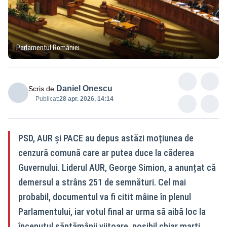
Parlamentul României
Daniel Onescu
Scris de
Publicat:
28 apr. 2026, 14:14
PSD, AUR și PACE au depus astăzi moțiunea de
cenzură comună care ar putea duce la căderea
Guvernului. Liderul AUR, George Simion, a anunțat că
demersul a strâns 251 de semnături. Cel mai
probabil, documentul va fi citit mâine în plenul
Parlamentului, iar votul final ar urma să aibă loc la
începutul săptămânii viitoare, posibil chiar marți.