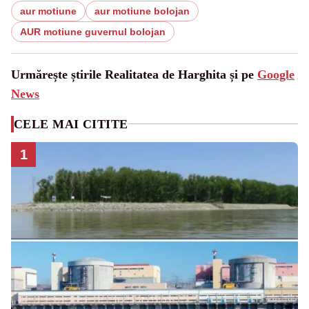
aur motiune
aur motiune bolojan
AUR motiune guvernul bolojan
Urmărește știrile Realitatea de Harghita și pe
Google
News
CELE MAI CITITE
1