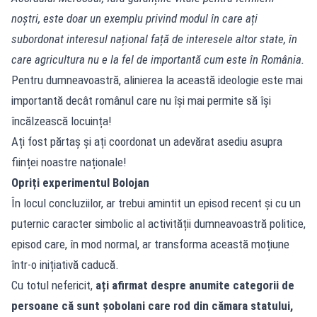
noștri, este doar un exemplu privind modul în care ați
subordonat interesul național față de interesele altor state, în
care agricultura nu e la fel de importantă cum este în România.
Pentru dumneavoastră, alinierea la această ideologie este mai
importantă decât românul care nu își mai permite să își
încălzească locuința!
Ați fost părtaș și ați coordonat un adevărat asediu asupra
ființei noastre naționale!
Opriți experimentul Bolojan
În locul concluziilor, ar trebui amintit un episod recent și cu un
puternic caracter simbolic al activității dumneavoastră politice,
episod care, în mod normal, ar transforma această moțiune
într-o inițiativă caducă.
Cu totul nefericit,
ați afirmat despre anumite categorii de
persoane că sunt șobolani care rod din cămara statului,