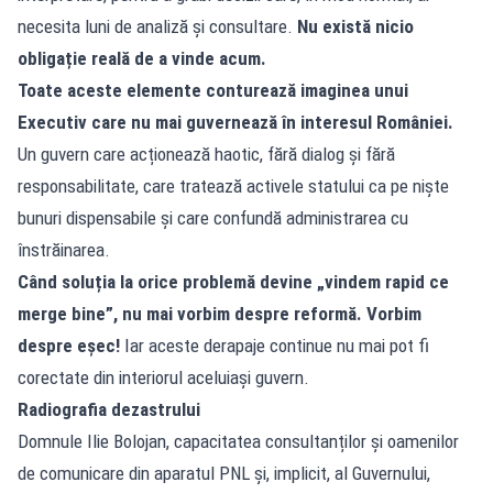
necesita luni de analiză și consultare.
Nu există nicio
obligație reală de a vinde acum.
Toate aceste elemente conturează imaginea unui
Executiv care nu mai guvernează în interesul României.
Un guvern care acționează haotic, fără dialog și fără
responsabilitate, care tratează activele statului ca pe niște
bunuri dispensabile și care confundă administrarea cu
înstrăinarea.
Când soluția la orice problemă devine „vindem rapid ce
merge bine”, nu mai vorbim despre reformă. Vorbim
despre eșec!
Iar aceste derapaje continue nu mai pot fi
corectate din interiorul aceluiași guvern.
Radiografia dezastrului
Domnule Ilie Bolojan, capacitatea consultanților și oamenilor
de comunicare din aparatul PNL și, implicit, al Guvernului,