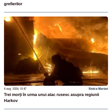
grefierilor
6 aug. 2026, 10:47
Stoica Marian
Trei morți în urma unui atac rusesc asupra regiunii
Harkov