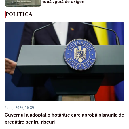
nouă „gură de oxigen”
POLITICA
6 aug. 2026, 15:39
Guvernul a adoptat o hotărâre care aprobă planurile de
pregătire pentru riscuri