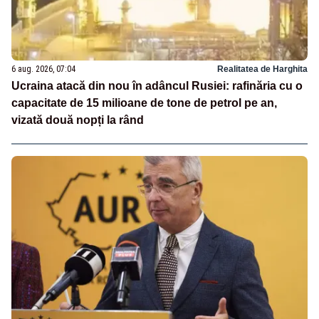
6 aug. 2026, 07:04
Realitatea de Harghita
Ucraina atacă din nou în adâncul Rusiei: rafinăria cu o
capacitate de 15 milioane de tone de petrol pe an,
vizată două nopți la rând