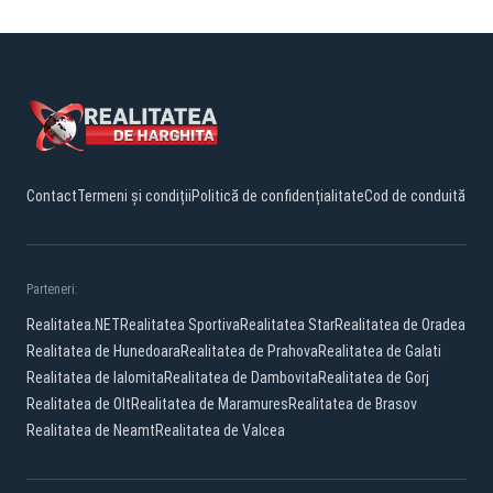
Contact
Termeni și condiții
Politică de confidențialitate
Cod de conduită
Parteneri:
Realitatea.NET
Realitatea Sportiva
Realitatea Star
Realitatea de Oradea
Realitatea de Hunedoara
Realitatea de Prahova
Realitatea de Galati
Realitatea de Ialomita
Realitatea de Dambovita
Realitatea de Gorj
Realitatea de Olt
Realitatea de Maramures
Realitatea de Brasov
Realitatea de Neamt
Realitatea de Valcea