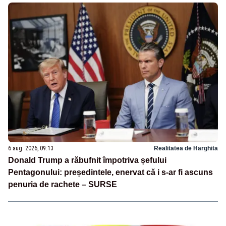
6 aug. 2026, 09:13
Realitatea de Harghita
Donald Trump a răbufnit împotriva șefului
Pentagonului: președintele, enervat că i s-ar fi ascuns
penuria de rachete – SURSE