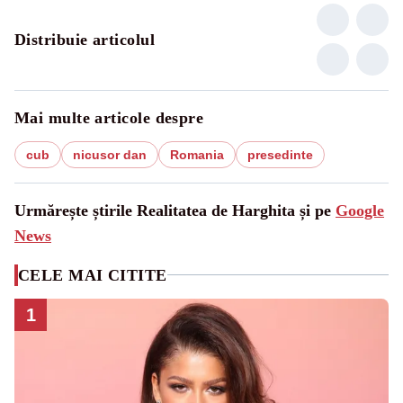
Distribuie articolul
Mai multe articole despre
cub
nicusor dan
Romania
presedinte
Urmărește știrile Realitatea de Harghita și pe
Google
News
CELE MAI CITITE
1