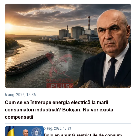
6 aug. 2026, 15:36
Cum se va întrerupe energia electrică la marii
consumatori industriali? Bolojan: Nu vor exista
compensații
6 aug. 2026, 15:33
Bolojan anunță restricțiile de consum