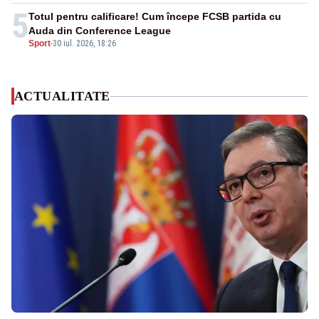
5
Totul pentru calificare! Cum începe FCSB partida cu
Auda din Conference League
Sport
-
30 iul. 2026, 18:26
ACTUALITATE