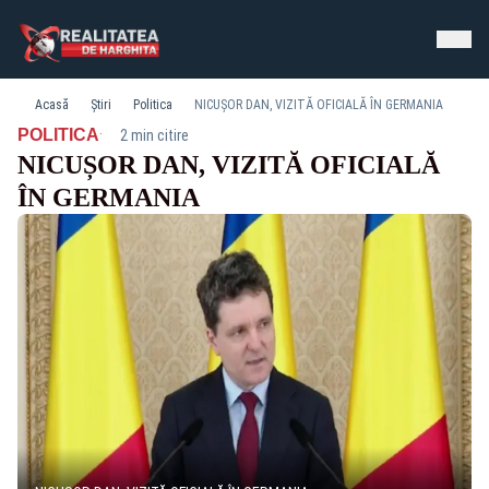
Acasă
Știri
Politica
NICUȘOR DAN, VIZITĂ OFICIALĂ ÎN GERMANIA
·
POLITICA
2 min citire
NICUȘOR DAN, VIZITĂ OFICIALĂ
ÎN GERMANIA