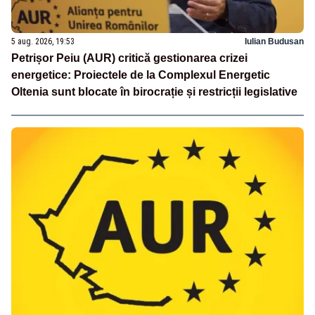
5 aug. 2026, 19:53
Iulian Budusan
Petrișor Peiu (AUR) critică gestionarea crizei
energetice: Proiectele de la Complexul Energetic
Oltenia sunt blocate în birocrație și restricții legislative