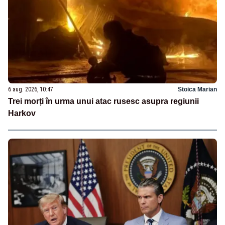
6 aug. 2026, 10:47
Stoica Marian
Trei morți în urma unui atac rusesc asupra regiunii
Harkov