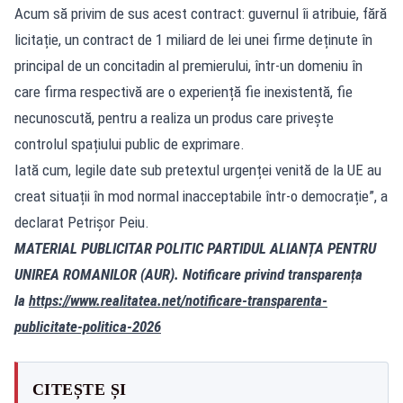
Acum să privim de sus acest contract: guvernul îi atribuie, fără
licitație, un contract de 1 miliard de lei unei firme deținute în
principal de un concitadin al premierului, într-un domeniu în
care firma respectivă are o experiență fie inexistentă, fie
necunoscută, pentru a realiza un produs care privește
controlul spațiului public de exprimare.
Iată cum, legile date sub pretextul urgenței venită de la UE au
creat situații în mod normal inacceptabile într-o democrație”, a
declarat Petrișor Peiu.
MATERIAL PUBLICITAR POLITIC PARTIDUL ALIANȚA PENTRU
UNIREA ROMANILOR (AUR). Notificare privind transparența
la
https://www.realitatea.net/notificare-transparenta-
publicitate-politica-2026
CITEȘTE ȘI