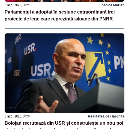
6 aug. 2026, 08:28
Stoica Marian
Parlamentul a adoptat în sesiune extraordinară trei
proiecte de lege care reprezintă jaloane din PNRR
6 aug. 2026, 07:34
Realitatea de Harghita
Bolojan recrutează din USR și construiește un nou pol