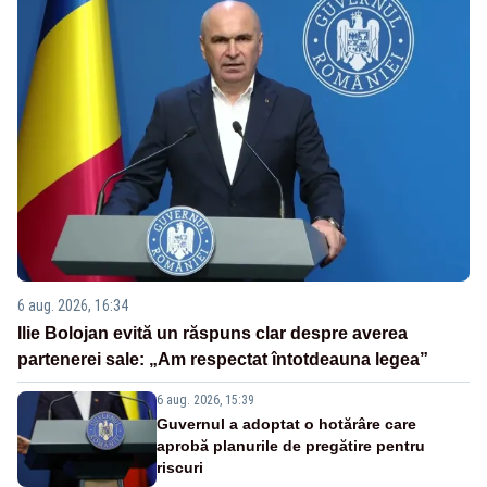
6 aug. 2026, 16:34
Ilie Bolojan evită un răspuns clar despre averea
partenerei sale: „Am respectat întotdeauna legea”
6 aug. 2026, 15:39
Guvernul a adoptat o hotărâre care
aprobă planurile de pregătire pentru
riscuri