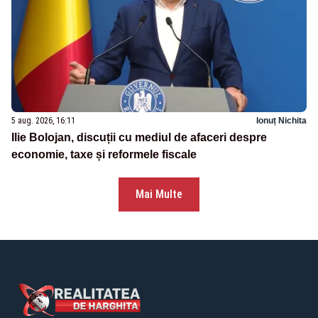
5 aug. 2026, 16:11
Ionuț Nichita
Ilie Bolojan, discuții cu mediul de afaceri despre
economie, taxe și reformele fiscale
Mai Multe