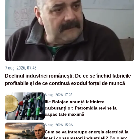
7 aug. 2026, 07:45
Declinul industriei românești: De ce se închid fabricile
profitabile și de ce continuă exodul forței de muncă
6 aug. 2026, 17:38
Ilie Bolojan anunță ieftinirea
carburanților: Petromidia revine la
capacitate maximă
6 aug. 2026, 15:36
Cum se va întrerupe energia electrică la
marii consumatori industriali? Bolojan: