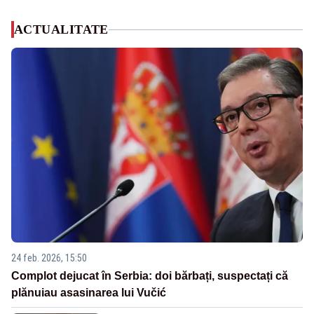
ACTUALITATE
24 feb. 2026, 15:50
Complot dejucat în Serbia: doi bărbați, suspectați că
plănuiau asasinarea lui Vučić