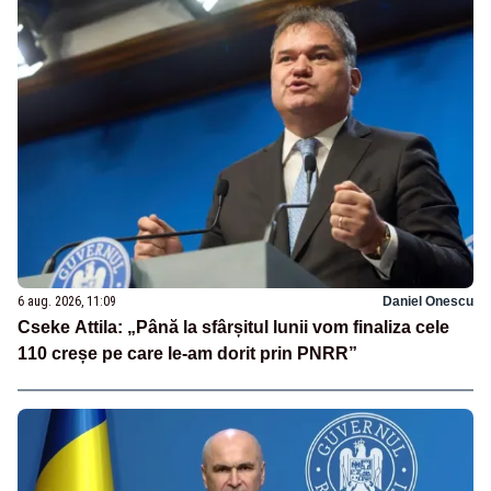
6 aug. 2026, 11:09
Daniel Onescu
Cseke Attila: „Până la sfârșitul lunii vom finaliza cele
110 creșe pe care le-am dorit prin PNRR”