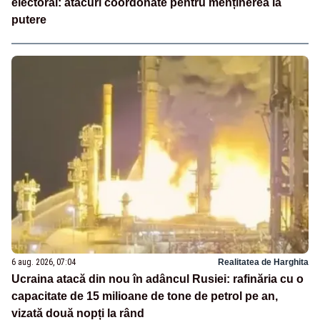
electoral: atacuri coordonate pentru menținerea la
putere
6 aug. 2026, 07:04
Realitatea de Harghita
Ucraina atacă din nou în adâncul Rusiei: rafinăria cu o
capacitate de 15 milioane de tone de petrol pe an,
vizată două nopți la rând