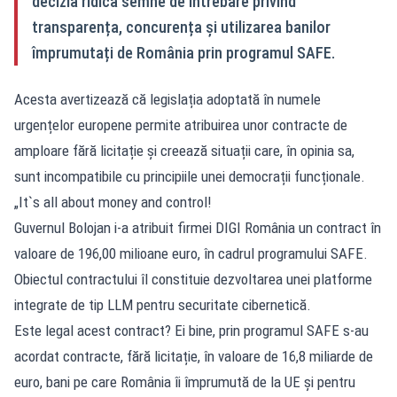
decizia ridică semne de întrebare privind
transparența, concurența și utilizarea banilor
împrumutați de România prin programul SAFE.
Acesta avertizează că legislația adoptată în numele
urgențelor europene permite atribuirea unor contracte de
amploare fără licitație și creează situații care, în opinia sa,
sunt incompatibile cu principiile unei democrații funcționale.
„It`s all about money and control!
Guvernul Bolojan i-a atribuit firmei DIGI România un contract în
valoare de 196,00 milioane euro, în cadrul programului SAFE.
Obiectul contractului îl constituie dezvoltarea unei platforme
integrate de tip LLM pentru securitate cibernetică.
Este legal acest contract? Ei bine, prin programul SAFE s-au
acordat contracte, fără licitație, în valoare de 16,8 miliarde de
euro, bani pe care România îi împrumută de la UE și pentru