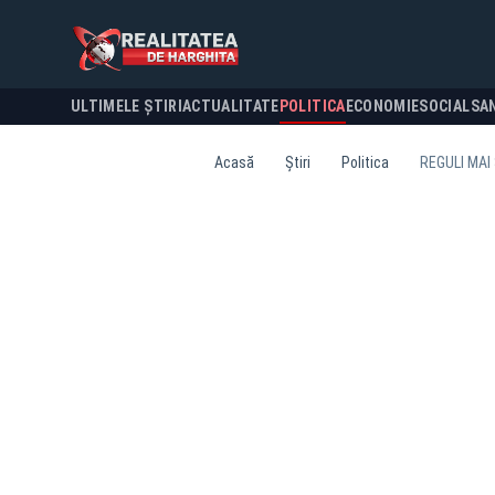
ULTIMELE ȘTIRI
ACTUALITATE
POLITICA
ECONOMIE
SOCIAL
SA
Acasă
Știri
Politica
REGULI MAI