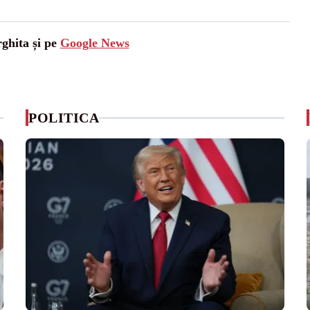
rghita și pe
Google News
POLITICA