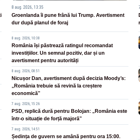
8 aug. 2026, 13:35
i
Groenlanda îi pune frână lui Trump. Avertisment
dur după planul de foraj
8 aug. 2026, 10:38
România își păstrează ratingul recomandat
investițiilor. Un semnal pozitiv, dar și un
avertisment pentru autorități
8 aug. 2026, 08:51
Nicușor Dan, avertisment după decizia Moody’s:
„România trebuie să revină la creștere
economică”
7 aug. 2026, 15:26
PSD, replică dură pentru Bolojan: „România este
într-o situație de forță majoră”
7 aug. 2026, 14:51
Ședința de guvern se amână pentru ora 15:00.