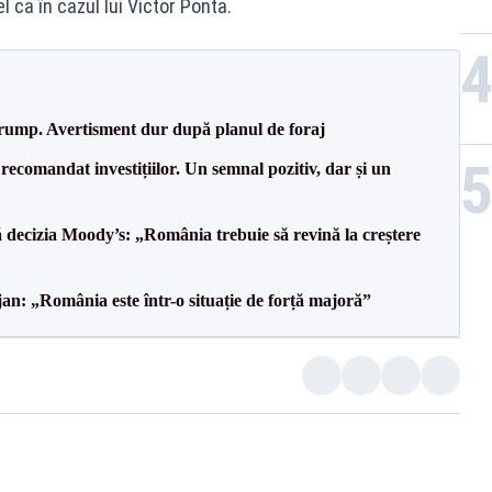
 ca în cazul lui Victor Ponta.
Trump. Avertisment dur după planul de foraj
recomandat investițiilor. Un semnal pozitiv, dar și un
decizia Moody’s: „România trebuie să revină la creștere
an: „România este într-o situație de forță majoră”