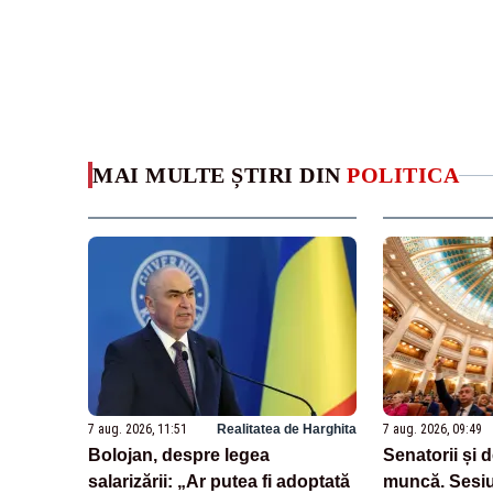
MAI MULTE ȘTIRI DIN
POLITICA
7 aug. 2026, 11:51
Realitatea de Harghita
7 aug. 2026, 09:49
Bolojan, despre legea
Senatorii și 
salarizării: „Ar putea fi adoptată
muncă. Sesiu