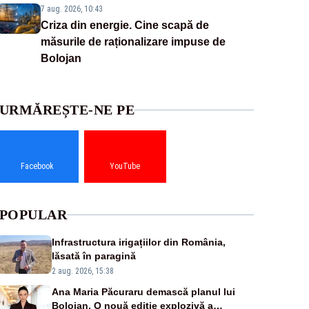
7 aug. 2026, 10:43
Criza din energie. Cine scapă de
măsurile de raționalizare impuse de
Bolojan
URMĂREȘTE-NE PE
Facebook
YouTube
POPULAR
Infrastructura irigațiilor din România,
lăsată în paragină
2 aug. 2026, 15:38
Ana Maria Păcuraru demască planul lui
Bolojan. O nouă ediție explozivă a