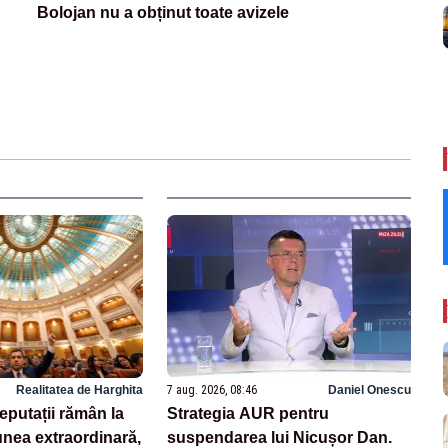
Bolojan nu a obținut toate avizele
Realitatea de Harghita
7 aug. 2026, 08:46
Daniel Onescu
deputații rămân la
Strategia AUR pentru
nea extraordinară,
suspendarea lui Nicușor Dan.