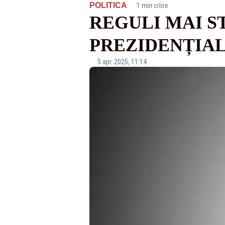
·
POLITICA
1 min citire
REGULI MAI S
PREZIDENȚIA
5 apr. 2025, 11:14