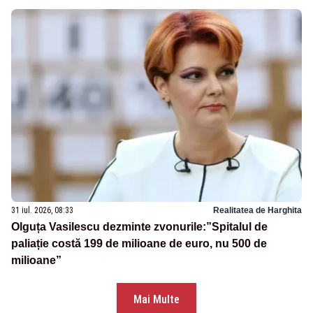
31 iul. 2026, 08:33
Realitatea de Harghita
Olguța Vasilescu dezminte zvonurile:”Spitalul de
paliație costă 199 de milioane de euro, nu 500 de
milioane”
Mai Multe