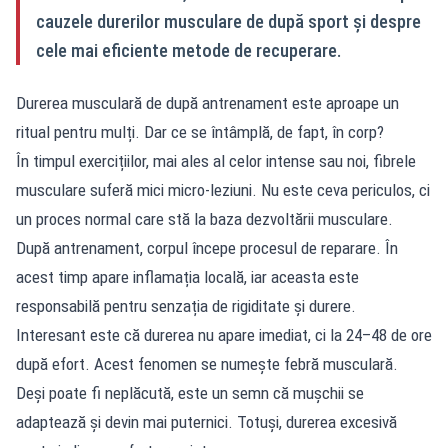
cauzele durerilor musculare de după sport și despre
cele mai eficiente metode de recuperare.
Durerea musculară de după antrenament este aproape un
ritual pentru mulți. Dar ce se întâmplă, de fapt, în corp?
În timpul exercițiilor, mai ales al celor intense sau noi, fibrele
musculare suferă mici micro-leziuni. Nu este ceva periculos, ci
un proces normal care stă la baza dezvoltării musculare.
După antrenament, corpul începe procesul de reparare. În
acest timp apare inflamația locală, iar aceasta este
responsabilă pentru senzația de rigiditate și durere.
Interesant este că durerea nu apare imediat, ci la 24–48 de ore
după efort. Acest fenomen se numește febră musculară.
Deși poate fi neplăcută, este un semn că mușchii se
adaptează și devin mai puternici. Totuși, durerea excesivă