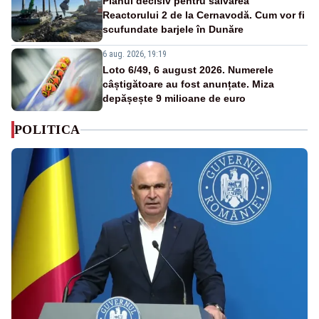
Planul decisiv pentru salvarea
Reactorului 2 de la Cernavodă. Cum vor fi
scufundate barjele în Dunăre
6 aug. 2026, 19:19
Loto 6/49, 6 august 2026. Numerele
câștigătoare au fost anunțate. Miza
depășește 9 milioane de euro
POLITICA