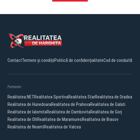
Contact
Termeni și condiții
Politică de confidențialitate
Cod de conduită
Parteneri:
Realitatea.NET
Realitatea Sportiva
Realitatea Star
Realitatea de Oradea
Realitatea de Hunedoara
Realitatea de Prahova
Realitatea de Galati
Realitatea de Ialomita
Realitatea de Dambovita
Realitatea de Gorj
Realitatea de Olt
Realitatea de Maramures
Realitatea de Brasov
Realitatea de Neamt
Realitatea de Valcea