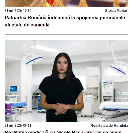
31 iul. 2026, 13:36
Stoica Marian
Patriarhia Română îndeamnă la sprijinirea persoanele
afectate de caniculă
31 iul. 2026, 09:11
Realitatea de Harghita
Realitatea medicală cu Nicole Păcuraru: De ce avem