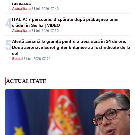
rusească
Actualitate
-
31 iul. 2026, 07:40
4
ITALIA: 7 persoane, dispărute după prăbușirea unei
clădiri în Sicilia | VIDEO
Actualitate
-
31 iul. 2026, 07:50
5
Alertă aeriană la graniță pentru a treia oară în 24 de ore.
Două aeronave Eurofighter britanice au fost ridicate de la
sol
Social
-
31 iul. 2026, 07:24
ACTUALITATE