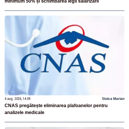
minimum 50% și schimbarea legii salarizării
4 aug. 2026, 14:09
Stoica Marian
CNAS pregătește eliminarea plafoanelor pentru
analizele medicale