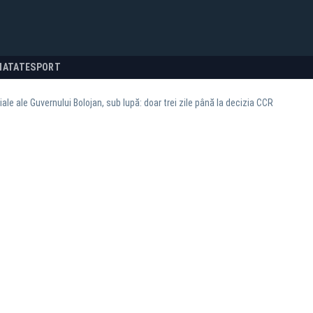
NATATE
SPORT
ale ale Guvernului Bolojan, sub lupă: doar trei zile până la decizia CCR