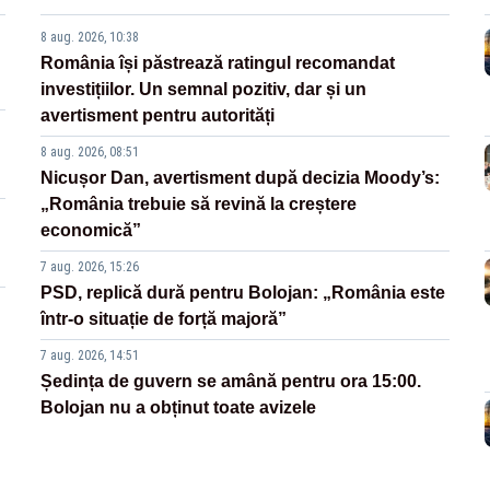
8 aug. 2026, 10:38
România își păstrează ratingul recomandat
investițiilor. Un semnal pozitiv, dar și un
avertisment pentru autorități
8 aug. 2026, 08:51
Nicușor Dan, avertisment după decizia Moody’s:
„România trebuie să revină la creștere
economică”
7 aug. 2026, 15:26
PSD, replică dură pentru Bolojan: „România este
într-o situație de forță majoră”
7 aug. 2026, 14:51
Ședința de guvern se amână pentru ora 15:00.
Bolojan nu a obținut toate avizele