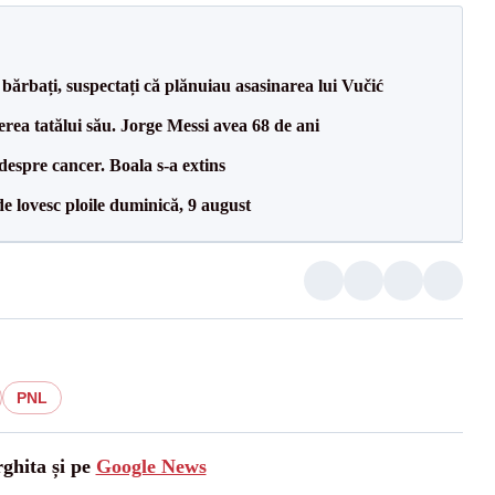
bărbați, suspectați că plănuiau asasinarea lui Vučić
erea tatălui său. Jorge Messi avea 68 de ani
despre cancer. Boala s-a extins
e lovesc ploile duminică, 9 august
PNL
rghita și pe
Google News