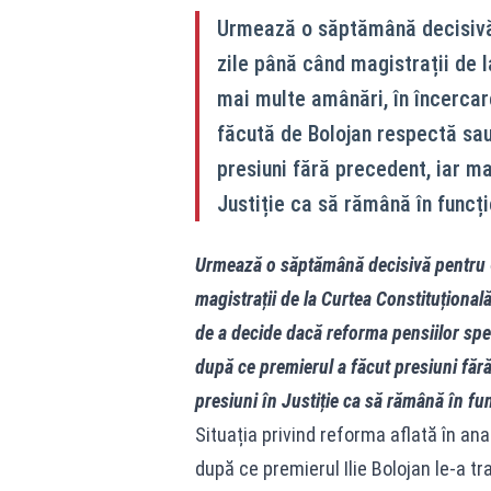
Urmează o săptămână decisivă 
zile până când magistrații de 
mai multe amânări, în încercar
făcută de Bolojan respectă sau 
presiuni fără precedent, iar ma
Justiție ca să rămână în funcți
Urmează o săptămână decisivă pentru G
magistrații de la Curtea Constituționa
de a decide dacă reforma pensiilor spec
după ce premierul a făcut presiuni făr
presiuni în Justiție ca să rămână în fu
Situația privind reforma aflată în ana
după ce premierul Ilie Bolojan le-a t