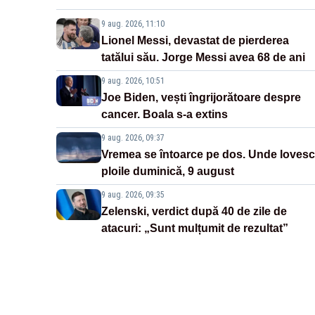
9 aug. 2026, 11:10
Lionel Messi, devastat de pierderea
tatălui său. Jorge Messi avea 68 de ani
9 aug. 2026, 10:51
Joe Biden, vești îngrijorătoare despre
cancer. Boala s-a extins
9 aug. 2026, 09:37
Vremea se întoarce pe dos. Unde lovesc
ploile duminică, 9 august
9 aug. 2026, 09:35
Zelenski, verdict după 40 de zile de
atacuri: „Sunt mulțumit de rezultat”