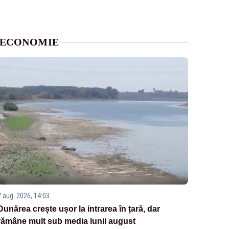
ECONOMIE
7 aug. 2026, 14:03
Dunărea crește ușor la intrarea în țară, dar
rămâne mult sub media lunii august