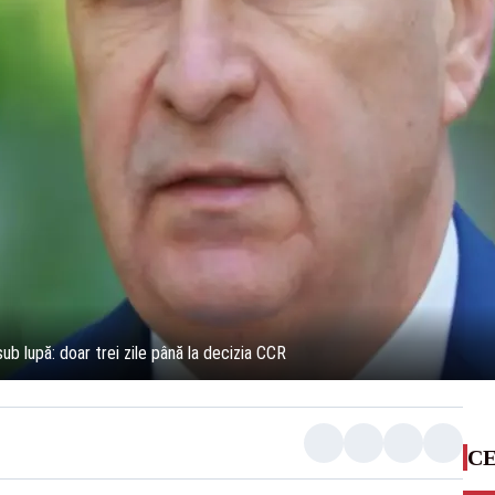
sub lupă: doar trei zile până la decizia CCR
CE