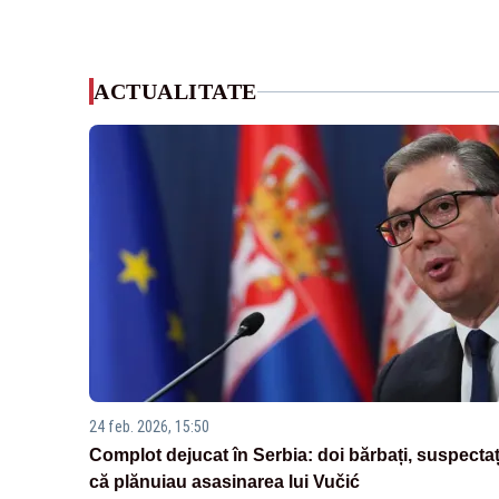
ACTUALITATE
24 feb. 2026, 15:50
Complot dejucat în Serbia: doi bărbați, suspectaț
că plănuiau asasinarea lui Vučić