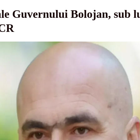
ale Guvernului Bolojan, sub lu
CCR