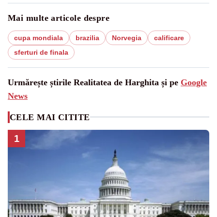
Mai multe articole despre
cupa mondiala
brazilia
Norvegia
calificare
sferturi de finala
Urmărește știrile Realitatea de Harghita și pe
Google
News
CELE MAI CITITE
1