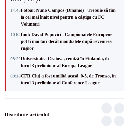
Fotbal: Nuno Campos (Dinamo) - Trebuie să fim
14:45
la cel mai înalt nivel pentru a câștiga cu FC
Voluntari
Înot: David Popovici - Campionatele Europene
10:54
pot fi mai tari decât mondialele după revenirea
rușilor
Universitatea Craiova, remiză în Finlanda, în
08:22
turul 3 preliminar al Europa League
CFR Cluj a fost umilită acasă, 0-5, de Tromso, în
08:18
turul 3 preliminar al Conference League
Distribuie articolul