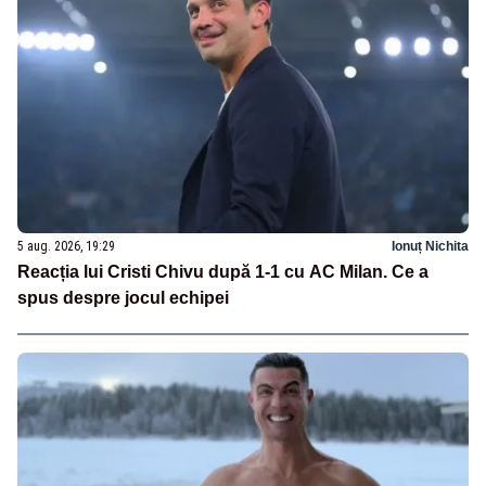
5 aug. 2026, 19:29
Ionuț Nichita
Reacția lui Cristi Chivu după 1-1 cu AC Milan. Ce a
spus despre jocul echipei