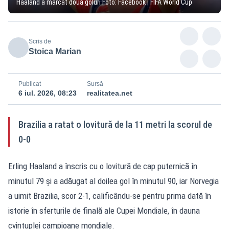
Haaland a marcat două goluri Foto: Facebook | FIFA World Cup
Scris de
Stoica Marian
Publicat
Sursă
6 iul. 2026, 08:23
realitatea.net
Brazilia a ratat o lovitură de la 11 metri la scorul de
0-0
Erling Haaland a înscris cu o lovitură de cap puternică în
minutul 79 și a adăugat al doilea gol în minutul 90, iar Norvegia
a uimit Brazilia, scor 2-1, calificându-se pentru prima dată în
istorie în sferturile de finală ale Cupei Mondiale, în dauna
cvintuplei campioane mondiale.