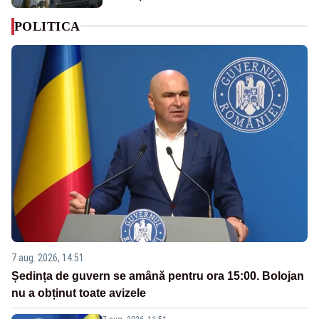
POLITICA
7 aug. 2026, 14:51
Ședința de guvern se amână pentru ora 15:00. Bolojan
nu a obținut toate avizele