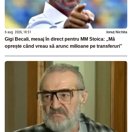
6 aug. 2026, 18:51
Ionuț Nichita
Gigi Becali, mesaj în direct pentru MM Stoica: „Mă
oprește când vreau să arunc milioane pe transferuri”