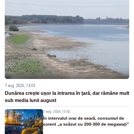
7 aug. 2026, 14:03
Dunărea crește ușor la intrarea în țară, dar rămâne mult
sub media lunii august
7 aug. 2026, 13:02
În intervalul orar de seară, consumul de
curent „a scăzut cu 200-300 de megawați”