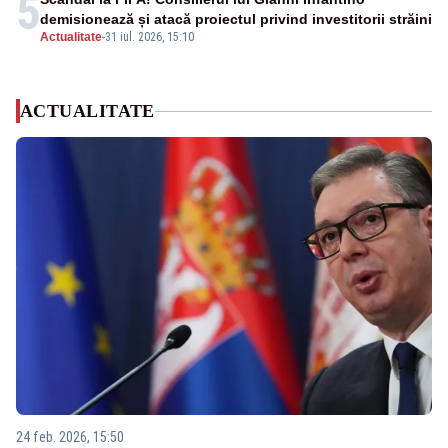
5
demisionează și atacă proiectul privind investitorii străini
Actualitate
-
31 iul. 2026, 15:10
ACTUALITATE
24 feb. 2026, 15:50