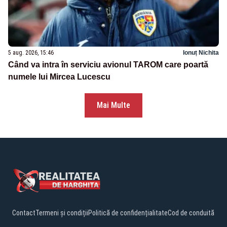
5 aug. 2026, 15:46
Ionuț Nichita
Când va intra în serviciu avionul TAROM care poartă
numele lui Mircea Lucescu
Mai Multe
Contact
Termeni și condiții
Politică de confidențialitate
Cod de conduită