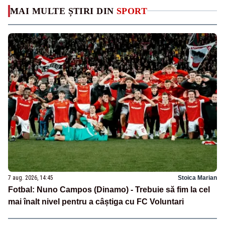
MAI MULTE ȘTIRI DIN
SPORT
7 aug. 2026, 14:45
Stoica Marian
Fotbal: Nuno Campos (Dinamo) - Trebuie să fim la cel
mai înalt nivel pentru a câștiga cu FC Voluntari