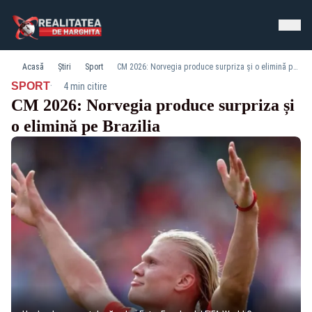
Acasă
Știri
Sport
CM 2026: Norvegia produce surpriza și o elimină pe Brazilia
·
SPORT
4 min citire
CM 2026: Norvegia produce surpriza și
o elimină pe Brazilia