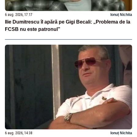
6 aug. 2026, 17:17
Ionuț Nichita
Ilie Dumitrescu îl apără pe Gigi Becali: „Problema de la
FCSB nu este patronul”
6 aug. 2026, 14:38
Ionuț Nichita