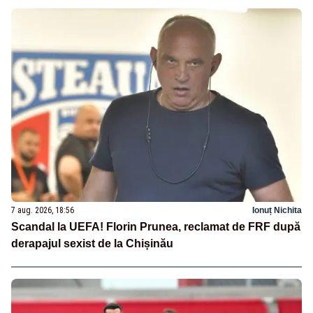
7 aug. 2026, 18:56
Ionuț Nichita
Scandal la UEFA! Florin Prunea, reclamat de FRF după
derapajul sexist de la Chișinău