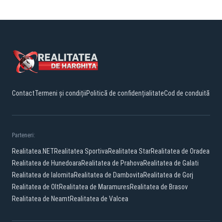
Contact
Termeni și condiții
Politică de confidențialitate
Cod de conduită
Parteneri:
Realitatea.NET
Realitatea Sportiva
Realitatea Star
Realitatea de Oradea
Realitatea de Hunedoara
Realitatea de Prahova
Realitatea de Galati
Realitatea de Ialomita
Realitatea de Dambovita
Realitatea de Gorj
Realitatea de Olt
Realitatea de Maramures
Realitatea de Brasov
Realitatea de Neamt
Realitatea de Valcea