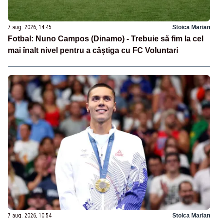
7 aug. 2026, 14:45
Stoica Marian
Fotbal: Nuno Campos (Dinamo) - Trebuie să fim la cel
mai înalt nivel pentru a câștiga cu FC Voluntari
7 aug. 2026, 10:54
Stoica Marian