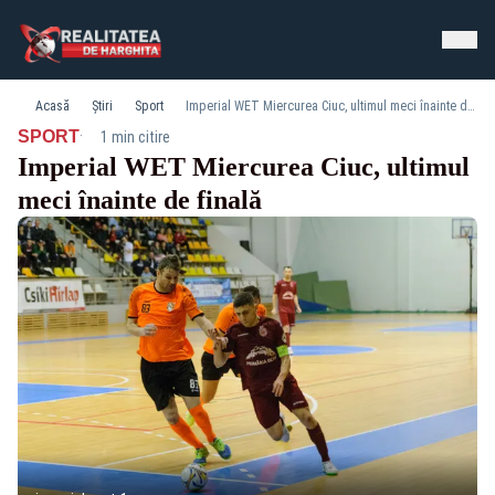
Acasă
Știri
Sport
Imperial WET Miercurea Ciuc, ultimul meci înainte de finală
·
SPORT
1 min citire
Imperial WET Miercurea Ciuc, ultimul
meci înainte de finală