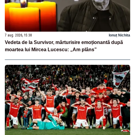
7 aug. 2026, 15:38
Ionuț Nichita
Vedeta de la Survivor, mărturisire emoționantă după
moartea lui Mircea Lucescu: „Am plâns”