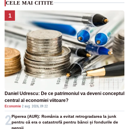
CELE MAI CITITE
1
Daniel Udrescu: De ce patrimoniul va deveni conceptul
central al economiei viitoare?
Economie
·
2 aug. 2026, 09:22
2
Piperea (AUR): România a evitat retrogradarea la junk
pentru că era o catastrofă pentru bănci și fondurile de
pensii