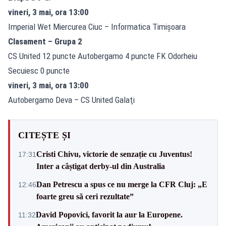
vineri, 3 mai, ora 13:00
Imperial Wet Miercurea Ciuc – Informatica Timișoara
Clasament – Grupa 2
CS United 12 puncte Autobergamo 4 puncte FK Odorheiu
Secuiesc 0 puncte
vineri, 3 mai, ora 13:00
Autobergamo Deva – CS United Galaţi
CITEȘTE ȘI
Cristi Chivu, victorie de senzație cu Juventus!
17:31
Inter a câștigat derby-ul din Australia
Dan Petrescu a spus ce nu merge la CFR Cluj: „E
12:46
foarte greu să ceri rezultate”
David Popovici, favorit la aur la Europene.
11:32