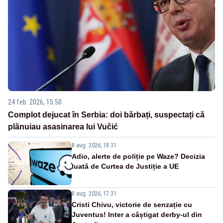
24 feb. 2026, 15:50
Complot dejucat în Serbia: doi bărbați, suspectați că
plănuiau asasinarea lui Vučić
8 aug. 2026, 18:31
Adio, alerte de poliție pe Waze? Decizia
luată de Curtea de Justiție a UE
8 aug. 2026, 17:31
Cristi Chivu, victorie de senzație cu
Juventus! Inter a câștigat derby-ul din