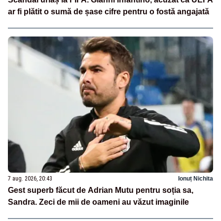
ar fi plătit o sumă de șase cifre pentru o fostă angajată
7 aug. 2026, 20:43
Ionuț Nichita
Gest superb făcut de Adrian Mutu pentru soția sa,
Sandra. Zeci de mii de oameni au văzut imaginile