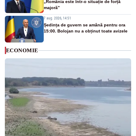
„România este într-o situație de forță
majoră”
7 aug. 2026, 14:51
Ședința de guvern se amână pentru ora
15:00. Bolojan nu a obținut toate avizele
ECONOMIE