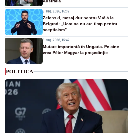
Australia
8 aug. 2026, 16:39
Zelenski, mesaj dur pentru Vučić la
Belgrad: „Ucraina nu are timp pentru
scepticism”
8 aug. 2026, 15:42
Mutare importantă în Ungaria. Pe cine
vrea Péter Magyar la președinție
POLITICA