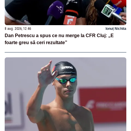
8 aug. 2026, 12:46
Ionuț Nichita
Dan Petrescu a spus ce nu merge la CFR Cluj: „E
foarte greu să ceri rezultate”