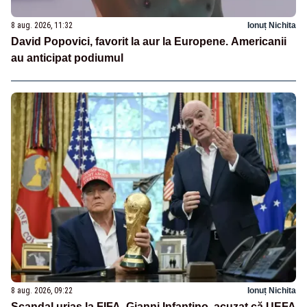
8 aug. 2026, 11:32
Ionuț Nichita
David Popovici, favorit la aur la Europene. Americanii
au anticipat podiumul
8 aug. 2026, 09:22
Ionuț Nichita
Scandal uriaș la FIFA. Gianni Infantino, acuzat că UEFA