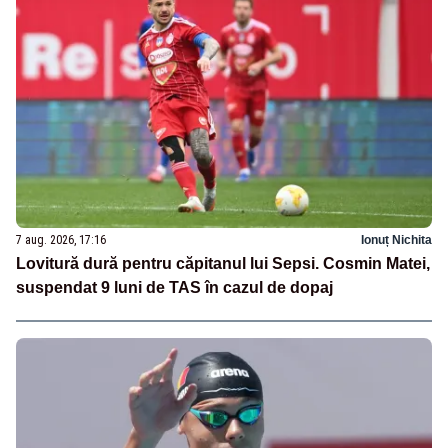
7 aug. 2026, 17:16
Ionuț Nichita
Lovitură dură pentru căpitanul lui Sepsi. Cosmin Matei,
suspendat 9 luni de TAS în cazul de dopaj