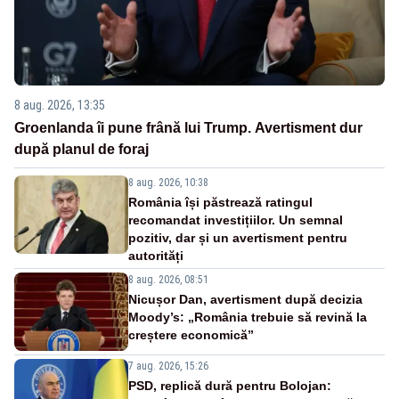
8 aug. 2026, 13:35
Groenlanda îi pune frână lui Trump. Avertisment dur
după planul de foraj
8 aug. 2026, 10:38
România își păstrează ratingul
recomandat investițiilor. Un semnal
pozitiv, dar și un avertisment pentru
autorități
8 aug. 2026, 08:51
Nicușor Dan, avertisment după decizia
Moody’s: „România trebuie să revină la
creștere economică”
7 aug. 2026, 15:26
PSD, replică dură pentru Bolojan: