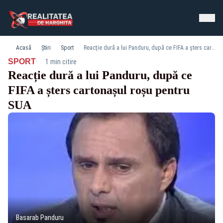
Acasă
Știri
Sport
Reacție dură a lui Panduru, după ce FIFA a șters cartonașul roșu pentru SUA
·
SPORT
1 min citire
Reacție dură a lui Panduru, după ce
FIFA a șters cartonașul roșu pentru
SUA
Basarab Panduru