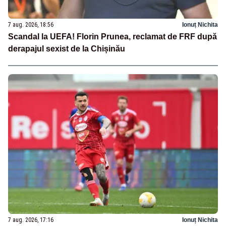
7 aug. 2026, 18:56
Ionuț Nichita
Scandal la UEFA! Florin Prunea, reclamat de FRF după
derapajul sexist de la Chișinău
7 aug. 2026, 17:16
Ionuț Nichita