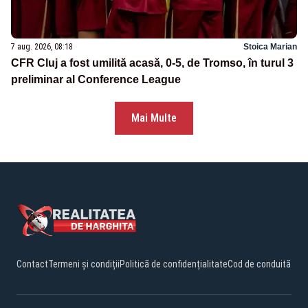
7 aug. 2026, 08:18
Stoica Marian
CFR Cluj a fost umilită acasă, 0-5, de Tromso, în turul 3
preliminar al Conference League
Mai Multe
Contact
Termeni și condiții
Politică de confidențialitate
Cod de conduită