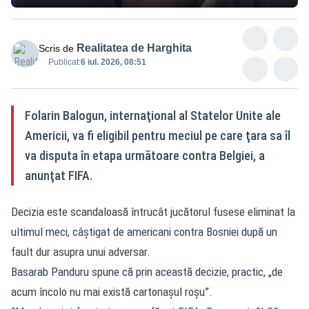
Realitatea de Harghita
Scris de
Publicat:
6 iul. 2026, 08:51
Folarin Balogun, internaţional al Statelor Unite ale
Americii, va fi eligibil pentru meciul pe care ţara sa îl
va disputa în etapa următoare contra Belgiei, a
anunţat FIFA.
Decizia este scandaloasă întrucât jucătorul fusese eliminat la
ultimul meci, câştigat de americani contra Bosniei după un
fault dur asupra unui adversar.
Basarab Panduru spune că prin această decizie, practic, „de
acum încolo nu mai există cartonașul roșu”.