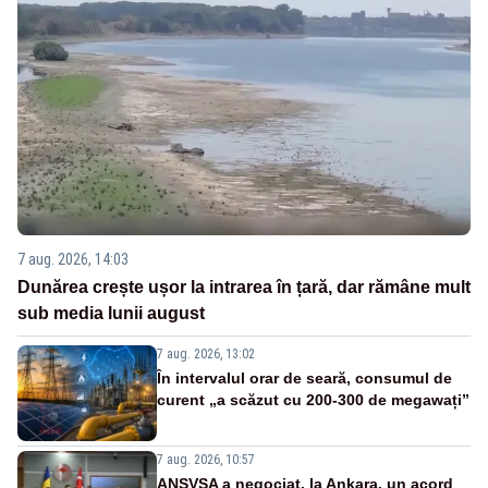
7 aug. 2026, 14:03
Dunărea crește ușor la intrarea în țară, dar rămâne mult
sub media lunii august
7 aug. 2026, 13:02
În intervalul orar de seară, consumul de
curent „a scăzut cu 200-300 de megawați”
7 aug. 2026, 10:57
ANSVSA a negociat, la Ankara, un acord