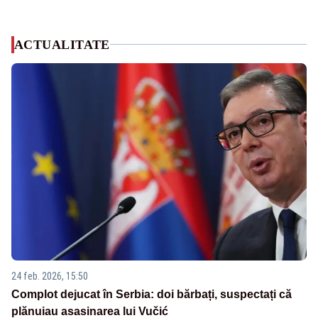
ACTUALITATE
24 feb. 2026, 15:50
Complot dejucat în Serbia: doi bărbați, suspectați că
plănuiau asasinarea lui Vučić