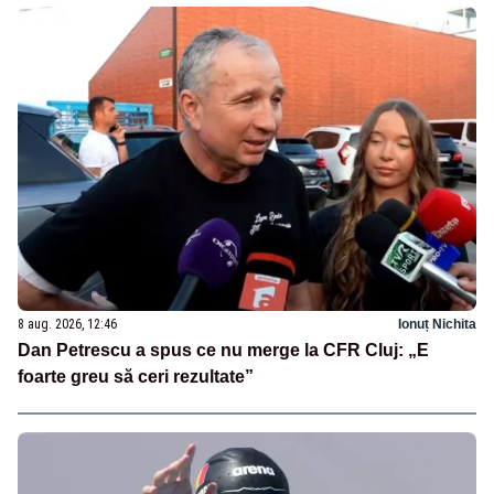
8 aug. 2026, 12:46
Ionuț Nichita
Dan Petrescu a spus ce nu merge la CFR Cluj: „E
foarte greu să ceri rezultate”