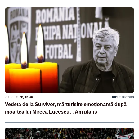
7 aug. 2026, 15:38
Ionuț Nichita
Vedeta de la Survivor, mărturisire emoționantă după
moartea lui Mircea Lucescu: „Am plâns”