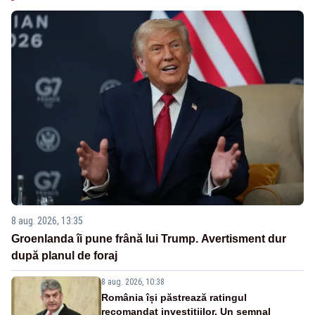
8 aug. 2026, 13:35
Groenlanda îi pune frână lui Trump. Avertisment dur
după planul de foraj
8 aug. 2026, 10:38
România își păstrează ratingul
recomandat investițiilor. Un semnal