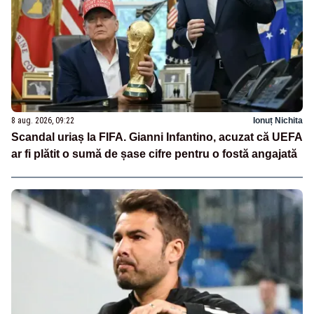
8 aug. 2026, 09:22
Ionuț Nichita
Scandal uriaș la FIFA. Gianni Infantino, acuzat că UEFA
ar fi plătit o sumă de șase cifre pentru o fostă angajată