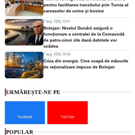
pentru facilitarea tranzitului prin Turcia al
carcaselor de ovine și bovine
7 aug. 2026, 10:51
Bolojan: Nivelul Dunării asigură o
funcționare a centralei de la Cernavodă
de patru-cinci zile dacă debitele vor
scădea
7 aug. 2026, 10:43
Criza din energie. Cine scapă de măsurile
de raționalizare impuse de Bolojan
URMĂREȘTE-NE PE
Facebook
YouTube
POPULAR