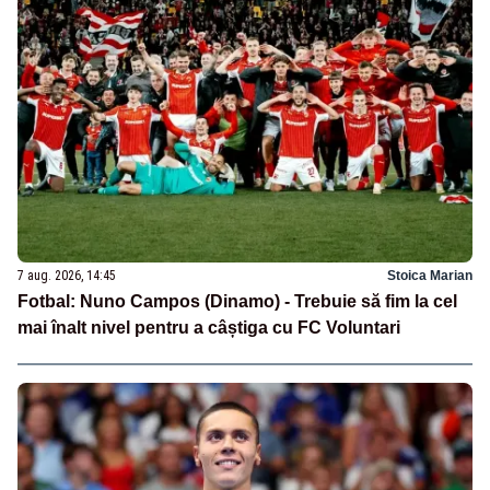
7 aug. 2026, 14:45
Stoica Marian
Fotbal: Nuno Campos (Dinamo) - Trebuie să fim la cel
mai înalt nivel pentru a câștiga cu FC Voluntari