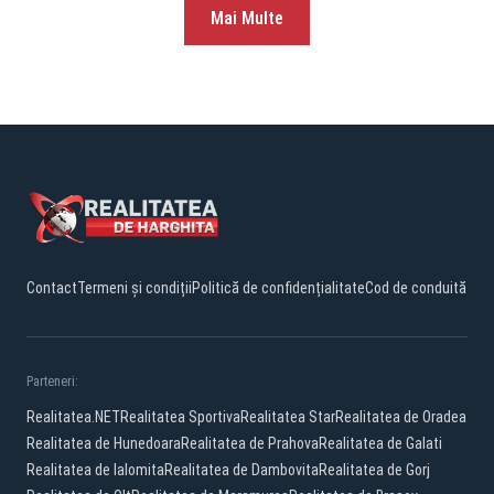
Mai Multe
Contact
Termeni și condiții
Politică de confidențialitate
Cod de conduită
Parteneri:
Realitatea.NET
Realitatea Sportiva
Realitatea Star
Realitatea de Oradea
Realitatea de Hunedoara
Realitatea de Prahova
Realitatea de Galati
Realitatea de Ialomita
Realitatea de Dambovita
Realitatea de Gorj