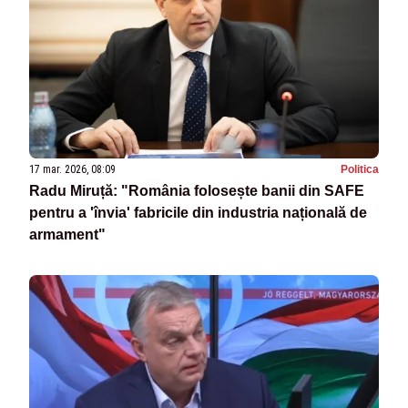
17 mar. 2026, 08:09
Politica
Radu Miruță: "România folosește banii din SAFE
pentru a 'învia' fabricile din industria națională de
armament"