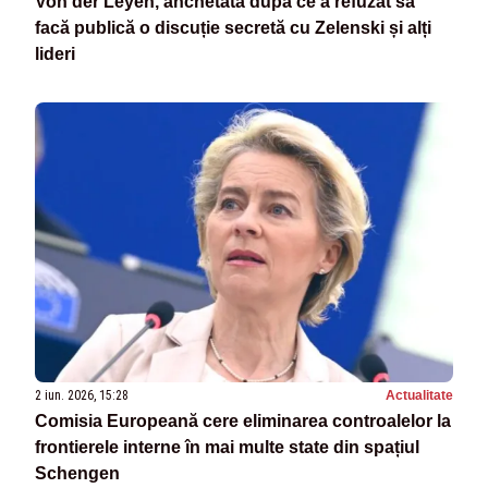
Von der Leyen, anchetată după ce a refuzat să
facă publică o discuție secretă cu Zelenski și alți
lideri
2 iun. 2026, 15:28
Actualitate
Comisia Europeană cere eliminarea controalelor la
frontierele interne în mai multe state din spațiul
Schengen