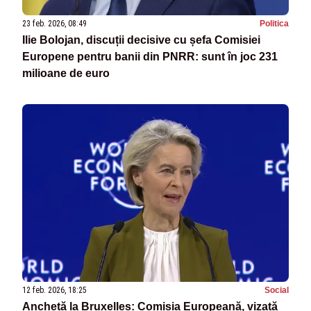
23 feb. 2026, 08:49
Politica
Ilie Bolojan, discuții decisive cu șefa Comisiei
Europene pentru banii din PNRR: sunt în joc 231
milioane de euro
12 feb. 2026, 18:25
Social
Anchetă la Bruxelles: Comisia Europeană, vizată