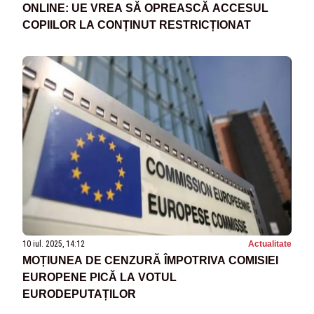
ONLINE: UE VREA SĂ OPREASCĂ ACCESUL
COPIILOR LA CONȚINUT RESTRICȚIONAT
10 iul. 2025, 14:12
Actualitate
MOȚIUNEA DE CENZURĂ ÎMPOTRIVA COMISIEI
EUROPENE PICĂ LA VOTUL
EURODEPUTAȚILOR