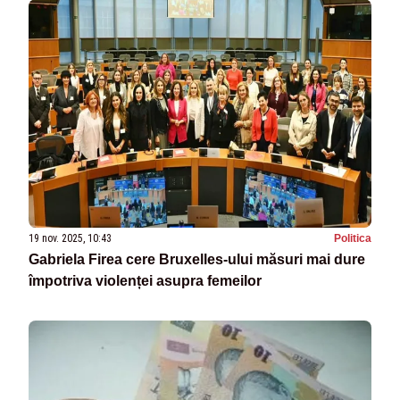
19 nov. 2025, 10:43
Politica
Gabriela Firea cere Bruxelles-ului măsuri mai dure
împotriva violenței asupra femeilor