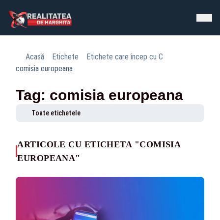
Acasă
Etichete
Etichete care încep cu C
comisia europeana
Tag: comisia europeana
Toate etichetele
ARTICOLE CU ETICHETA "COMISIA
EUROPEANA"