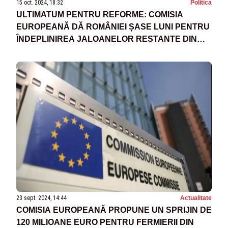
15 oct. 2024, 18:32
Politica
ULTIMATUM PENTRU REFORME: COMISIA
EUROPEANĂ DĂ ROMÂNIEI ȘASE LUNI PENTRU
ÎNDEPLINIREA JALOANELOR RESTANTE DIN
PNRR. A FOST APROBATĂ PARȚIAL CE-A DE-A
TREIA TRANȘĂ
23 sept. 2024, 14:44
Actualitate
COMISIA EUROPEANĂ PROPUNE UN SPRIJIN DE
120 MILIOANE EURO PENTRU FERMIERII DIN