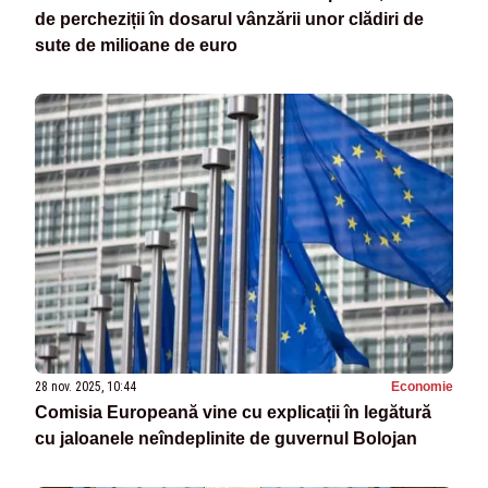
de percheziții în dosarul vânzării unor clădiri de
sute de milioane de euro
28 nov. 2025, 10:44
Economie
Comisia Europeană vine cu explicații în legătură
cu jaloanele neîndeplinite de guvernul Bolojan