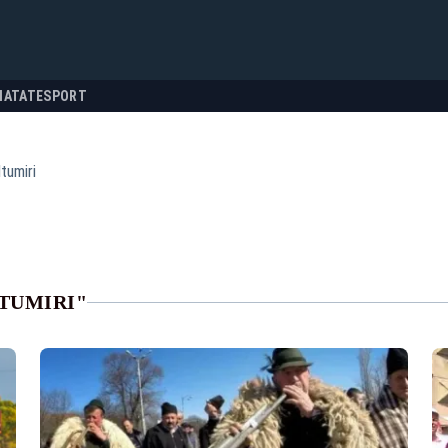
NATATE
SPORT
tumiri
TUMIRI"