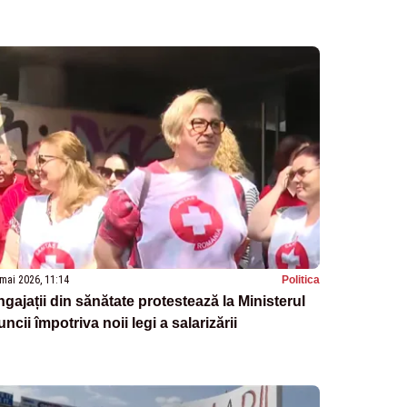
mai 2026, 11:14
Politica
gajații din sănătate protestează la Ministerul
ncii împotriva noii legi a salarizării