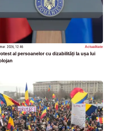
mar. 2026, 12:46
Actualitate
otest al persoanelor cu dizabilități la ușa lui
olojan