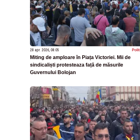
28 apr. 2026, 08:05
Poli
Miting de amploare în Piața Victoriei. Mii de
sindicaliști protesteaza față de măsurile
Guvernului Bolojan