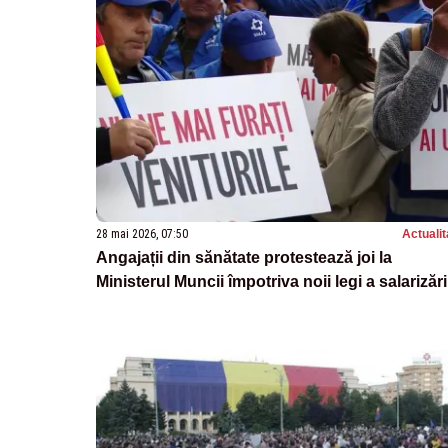
28 mai 2026, 07:50
Actualit
Angajații din sănătate protestează joi la
Ministerul Muncii împotriva noii legi a salarizări