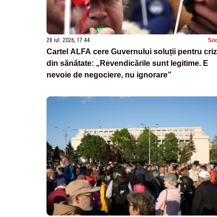
28 iul. 2026, 17:44
Soc
Cartel ALFA cere Guvernului soluții pentru cri
din sănătate: „Revendicările sunt legitime. E
nevoie de negociere, nu ignorare”