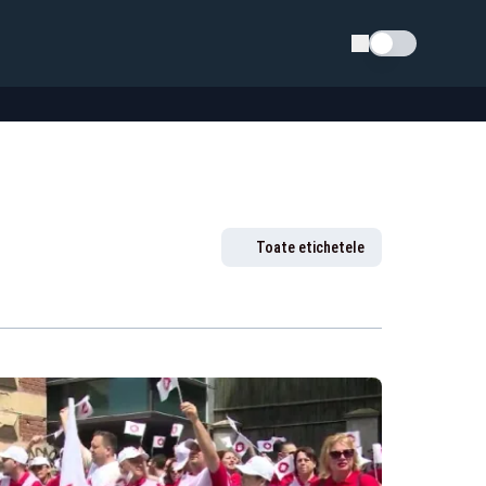
Schimba tema
Toate etichetele