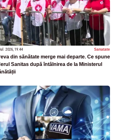
iul. 2026, 19:44
Sanatate
eva din sănătate merge mai departe. Ce spune
derul Sanitas după întâlnirea de la Ministerul
nătății