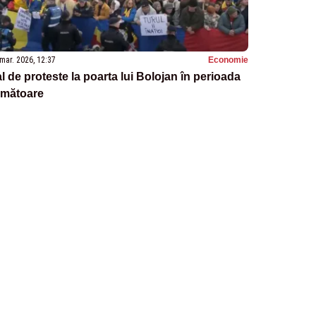
mar. 2026, 12:37
Economie
l de proteste la poarta lui Bolojan în perioada
rmătoare