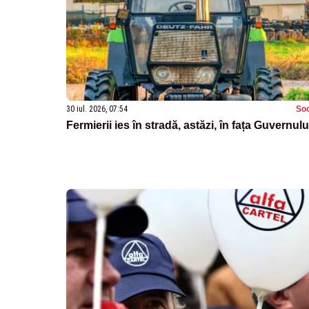
30 iul. 2026, 07:54
Soc
Fermierii ies în stradă, astăzi, în fața Guvernulu