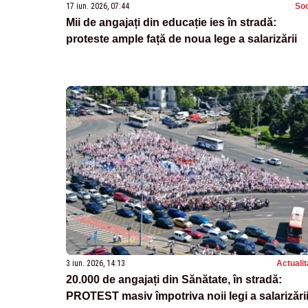
17 iun. 2026, 07:44
Soc
Mii de angajați din educație ies în stradă:
proteste ample față de noua lege a salarizării
3 iun. 2026, 14:13
Actualit
20.000 de angajați din Sănătate, în stradă:
PROTEST masiv împotriva noii legi a salarizări