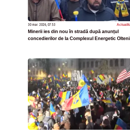
30 mar. 2026, 07:53
Actualit
Minerii ies din nou în stradă după anunțul
concedierilor de la Complexul Energetic Olten