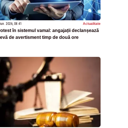
iun. 2026, 08:41
Actualitate
otest în sistemul vamal: angajații declanșează
evă de avertisment timp de două ore