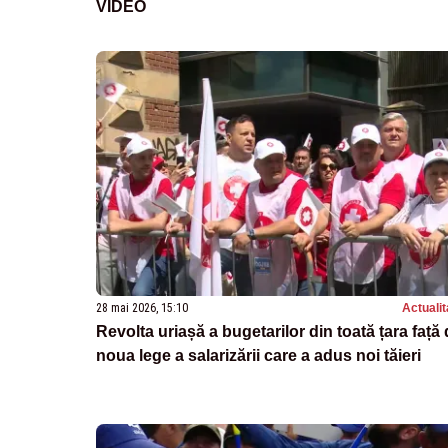
VIDEO
28 mai 2026, 15:10
Actualit
Revolta uriașă a bugetarilor din toată țara față
noua lege a salarizării care a adus noi tăieri