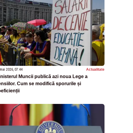
mai 2026, 07:44
Actualitate
nisterul Muncii publică azi noua Lege a
nsiilor. Cum se modifică sporurile și
eficienții