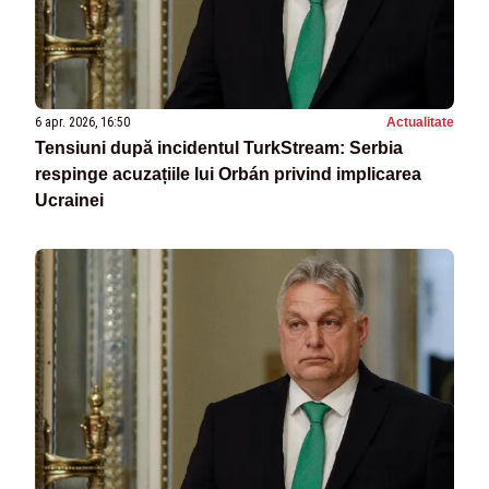
6 apr. 2026, 16:50
Actualitate
Tensiuni după incidentul TurkStream: Serbia
respinge acuzațiile lui Orbán privind implicarea
Ucrainei