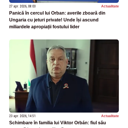
27 apr. 2026, 08:03
Actualitate
Panică în cercul lui Orban: averile zboară din
Ungaria cu jeturi private! Unde își ascund
miliardele apropiații fostului lider
23 apr. 2026, 14:51
Actualitate
Schimbare în familia lui Viktor Orbán: fiul său