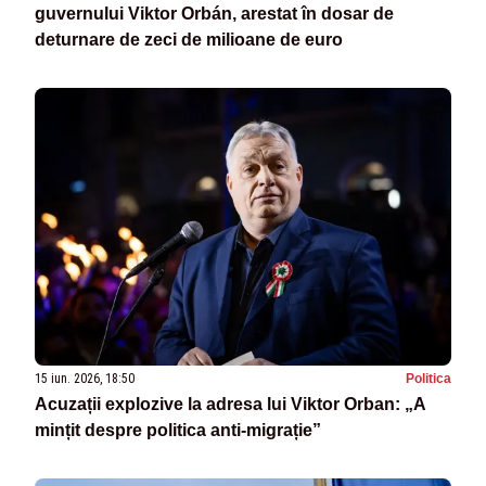
guvernului Viktor Orbán, arestat în dosar de
deturnare de zeci de milioane de euro
15 iun. 2026, 18:50
Politica
Acuzații explozive la adresa lui Viktor Orban: „A
mințit despre politica anti-migrație”