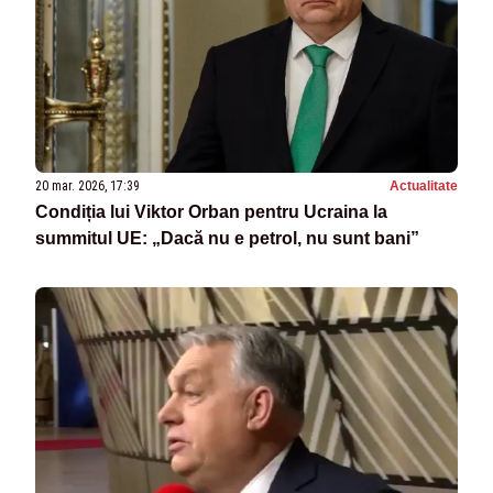
20 mar. 2026, 17:39
Actualitate
Condiția lui Viktor Orban pentru Ucraina la
summitul UE: „Dacă nu e petrol, nu sunt bani”