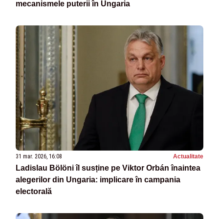
mecanismele puterii în Ungaria
31 mar. 2026, 16:08
Actualitate
Ladislau Bölöni îl susține pe Viktor Orbán înaintea
alegerilor din Ungaria: implicare în campania
electorală