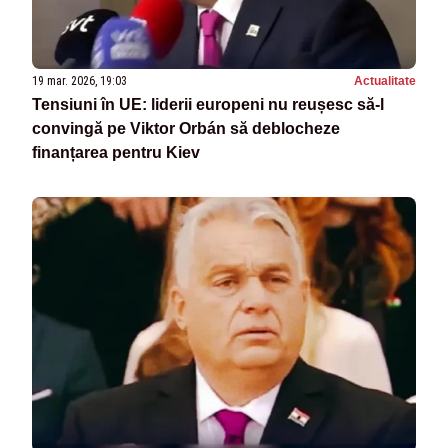
19 mar. 2026, 19:03
Actualitate
Tensiuni în UE: liderii europeni nu reușesc să-l
convingă pe Viktor Orbán să deblocheze
finanțarea pentru Kiev