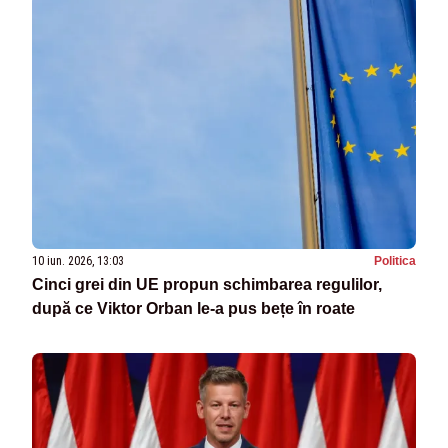
10 iun. 2026, 13:03
Politica
Cinci grei din UE propun schimbarea regulilor,
după ce Viktor Orban le-a pus bețe în roate