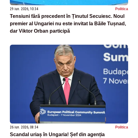
29 iun. 2026, 10:34
Politica
Tensiuni fără precedent în Ținutul Secuiesc. Noul
premier al Ungariei nu este invitat la Băile Tușnad,
dar Viktor Orban participă
26 iun. 2026, 08:34
Politica
Scandal uriaș în Ungaria! Șef din agenția