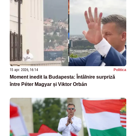
15 apr. 2026, 16:14
Politica
Moment inedit la Budapesta: Întâlnire surpriză
între Péter Magyar și Viktor Orbán