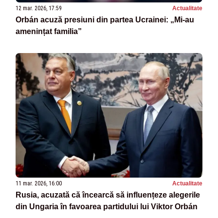
12 mar. 2026, 17:59
Actualitate
Orbán acuză presiuni din partea Ucrainei: „Mi-au
amenințat familia”
11 mar. 2026, 16:00
Actualitate
Rusia, acuzată că încearcă să influențeze alegerile
din Ungaria în favoarea partidului lui Viktor Orbán