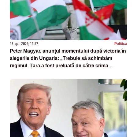
13 apr. 2026, 15:57
Politica
Peter Magyar, anunțul momentului după victoria în
alegerile din Ungaria: „Trebuie să schimbăm
regimul. Țara a fost preluată de către crima
organizată”