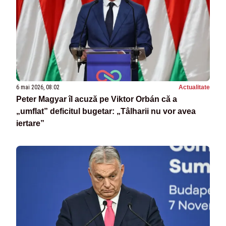
6 mai 2026, 08:02
Actualitate
Peter Magyar îl acuză pe Viktor Orbán că a
„umflat” deficitul bugetar: „Tâlharii nu vor avea
iertare”