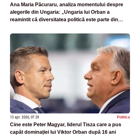
Ana Maria Păcuraru, analiza momentului despre
alegerile din Ungaria: „Ungaria lui Orban a
reamintit că diversitatea politică este parte din
realitatea sa constituțională”
13 apr. 2026, 07:28
Politica
Cine este Peter Magyar, liderul Tisza care a pus
capăt dominației lui Viktor Orban după 16 ani