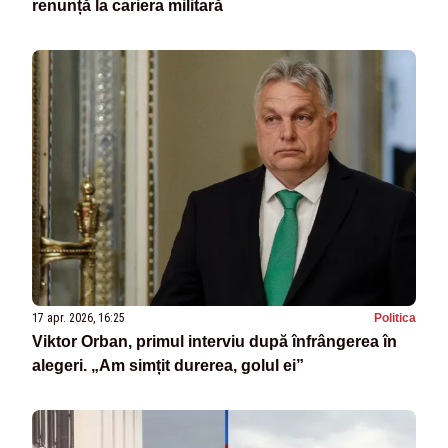
renunță la cariera militară
17 apr. 2026, 16:25
Politica
Viktor Orban, primul interviu după înfrângerea în
alegeri. „Am simțit durerea, golul ei”