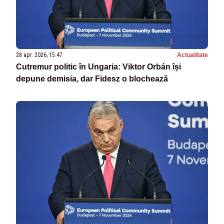
28 apr. 2026, 15:47
Actualitate
Cutremur politic în Ungaria: Viktor Orbán își
depune demisia, dar Fidesz o blochează