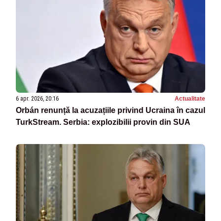
6 apr. 2026, 20:16
Actualitate
Orbán renunță la acuzațiile privind Ucraina în cazul
TurkStream. Serbia: explozibilii provin din SUA