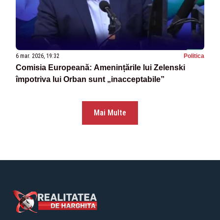
6 mar. 2026, 19:32
Politica
Comisia Europeană: Amenințările lui Zelenski
împotriva lui Orban sunt „inacceptabile”
Mai Multe