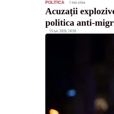
·
POLITICA
1 min citire
Acuzații exploziv
politica anti-migr
15 iun. 2026, 18:50