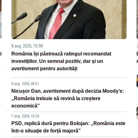
8 aug. 2026, 10:38
i
România își păstrează ratingul recomandat
investițiilor. Un semnal pozitiv, dar și un
avertisment pentru autorități
8 aug. 2026, 08:51
Nicușor Dan, avertisment după decizia Moody’s:
„România trebuie să revină la creștere
economică”
7 aug. 2026, 15:26
PSD, replică dură pentru Bolojan: „România este
într-o situație de forță majoră”