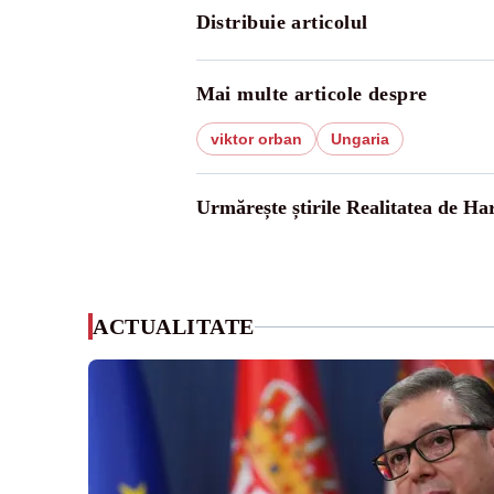
Distribuie articolul
Mai multe articole despre
viktor orban
Ungaria
Urmărește știrile Realitatea de Ha
ACTUALITATE