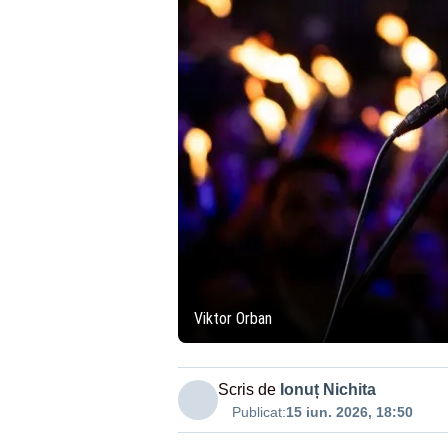
Viktor Orban
Scris de
Ionuț Nichita
Publicat:
15 iun. 2026, 18:50