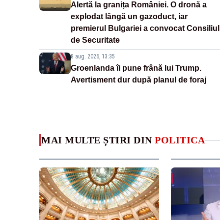
Alertă la granița României. O dronă a
explodat lângă un gazoduct, iar
premierul Bulgariei a convocat Consiliul
de Securitate
8 aug. 2026, 13:35
Groenlanda îi pune frână lui Trump.
Avertisment dur după planul de foraj
MAI MULTE ȘTIRI DIN
POLITICA