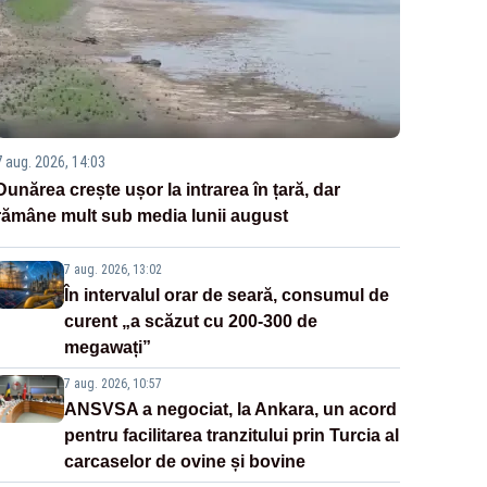
7 aug. 2026, 14:03
Dunărea crește ușor la intrarea în țară, dar
rămâne mult sub media lunii august
7 aug. 2026, 13:02
În intervalul orar de seară, consumul de
curent „a scăzut cu 200-300 de
megawați”
7 aug. 2026, 10:57
ANSVSA a negociat, la Ankara, un acord
pentru facilitarea tranzitului prin Turcia al
carcaselor de ovine și bovine