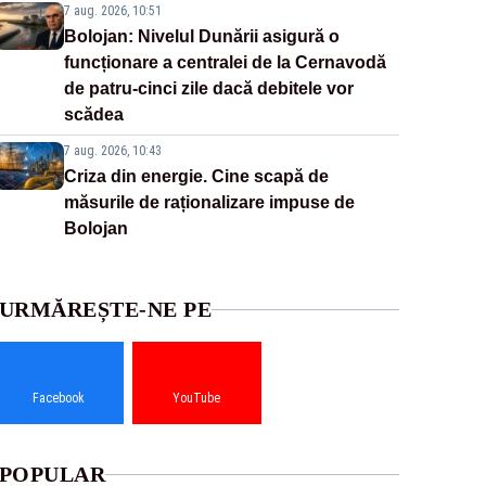
7 aug. 2026, 10:51
Bolojan: Nivelul Dunării asigură o
funcționare a centralei de la Cernavodă
de patru-cinci zile dacă debitele vor
scădea
7 aug. 2026, 10:43
Criza din energie. Cine scapă de
măsurile de raționalizare impuse de
Bolojan
URMĂREȘTE-NE PE
Facebook
YouTube
POPULAR