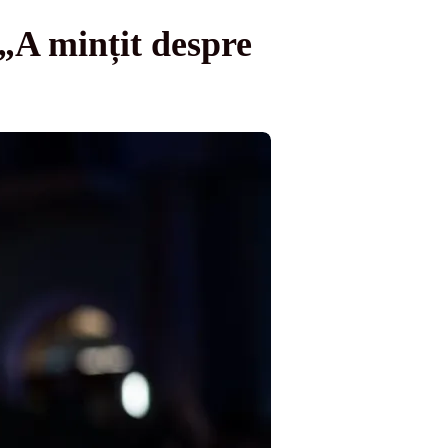
 „A mințit despre