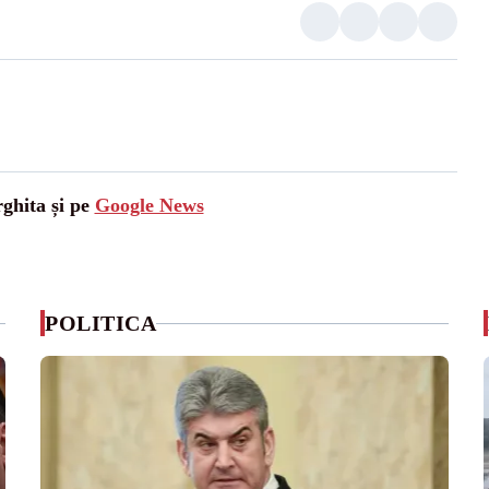
rghita și pe
Google News
POLITICA