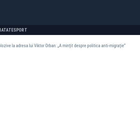
NATATE
SPORT
lozive la adresa lui Viktor Orban: „A mințit despre politica anti-migrație”