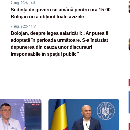
7 aug. 2026, 14:51
Ședința de guvern se amână pentru ora 15:00.
Bolojan nu a obținut toate avizele
7 aug. 2026, 11:51
Bolojan, despre legea salarizării: „Ar putea fi
adoptată în perioada următoare. S-a întârziat
depunerea din cauza unor discursuri
iresponsabile în spaţiul public”