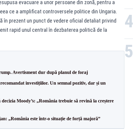
presupusa evacuare a unor persoane din zonă, pentru a
ceea ce a amplificat controversele politice din Ungaria.
 în prezent un punct de vedere oficial detaliat privind
enit rapid unul central în dezbaterea politică de la
Trump. Avertisment dur după planul de foraj
recomandat investițiilor. Un semnal pozitiv, dar și un
decizia Moody’s: „România trebuie să revină la creștere
an: „România este într-o situație de forță majoră”