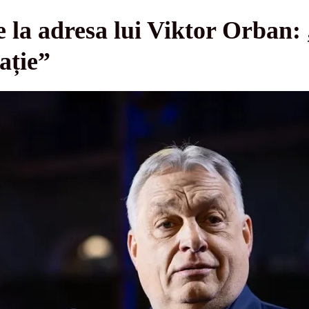
e la adresa lui Viktor Orban:
ație”