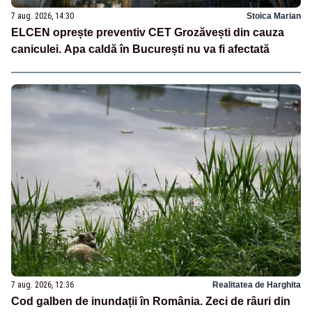
7 aug. 2026, 14:30
Stoica Marian
ELCEN oprește preventiv CET Grozăvești din cauza
caniculei. Apa caldă în București nu va fi afectată
7 aug. 2026, 12:36
Realitatea de Harghita
Cod galben de inundații în România. Zeci de râuri din