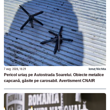
7 aug. 2026, 16:29
Ionuț Nichita
Pericol uriaș pe Autostrada Soarelui. Obiecte metalice
capcană, găsite pe carosabil. Avertisment CNAIR