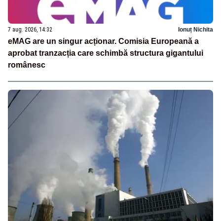
7 aug. 2026, 14:32
Ionuț Nichita
eMAG are un singur acționar. Comisia Europeană a
aprobat tranzacția care schimbă structura gigantului
românesc