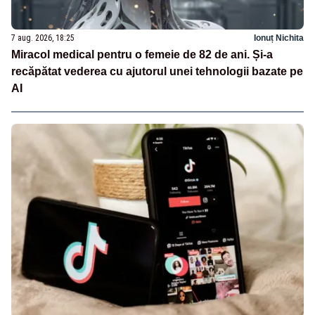
7 aug. 2026, 18:25
Ionuț Nichita
Miracol medical pentru o femeie de 82 de ani. Și-a
recăpătat vederea cu ajutorul unei tehnologii bazate pe
AI