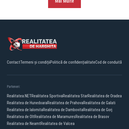
Mai Multe
Contact
Termeni și condiții
Politică de confidențialitate
Cod de conduită
Parteneri:
Realitatea.NET
Realitatea Sportiva
Realitatea Star
Realitatea de Oradea
Realitatea de Hunedoara
Realitatea de Prahova
Realitatea de Galati
Realitatea de Ialomita
Realitatea de Dambovita
Realitatea de Gorj
Realitatea de Olt
Realitatea de Maramures
Realitatea de Brasov
Realitatea de Neamt
Realitatea de Valcea