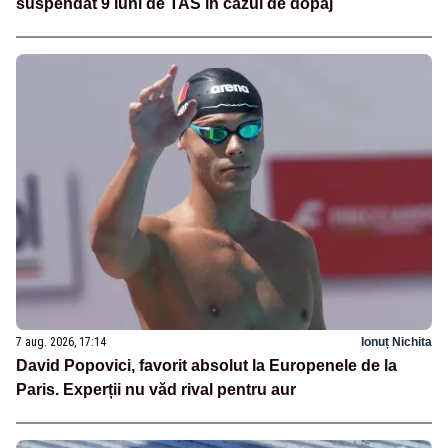
suspendat 9 luni de TAS în cazul de dopaj
7 aug. 2026, 17:14
Ionuț Nichita
David Popovici, favorit absolut la Europenele de la
Paris. Experții nu văd rival pentru aur