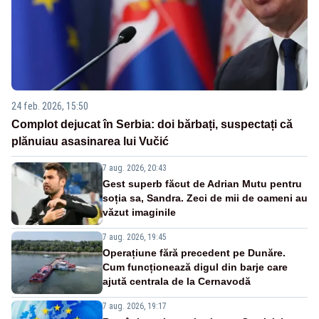
24 feb. 2026, 15:50
Complot dejucat în Serbia: doi bărbați, suspectați că
plănuiau asasinarea lui Vučić
7 aug. 2026, 20:43
Gest superb făcut de Adrian Mutu pentru
soția sa, Sandra. Zeci de mii de oameni au
văzut imaginile
7 aug. 2026, 19:45
Operațiune fără precedent pe Dunăre.
Cum funcționează digul din barje care
ajută centrala de la Cernavodă
7 aug. 2026, 19:17