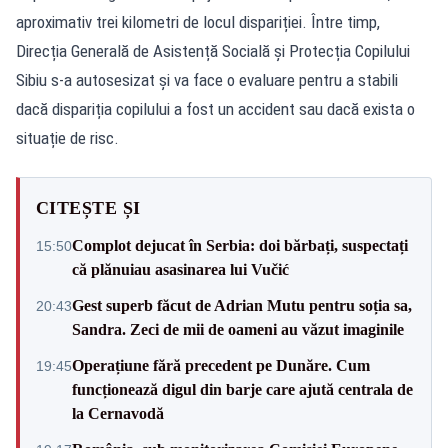
aproximativ trei kilometri de locul dispariției. Între timp,
Direcția Generală de Asistență Socială și Protecția Copilului
Sibiu s-a autosesizat și va face o evaluare pentru a stabili
dacă dispariția copilului a fost un accident sau dacă exista o
situație de risc.
CITEȘTE ȘI
Complot dejucat în Serbia: doi bărbați, suspectați
15:50
că plănuiau asasinarea lui Vučić
Gest superb făcut de Adrian Mutu pentru soția sa,
20:43
Sandra. Zeci de mii de oameni au văzut imaginile
Operațiune fără precedent pe Dunăre. Cum
19:45
funcționează digul din barje care ajută centrala de
la Cernavodă