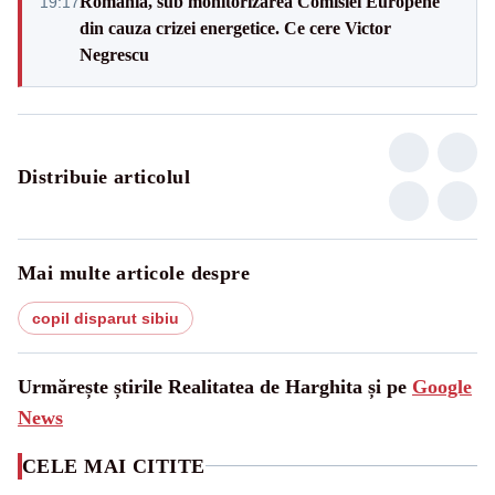
România, sub monitorizarea Comisiei Europene
19:17
din cauza crizei energetice. Ce cere Victor
Negrescu
Distribuie articolul
Mai multe articole despre
copil disparut sibiu
Urmărește știrile Realitatea de Harghita și pe
Google
News
CELE MAI CITITE