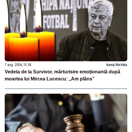
7 aug. 2026, 15:38
Ionuț Nichita
Vedeta de la Survivor, mărturisire emoționantă după
moartea lui Mircea Lucescu: „Am plâns”