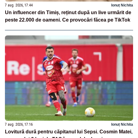
7 aug. 2026, 17:44
Ionuț Nichita
Un influencer din Timiș, reținut după un live urmărit de
peste 22.000 de oameni. Ce provocări făcea pe TikTok
7 aug. 2026, 17:16
Ionuț Nichita
Lovitură dură pentru căpitanul lui Sepsi. Cosmin Matei,