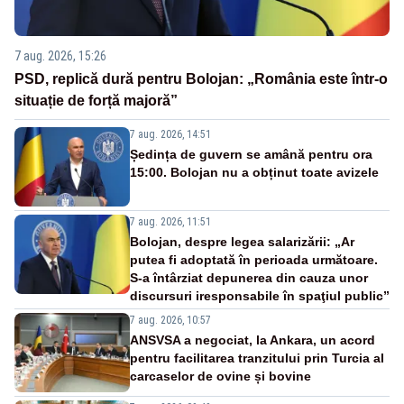
7 aug. 2026, 15:26
PSD, replică dură pentru Bolojan: „România este într-o
situație de forță majoră”
7 aug. 2026, 14:51
Ședința de guvern se amână pentru ora
15:00. Bolojan nu a obținut toate avizele
7 aug. 2026, 11:51
Bolojan, despre legea salarizării: „Ar
putea fi adoptată în perioada următoare.
S-a întârziat depunerea din cauza unor
discursuri iresponsabile în spaţiul public”
7 aug. 2026, 10:57
ANSVSA a negociat, la Ankara, un acord
pentru facilitarea tranzitului prin Turcia al
carcaselor de ovine și bovine