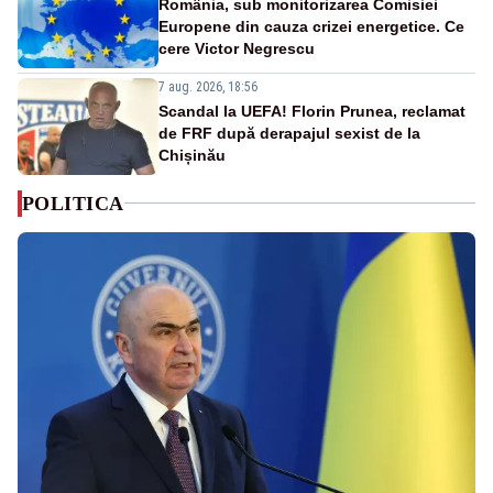
România, sub monitorizarea Comisiei
Europene din cauza crizei energetice. Ce
cere Victor Negrescu
7 aug. 2026, 18:56
Scandal la UEFA! Florin Prunea, reclamat
de FRF după derapajul sexist de la
Chișinău
POLITICA