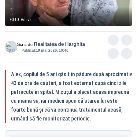
FOTO: Arhivă
Realitatea de Harghita
Scris de
Publicat:
19 mai 2026, 10:46
Alex, copilul de 5 ani găsit în pădure după aproximativ
43 de ore de căutări, a fost externat după cinci zile
petrecute în spital. Micuțul a plecat acasă împreună
cu mama sa, iar medicii spun că starea lui este
foarte bună și că va continua tratamentul acasă,
urmând să fie monitorizat periodic.