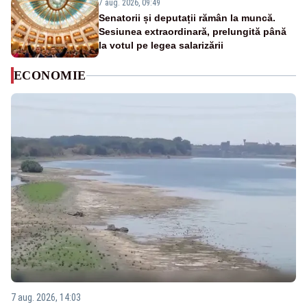
7 aug. 2026, 09:49
Senatorii și deputații rămân la muncă.
Sesiunea extraordinară, prelungită până
la votul pe legea salarizării
ECONOMIE
7 aug. 2026, 14:03