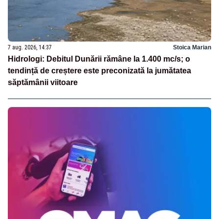
7 aug. 2026, 14:37
Stoica Marian
Hidrologi: Debitul Dunării rămâne la 1.400 mc/s; o
tendință de creștere este preconizată la jumătatea
săptămânii viitoare