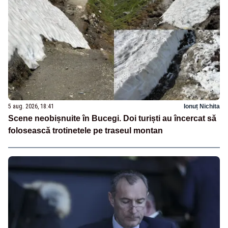
5 aug. 2026, 18:41
Ionuț Nichita
Scene neobișnuite în Bucegi. Doi turiști au încercat să
folosească trotinetele pe traseul montan