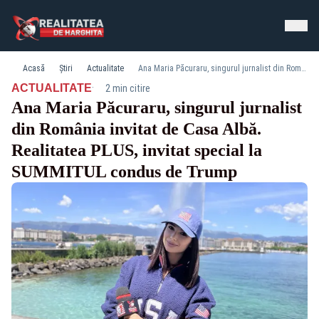
Acasă
Știri
Actualitate
Ana Maria Păcuraru, singurul jurnalist din România invitat de Casa Albă. Realitatea PLUS, invitat special la SUMMITUL condus de Trump
·
ACTUALITATE
2 min citire
Ana Maria Păcuraru, singurul jurnalist
din România invitat de Casa Albă.
Realitatea PLUS, invitat special la
SUMMITUL condus de Trump