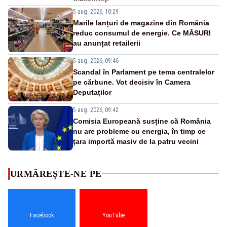
5 aug. 2026, 10:29
Marile lanțuri de magazine din România
reduc consumul de energie. Ce MĂSURI
au anunțat retailerii
5 aug. 2026, 09:46
Scandal în Parlament pe tema centralelor
pe cărbune. Vot decisiv în Camera
Deputaților
5 aug. 2026, 09:42
Comisia Europeană susține că România
nu are probleme cu energia, în timp ce
țara importă masiv de la patru vecini
URMĂREȘTE-NE PE
Facebook
YouTube