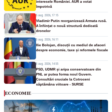
interesele României. AUR a votat
împotrivă
5 aug. 2026, 17:15
Vladimir Putin reorganizează Armata rusă.
A înființat o nouă structură dedicată
dronelor
5 aug. 2026, 16:11
Ilie Bolojan, discuții cu mediul de afaceri
despre economie, taxe și reformele fiscale
5 aug. 2026, 14:55
PSD, UDMR și aripa conservatoare din
PNL ar putea forma noul Guvern.
Consultări cruciale la Cotroceni
săptămâna viitoare - SURSE
ECONOMIE