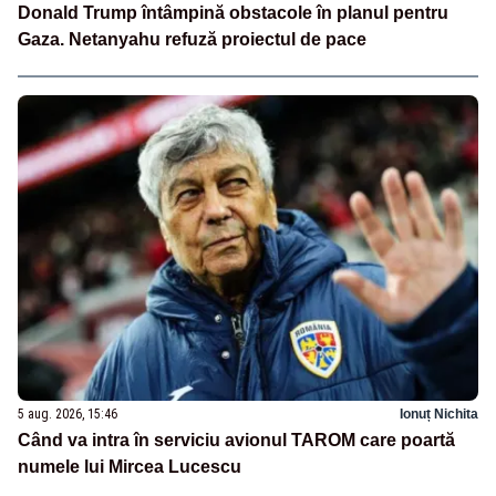
Donald Trump întâmpină obstacole în planul pentru
Gaza. Netanyahu refuză proiectul de pace
5 aug. 2026, 15:46
Ionuț Nichita
Când va intra în serviciu avionul TAROM care poartă
numele lui Mircea Lucescu