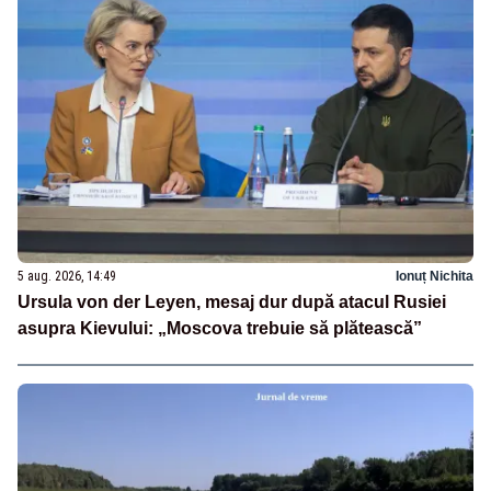
5 aug. 2026, 14:49
Ionuț Nichita
Ursula von der Leyen, mesaj dur după atacul Rusiei
asupra Kievului: „Moscova trebuie să plătească”