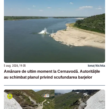
5 aug. 2026, 19:05
Ionuț Nichita
Amânare de ultim moment la Cernavodă. Autoritățile
au schimbat planul privind scufundarea barjelor