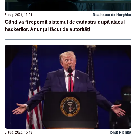
5 aug. 2026, 18:01
Realitatea de Harghita
Când va fi repornit sistemul de cadastru după atacul
hackerilor. Anunțul făcut de autorități
5 aug. 2026, 16:43
Ionuț Nichita