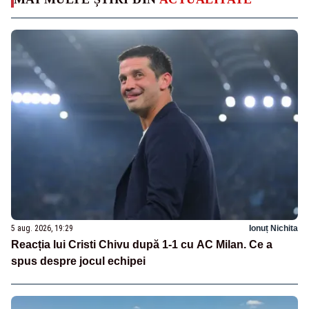
5 aug. 2026, 19:29
Ionuț Nichita
Reacția lui Cristi Chivu după 1-1 cu AC Milan. Ce a
spus despre jocul echipei