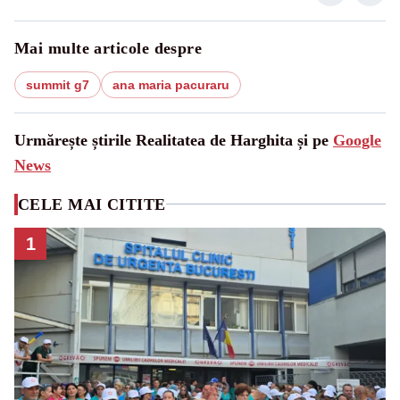
Mai multe articole despre
summit g7
ana maria pacuraru
Urmărește știrile Realitatea de Harghita și pe
Google
News
CELE MAI CITITE
1