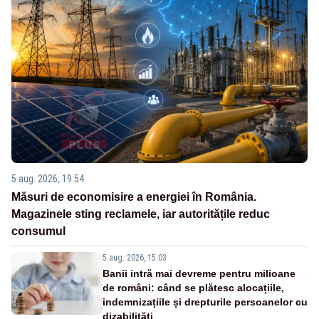
5 aug. 2026, 19:54
Măsuri de economisire a energiei în România.
Magazinele sting reclamele, iar autoritățile reduc
consumul
5 aug. 2026, 15:03
Banii intră mai devreme pentru milioane
de români: când se plătesc alocațiile,
indemnizațiile și drepturile persoanelor cu
dizabilități