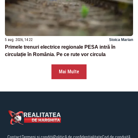
5 aug. 2026, 14:22
Stoica Marian
Primele trenuri electrice regionale PESA intră în
circulație în România. Pe ce rute vor circula
Mai Multe
Contact
Termeni și condiții
Politică de confidențialitate
Cod de conduită