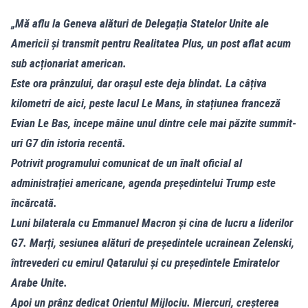
„Mă aflu la Geneva alături de Delegația Statelor Unite ale
Americii și transmit pentru Realitatea Plus, un post aflat acum
sub acționariat american.
Este ora prânzului, dar orașul este deja blindat. La câțiva
kilometri de aici, peste lacul Le Mans, în stațiunea franceză
Evian Le Bas, începe mâine unul dintre cele mai păzite summit-
uri G7 din istoria recentă.
Potrivit programului comunicat de un înalt oficial al
administrației americane, agenda președintelui Trump este
încărcată.
Luni bilaterala cu Emmanuel Macron și cina de lucru a liderilor
G7. Marți, sesiunea alături de președintele ucrainean Zelenski,
întrevederi cu emirul Qatarului și cu președintele Emiratelor
Arabe Unite.
Apoi un prânz dedicat Orientul Mijlociu. Miercuri, creșterea