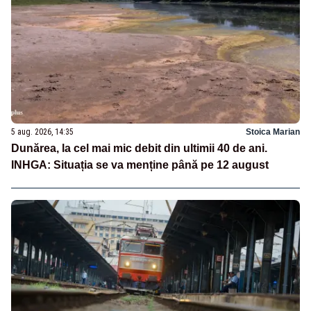
5 aug. 2026, 14:35
Stoica Marian
Dunărea, la cel mai mic debit din ultimii 40 de ani.
INHGA: Situația se va menține până pe 12 august