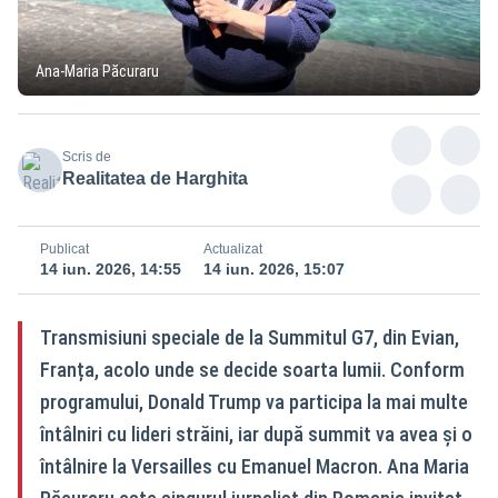
Ana-Maria Păcuraru
Scris de
Realitatea de Harghita
Publicat
Actualizat
14 iun. 2026, 14:55
14 iun. 2026, 15:07
Transmisiuni speciale de la Summitul G7, din Evian,
Franța, acolo unde se decide soarta lumii. Conform
programului, Donald Trump va participa la mai multe
întâlniri cu lideri străini, iar după summit va avea și o
întâlnire la Versailles cu Emanuel Macron. Ana Maria