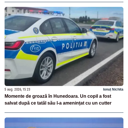
5 aug. 2026, 15:23
Ionuț Nichita
Momente de groază în Hunedoara. Un copil a fost
salvat după ce tatăl său l-a amenințat cu un cutter