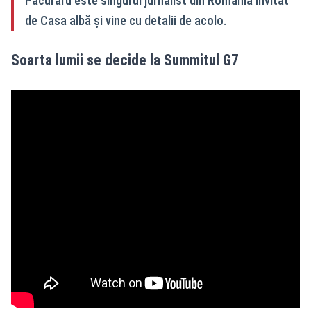
Păcuraru este singurul jurnalist din Romania invitat
de Casa albă și vine cu detalii de acolo.
Soarta lumii se decide la Summitul G7