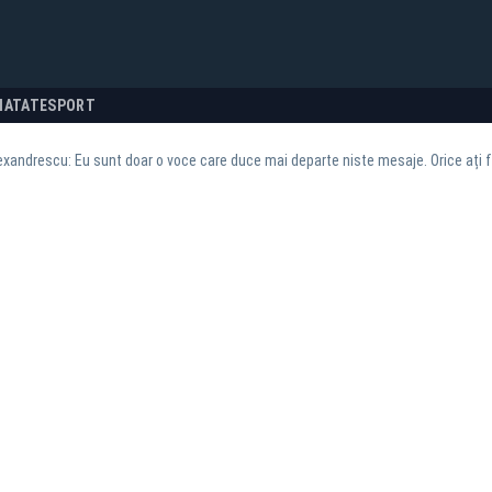
NATATE
SPORT