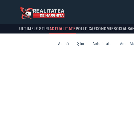
ULTIMELE ȘTIRI
ACTUALITATE
POLITICA
ECONOMIE
SOCIAL
SA
Acasă
Știri
Actualitate