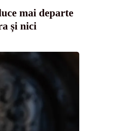
duce mai departe
a și nici