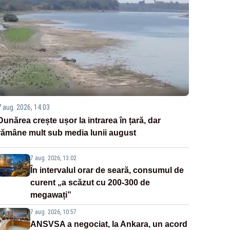
7 aug. 2026, 14:03
Dunărea crește ușor la intrarea în țară, dar
rămâne mult sub media lunii august
7 aug. 2026, 13:02
În intervalul orar de seară, consumul de
curent „a scăzut cu 200-300 de
megawați”
7 aug. 2026, 10:57
ANSVSA a negociat, la Ankara, un acord