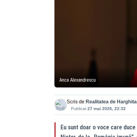
Anca Alexandrescu
Scris de
Realitatea de Harghita
Publicat:
27 mai 2026, 22:32
Eu sunt doar o voce care duce
Nistor, de la „România imună”