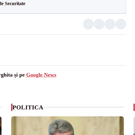
de Securitate
rghita și pe
Google News
POLITICA