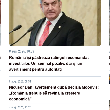
8 aug. 2026, 10:38
i
România își păstrează ratingul recomandat
investițiilor. Un semnal pozitiv, dar și un
avertisment pentru autorități
8 aug. 2026, 08:51
Nicușor Dan, avertisment după decizia Moody’s:
„România trebuie să revină la creștere
economică”
7 aug. 2026, 15:26