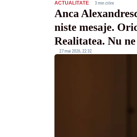
·
ACTUALITATE
3 min citire
Anca Alexandresc
niste mesaje. Oric
Realitatea. Nu ne
27 mai 2026, 22:32