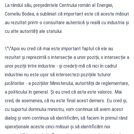
La rândul său, președintele Centrului român al Energiei,
Corneliu Bodea, a subliniat că important este că aceste măsuri
au rezultat printr-o consultare autentică și reală cu industria și
cu alte autorități ale statului.
\"\"Apoi eu cred că mai este important faptul că ele au
rezultat și reprezintă o intersecție a unor poziții, o intersecție a
unor poziții între industrie - și credeți-mă că nici în cadrul
industriei nu este ușor să intersectezi pozițiile tuturor
jucătorilor - a pozițiilor Ministerului, autorității de reglementare,
a politicului în general. Și eu cred că asta este valoros. Mai
cred, de asemenea, că nu este final acest demers. Eu cred și,
cu suportul domnului ministru, vom continua să avem acest
dialog și vom continua să identificăm, să facem în primul rând
operaționale aceste cinci măsuri și să identificăm noi