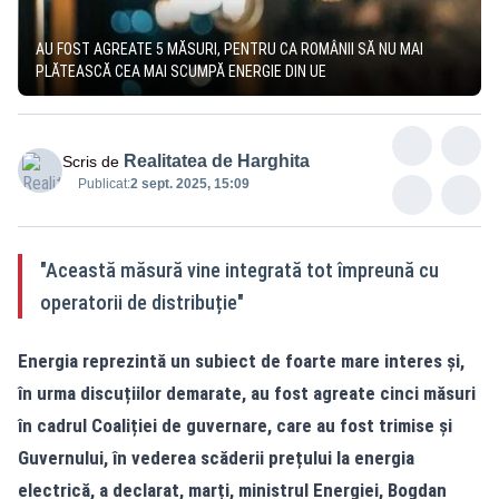
AU FOST AGREATE 5 MĂSURI, PENTRU CA ROMÂNII SĂ NU MAI
PLĂTEASCĂ CEA MAI SCUMPĂ ENERGIE DIN UE
Realitatea de Harghita
Scris de
Publicat:
2 sept. 2025, 15:09
"Această măsură vine integrată tot împreună cu
operatorii de distribuție"
Energia reprezintă un subiect de foarte mare interes și,
în urma discuțiilor demarate, au fost agreate cinci măsuri
în cadrul Coaliției de guvernare, care au fost trimise și
Guvernului, în vederea scăderii prețului la energia
electrică, a declarat, marți, ministrul Energiei, Bogdan