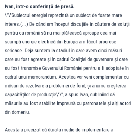
Ivan, într-o conferință de presă.
\"\"Subiectul energiei reprezintă un subiect de foarte mare
interes.(...) De când am început discuțiile în căutare de soluții
pentru ca românii să nu mai plătească aproape cea mai
scumpă energie electrică din Europa am făcut progrese
serioase. Deja suntem la stadiul în care avem cinci măsuri
care au fost agreate și în cadrul Coaliției de guvernare și care
au fost transmise Guvernului României pentru a fi adoptate în
cadrul unui memorandum. Acestea vor veni complementar cu
măsuri de rezolvare a problemei de fond, și anume creșterea
capacităților de producție\"\", a spus Ivan, subliniind că
măsurile au fost stabilite împreună cu patronatele și alți actori
din domeniu.
Acesta a precizat că durata medie de implementare a