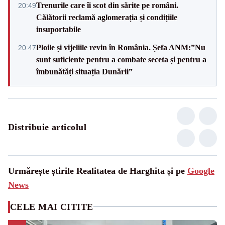
Trenurile care îi scot din sărite pe români.
20:49
Călătorii reclamă aglomerația și condițiile
insuportabile
Ploile și vijeliile revin în România. Șefa ANM:”Nu
20:47
sunt suficiente pentru a combate seceta și pentru a
îmbunătăți situația Dunării”
Distribuie articolul
Urmărește știrile Realitatea de Harghita și pe
Google
News
CELE MAI CITITE