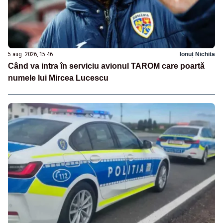
5 aug. 2026, 15:46
Ionuț Nichita
Când va intra în serviciu avionul TAROM care poartă
numele lui Mircea Lucescu