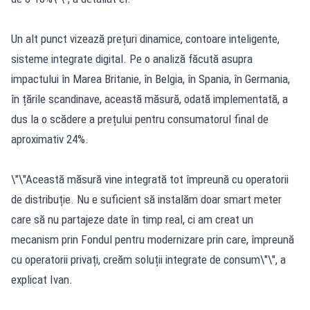
Un alt punct vizează prețuri dinamice, contoare inteligente,
sisteme integrate digital. Pe o analiză făcută asupra
impactului în Marea Britanie, în Belgia, în Spania, în Germania,
în țările scandinave, această măsură, odată implementată, a
dus la o scădere a prețului pentru consumatorul final de
aproximativ 24%.
\"\"Această măsură vine integrată tot împreună cu operatorii
de distribuție. Nu e suficient să instalăm doar smart meter
care să nu partajeze date în timp real, ci am creat un
mecanism prin Fondul pentru modernizare prin care, împreună
cu operatorii privați, creăm soluții integrate de consum\"\", a
explicat Ivan.