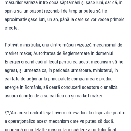
măsurilor variază între două săptămâni și șase luni, dar că, în
opinia sa, un orizont rezonabil de timp ar putea să fie
aproximativ șase luni, un an, până la care se vor vedea primele
efecte.
Potrivit ministrului, una dintre măsuri vizează mecanismul de
market maker, Autoritatea de Reglementare în domeniul
Energiei creând cadrul legal pentru ca acest mecanism să fie
agreat, și urmează ca, în perioada următoare, ministerul, în
calitate de acționar la principalele companii care produc
energie în România, să ceară conducerii acestora o analiză
asupra dorinței de a se califica ca și market maker.
\"\"Am creat cadrul legal, avem câteva luni la dispoziție pentru
a operaționaliza acest mecanism care va putea să ducă,
împreună cu celelalte măsuri, la o scădere a prețului final.