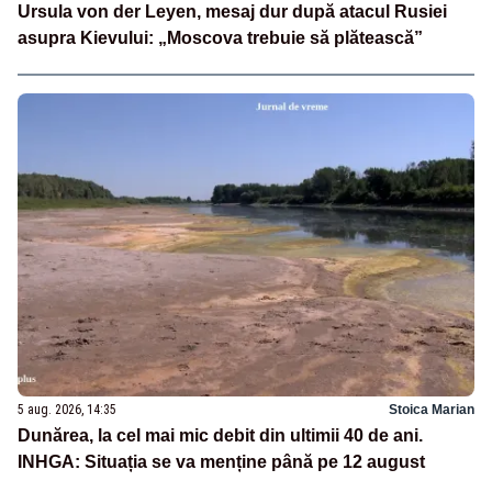
Ursula von der Leyen, mesaj dur după atacul Rusiei
asupra Kievului: „Moscova trebuie să plătească”
5 aug. 2026, 14:35
Stoica Marian
Dunărea, la cel mai mic debit din ultimii 40 de ani.
INHGA: Situația se va menține până pe 12 august