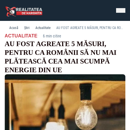
Acasă
Știri
Actualitate
AU FOST AGREATE 5 MĂSURI, PENTRU CA ROMÂNII SĂ NU MAI PLĂTEASCĂ CEA MAI SCUMPĂ ENERGIE DIN UE
·
ACTUALITATE
6 min citire
AU FOST AGREATE 5 MĂSURI,
PENTRU CA ROMÂNII SĂ NU MAI
PLĂTEASCĂ CEA MAI SCUMPĂ
ENERGIE DIN UE