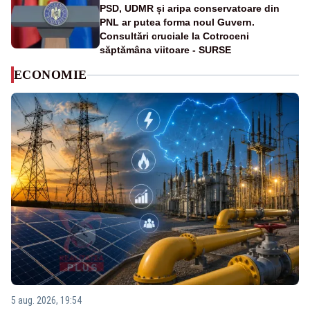
PSD, UDMR și aripa conservatoare din
PNL ar putea forma noul Guvern.
Consultări cruciale la Cotroceni
săptămâna viitoare - SURSE
ECONOMIE
5 aug. 2026, 19:54