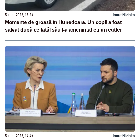
5 aug. 2026, 15:23
Ionuț Nichita
Momente de groază în Hunedoara. Un copil a fost
salvat după ce tatăl său l-a amenințat cu un cutter
5 aug. 2026, 14:49
Ionuț Nichita