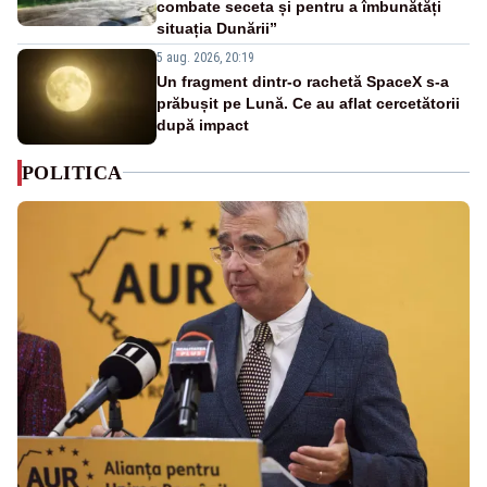
combate seceta și pentru a îmbunătăți
situația Dunării”
5 aug. 2026, 20:19
Un fragment dintr-o rachetă SpaceX s-a
prăbușit pe Lună. Ce au aflat cercetătorii
după impact
POLITICA