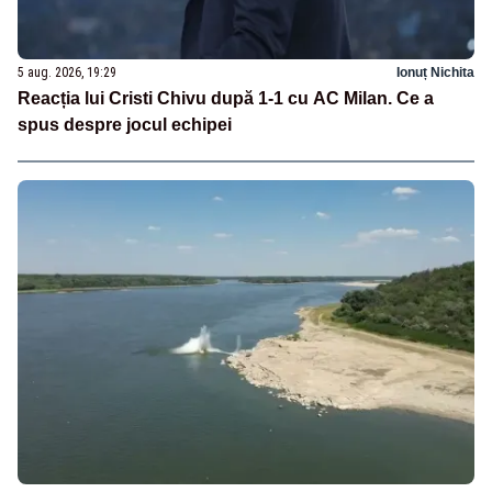
5 aug. 2026, 19:29
Ionuț Nichita
Reacția lui Cristi Chivu după 1-1 cu AC Milan. Ce a
spus despre jocul echipei