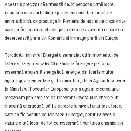
Acesta a precizat că urmează ca, în perioada următoare,
împreună cu o parte dintre partenerii ministerului, să fie
anunțată inclusiv producția în România de astfel de dispozitive
care să folosească tehnologie extrem de avansată și care să
deservească piața din România și întreaga piață din Europa.
Totodată, ministrul Energiei a semnalat că în momentul de
față există aproximativ 40 de linii de finanțare pe tot ce
înseamnă eficiență energetică, energie, din foarte multe
agenții guvernamentale și din ministere, de la Agricultură până
la Ministerul Fondurilor Europene, și s-a agreat crearea unui
mecanism prin care tot ce înseamnă investiții în energie, în
eficiență energetică, să fie agreate la nivelul unui task force,
care să fie condus de Ministerul Energiei, pentru a avea o
viziune clară legat de tot ce înseamnă finanțarea energiei din