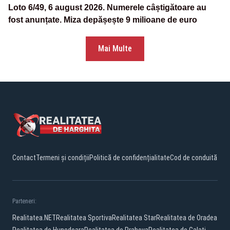
Loto 6/49, 6 august 2026. Numerele câștigătoare au
fost anunțate. Miza depășește 9 milioane de euro
Mai Multe
Contact
Termeni și condiții
Politică de confidențialitate
Cod de conduită
Parteneri:
Realitatea.NET
Realitatea Sportiva
Realitatea Star
Realitatea de Oradea