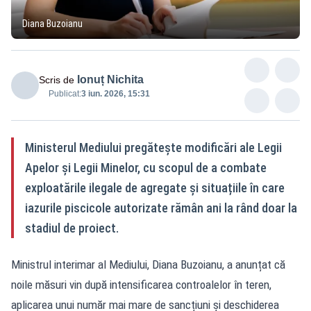
Diana Buzoianu
Ionuț Nichita
Scris de
Publicat:
3 iun. 2026, 15:31
Ministerul Mediului pregătește modificări ale Legii
Apelor și Legii Minelor, cu scopul de a combate
exploatările ilegale de agregate și situațiile în care
iazurile piscicole autorizate rămân ani la rând doar la
stadiul de proiect.
Ministrul interimar al Mediului, Diana Buzoianu, a anunțat că
noile măsuri vin după intensificarea controalelor în teren,
aplicarea unui număr mai mare de sancțiuni și deschiderea