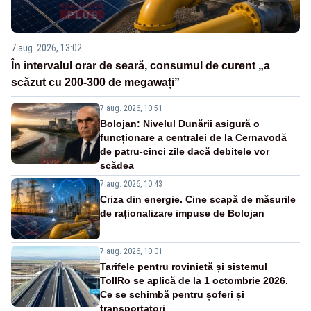
7 aug. 2026, 13:02
În intervalul orar de seară, consumul de curent „a
scăzut cu 200-300 de megawați”
7 aug. 2026, 10:51
Bolojan: Nivelul Dunării asigură o
funcționare a centralei de la Cernavodă
de patru-cinci zile dacă debitele vor
scădea
7 aug. 2026, 10:43
Criza din energie. Cine scapă de măsurile
de raționalizare impuse de Bolojan
7 aug. 2026, 10:01
Tarifele pentru rovinietă și sistemul
TollRo se aplică de la 1 octombrie 2026.
Ce se schimbă pentru șoferi și
transportatori