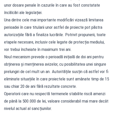
unor dosare penale în cazurile în care au fost constatate
încălcări ale legislației.
Una dintre cele mai importante modificări vizează limitarea
perioadei în care titularii unor astfel de proiecte pot păstra
autorizațiile fără a finaliza lucrările. Potrivit propunerii, toate
etapele necesare, inclusiv cele legate de protecția mediului,
vor trebui încheiate în maximum trei ani.
Noul mecanism prevede o perioadă inițială de doi ani pentru
obținerea și menținerea avizelor, cu posibilitatea unei singure
prelungiri de cel mult un an. Autoritățile susțin că astfel vor fi
eliminate situațiile în care proiectele sunt amânate timp de 15
sau chiar 20 de ani fără rezultate concrete.
Operatorii care nu respectă termenele stabilite riscă amenzi
de până la 500.000 de lei, valoare considerabil mai mare decât
nivelul actual al sancțiunilor.