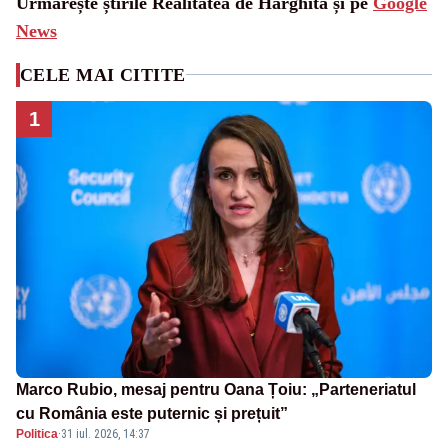
Urmărește știrile Realitatea de Harghita și pe
Google
News
CELE MAI CITITE
1
Marco Rubio, mesaj pentru Oana Țoiu: „Parteneriatul
cu România este puternic și prețuit”
Politica
·
31 iul. 2026, 14:37