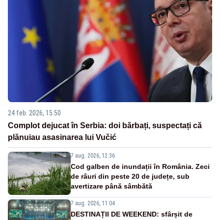
24 feb. 2026, 15:50
Complot dejucat în Serbia: doi bărbați, suspectați că
plănuiau asasinarea lui Vučić
7 aug. 2026, 12:36
Cod galben de inundații în România. Zeci
de râuri din peste 20 de județe, sub
avertizare până sâmbătă
7 aug. 2026, 11:04
DESTINAȚII DE WEEKEND: sfârșit de