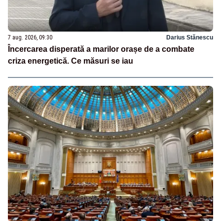
7 aug. 2026, 09:30
Darius Stănescu
Încercarea disperată a marilor orașe de a combate
criza energetică. Ce măsuri se iau