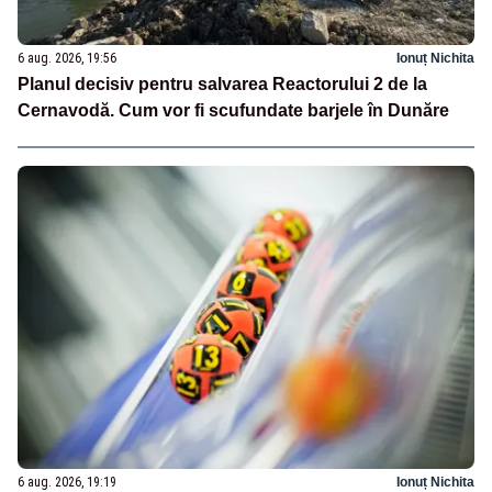
6 aug. 2026, 19:56
Ionuț Nichita
Planul decisiv pentru salvarea Reactorului 2 de la
Cernavodă. Cum vor fi scufundate barjele în Dunăre
6 aug. 2026, 19:19
Ionuț Nichita