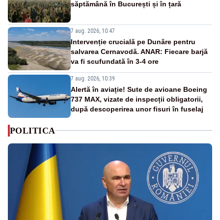
săptămână în București și în țară
7 aug. 2026, 10:47
Intervenție crucială pe Dunăre pentru
salvarea Cernavodă. ANAR: Fiecare barjă
va fi scufundată în 3-4 ore
7 aug. 2026, 10:39
Alertă în aviație! Sute de avioane Boeing
737 MAX, vizate de inspecții obligatorii,
după descoperirea unor fisuri în fuselaj
POLITICA