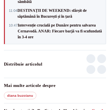
sâmbătă
DESTINAȚII DE WEEKEND: sfârșit de
11:04
săptămână în București și în țară
Intervenție crucială pe Dunăre pentru salvarea
10:47
Cernavodă. ANAR: Fiecare barjă va fi scufundată
în 3-4 ore
Distribuie articolul
Mai multe articole despre
diana buzoianu