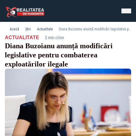
Acasă
Știri
Actualitate
Diana Buzoianu anunță modificări legislative pentru combaterea exploatărilor ilegale
·
ACTUALITATE
2 min citire
Diana Buzoianu anunță modificări
legislative pentru combaterea
exploatărilor ilegale