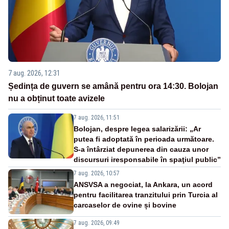
7 aug. 2026, 12:31
Ședința de guvern se amână pentru ora 14:30. Bolojan
nu a obținut toate avizele
7 aug. 2026, 11:51
Bolojan, despre legea salarizării: „Ar
putea fi adoptată în perioada următoare.
S-a întârziat depunerea din cauza unor
discursuri iresponsabile în spaţiul public”
7 aug. 2026, 10:57
ANSVSA a negociat, la Ankara, un acord
pentru facilitarea tranzitului prin Turcia al
carcaselor de ovine și bovine
7 aug. 2026, 09:49