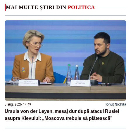
MAI MULTE ȘTIRI DIN
POLITICA
5 aug. 2026, 14:49
Ionuț Nichita
Ursula von der Leyen, mesaj dur după atacul Rusiei
asupra Kievului: „Moscova trebuie să plătească”