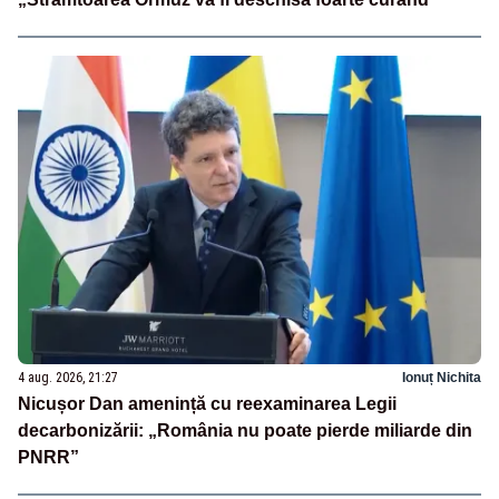
4 aug. 2026, 21:27
Ionuț Nichita
Nicușor Dan amenință cu reexaminarea Legii
decarbonizării: „România nu poate pierde miliarde din
PNRR”