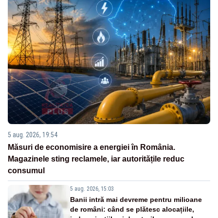
5 aug. 2026, 19:54
Măsuri de economisire a energiei în România.
Magazinele sting reclamele, iar autoritățile reduc
consumul
5 aug. 2026, 15:03
Banii intră mai devreme pentru milioane
de români: când se plătesc alocațiile,