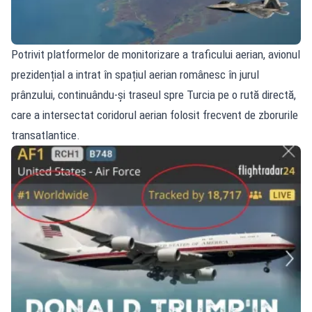
Potrivit platformelor de monitorizare a traficului aerian, avionul
prezidențial a intrat în spațiul aerian românesc în jurul
prânzului, continuându‑și traseul spre Turcia pe o rută directă,
care a intersectat coridorul aerian folosit frecvent de zborurile
transatlantice.