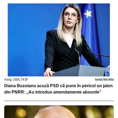
4 aug. 2026, 19:07
Ionuț Nichita
Diana Buzoianu acuză PSD că pune în pericol un jalon
din PNRR: „Au introdus amendamente absurde”