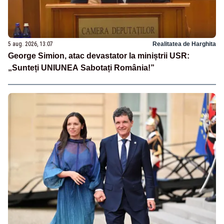
5 aug. 2026, 13:07
Realitatea de Harghita
George Simion, atac devastator la miniștrii USR:
„Sunteți UNIUNEA Sabotați România!”