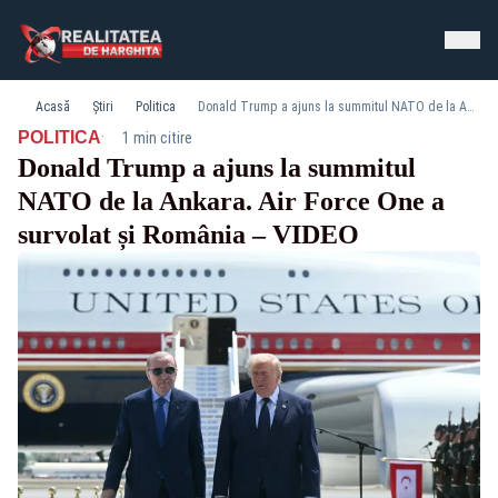
Acasă
Știri
Politica
Donald Trump a ajuns la summitul NATO de la Ankara. Air Force One a survolat și România – VIDEO
·
POLITICA
1 min citire
Donald Trump a ajuns la summitul
NATO de la Ankara. Air Force One a
survolat și România – VIDEO