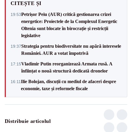
CITEȘTE ȘI
Petrișor Peiu (AUR) critică gestionarea crizei
19:53
energetice: Proiectele de la Complexul Energetic
Oltenia sunt blocate în birocrație și restricții
legislative
Strategia pentru biodiversitate nu apără interesele
19:37
României. AUR a votat împotrivă
Vladimir Putin reorganizează Armata rusă. A
17:15
înființat o nouă structură dedicată dronelor
Ilie Bolojan, discuții cu mediul de afaceri despre
16:11
economie, taxe și reformele fiscale
Distribuie articolul