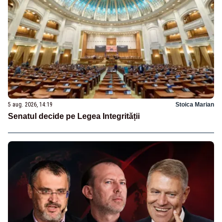
5 aug. 2026, 14:19
Stoica Marian
Senatul decide pe Legea Integrității