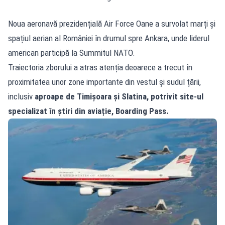
Noua aeronavă prezidențială Air Force Oane a survolat marți și
spațiul aerian al României în drumul spre Ankara, unde liderul
american participă la Summitul NATO.
Traiectoria zborului a atras atenția deoarece a trecut în
proximitatea unor zone importante din vestul și sudul țării,
inclusiv
aproape de Timișoara și Slatina, potrivit site-ul
specializat în știri din aviație, Boarding Pass.