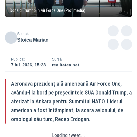
Donald Trumnp în Air Force One (Profimedia)
Scris de
Stoica Marian
Publicat
Sursă
7 iul. 2026, 15:23
realitatea.net
Aeronava prezidențială americană Air Force One,
avându‑l la bord pe președintele SUA Donald Trump, a
aterizat la Ankara pentru Summitul NATO. Liderul
american a fost întâmpinat, la scara avionului, de
omologul său turc, Recep Erdogan.
Loading tweet...