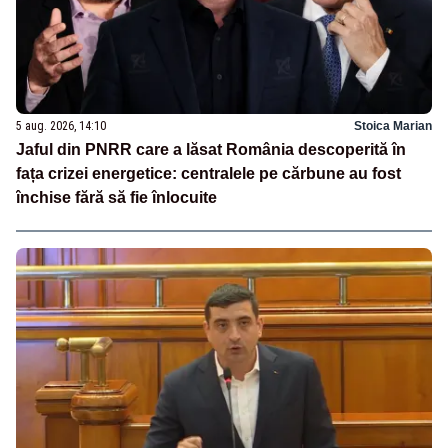
5 aug. 2026, 14:10
Stoica Marian
Jaful din PNRR care a lăsat România descoperită în
fața crizei energetice: centralele pe cărbune au fost
închise fără să fie înlocuite