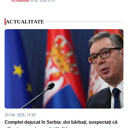
Actualitate
-
30 iul. 2026, 07:51
ACTUALITATE
24 feb. 2026, 15:50
Complot dejucat în Serbia: doi bărbați, suspectați că