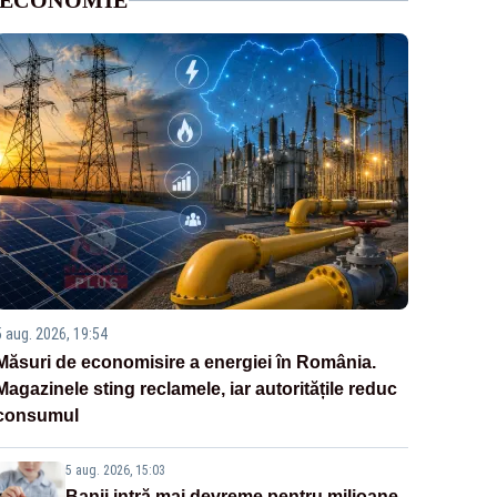
ECONOMIE
5 aug. 2026, 19:54
Măsuri de economisire a energiei în România.
Magazinele sting reclamele, iar autoritățile reduc
consumul
5 aug. 2026, 15:03
Banii intră mai devreme pentru milioane