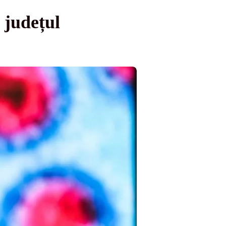
 județul