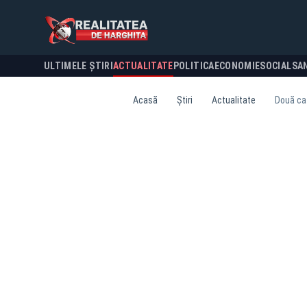
ULTIMELE ȘTIRI
ACTUALITATE
POLITICA
ECONOMIE
SOCIAL
SA
Acasă
Știri
Actualitate
Două caz