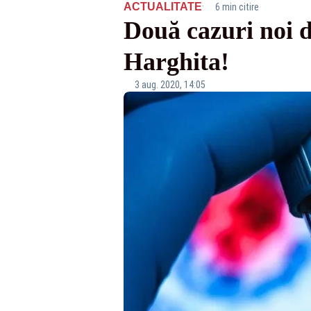
·
ACTUALITATE
6 min citire
Două cazuri noi d
Harghita!
3 aug. 2020, 14:05