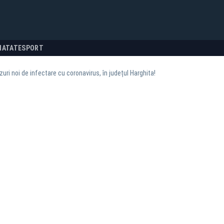
NATATE
SPORT
uri noi de infectare cu coronavirus, în județul Harghita!