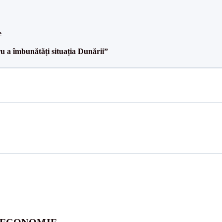
e
ru a îmbunătăți situația Dunării”