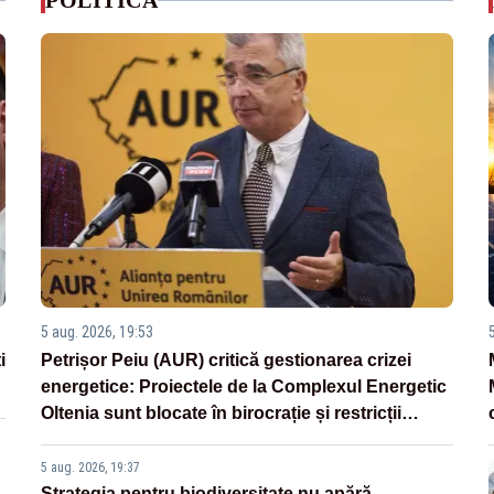
POLITICA
5 aug. 2026, 19:53
i
Petrișor Peiu (AUR) critică gestionarea crizei
energetice: Proiectele de la Complexul Energetic
Oltenia sunt blocate în birocrație și restricții
legislative
5 aug. 2026, 19:37
Strategia pentru biodiversitate nu apără