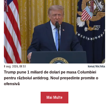
8 aug. 2026, 08:53
Ionuț Nichita
Trump pune 1 miliard de dolari pe masa Columbiei
pentru războiul antidrog. Noul președinte promite o
ofensivă
Mai Multe