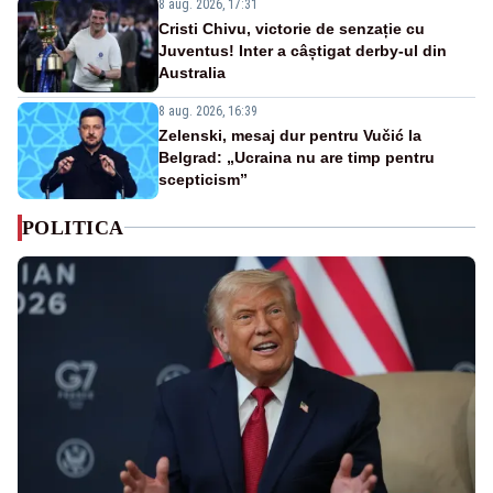
8 aug. 2026, 17:31
Cristi Chivu, victorie de senzație cu
Juventus! Inter a câștigat derby-ul din
Australia
8 aug. 2026, 16:39
Zelenski, mesaj dur pentru Vučić la
Belgrad: „Ucraina nu are timp pentru
scepticism”
POLITICA