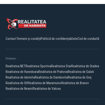
Contact
Termeni și condiții
Politică de confidențialitate
Cod de conduită
Parteneri:
Realitatea.NET
Realitatea Sportiva
Realitatea Star
Realitatea de Oradea
Realitatea de Hunedoara
Realitatea de Prahova
Realitatea de Galati
Realitatea de Ialomita
Realitatea de Dambovita
Realitatea de Gorj
Realitatea de Olt
Realitatea de Maramures
Realitatea de Brasov
Realitatea de Neamt
Realitatea de Valcea