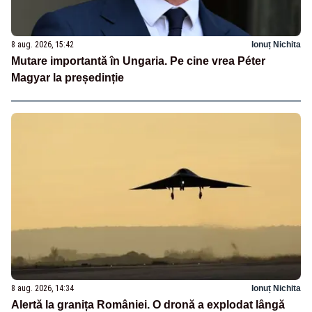
8 aug. 2026, 15:42
Ionuț Nichita
Mutare importantă în Ungaria. Pe cine vrea Péter
Magyar la președinție
8 aug. 2026, 14:34
Ionuț Nichita
Alertă la granița României. O dronă a explodat lângă