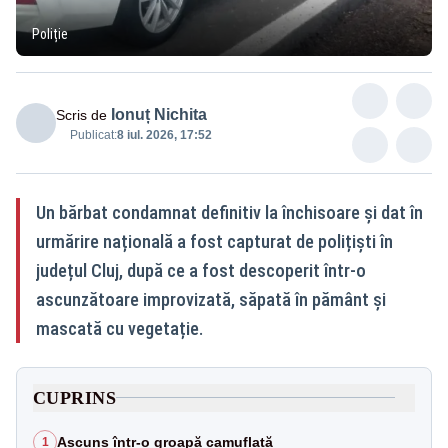
Poliție
Ionuț Nichita
Scris de
Publicat:
8 iul. 2026, 17:52
Un bărbat condamnat definitiv la închisoare și dat în
urmărire națională a fost capturat de polițiști în
județul Cluj, după ce a fost descoperit într-o
ascunzătoare improvizată, săpată în pământ și
mascată cu vegetație.
CUPRINS
Ascuns într-o groapă camuflată
1