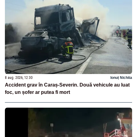
8 aug. 2026, 12:30
Ionuț Nichita
Accident grav în Caraș-Severin. Două vehicule au luat
foc, un șofer ar putea fi mort