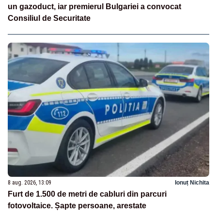
un gazoduct, iar premierul Bulgariei a convocat
Consiliul de Securitate
8 aug. 2026, 13:09
Ionuț Nichita
Furt de 1.500 de metri de cabluri din parcuri
fotovoltaice. Șapte persoane, arestate