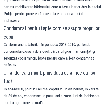
pentru imobilizarea bărbatului, care a fost ulterior dus la sediul
Poliției pentru punerea în executare a mandatului de
închisoare.
Condamnat pentru fapte comise asupra propriilor
copii
Conform anchetatorilor, în perioada 2018-2019, pe fondul
consumului excesiv de alcool, bărbatul și-ar fi amenințat și
terorizat copiii minori, fapte pentru care a fost condamnat
definitiv.
Un al doilea urmărit, prins după ce a încercat să
fugă
În aceeași zi, polițiștii au mai capturat un alt bărbat, în vârstă
de 39 de ani, condamnat la patru ani și șase luni de închisoare
pentru agresiune sexuală.