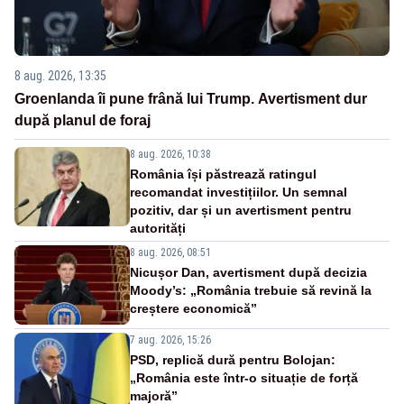
8 aug. 2026, 13:35
Groenlanda îi pune frână lui Trump. Avertisment dur
după planul de foraj
8 aug. 2026, 10:38
România își păstrează ratingul
recomandat investițiilor. Un semnal
pozitiv, dar și un avertisment pentru
autorități
8 aug. 2026, 08:51
Nicușor Dan, avertisment după decizia
Moody’s: „România trebuie să revină la
creștere economică”
7 aug. 2026, 15:26
PSD, replică dură pentru Bolojan:
„România este într-o situație de forță
majoră”