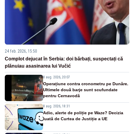
24 feb. 2026, 15:50
Complot dejucat în Serbia: doi bărbați, suspectați că
plănuiau asasinarea lui Vučić
8 aug. 2026, 20:07
Operațiune contra cronometru pe Dunăre.
Ultimele două barje sunt scufundate
pentru Cernavodă
8 aug. 2026, 18:31
Adio, alerte de poliție pe Waze? Decizia
luată de Curtea de Justiție a UE