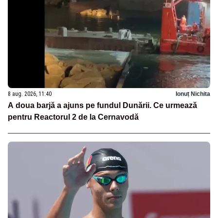
8 aug. 2026, 11:40
Ionuț Nichita
A doua barjă a ajuns pe fundul Dunării. Ce urmează
pentru Reactorul 2 de la Cernavodă