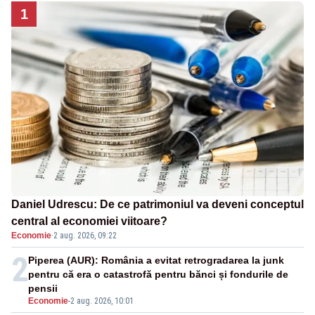
1
Daniel Udrescu: De ce patrimoniul va deveni conceptul
central al economiei viitoare?
Economie
·
2 aug. 2026, 09:22
2
Piperea (AUR): România a evitat retrogradarea la junk
pentru că era o catastrofă pentru bănci și fondurile de
pensii
Economie
-
2 aug. 2026, 10:01