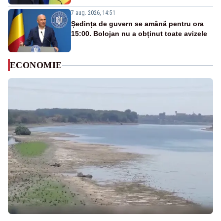
7 aug. 2026, 14:51
Ședința de guvern se amână pentru ora
15:00. Bolojan nu a obținut toate avizele
ECONOMIE