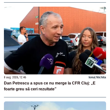
8 aug. 2026, 12:46
Ionuț Nichita
Dan Petrescu a spus ce nu merge la CFR Cluj: „E
foarte greu să ceri rezultate”