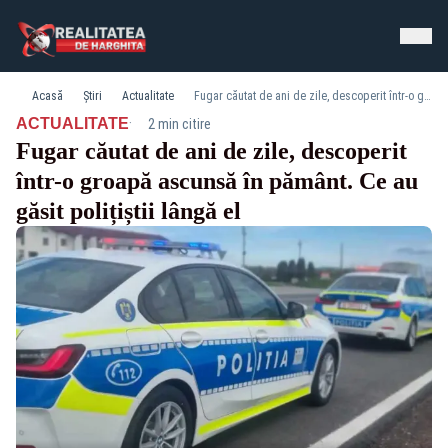
Acasă
Știri
Actualitate
Fugar căutat de ani de zile, descoperit într-o groapă ascunsă în pământ. Ce au găsit polițiștii lângă el
·
ACTUALITATE
2 min citire
Fugar căutat de ani de zile, descoperit
într-o groapă ascunsă în pământ. Ce au
găsit polițiștii lângă el