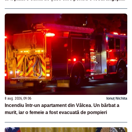
8 aug. 2026, 09:06
Ionuț Nichita
Incendiu într-un apartament din Vâlcea. Un bărbat a
murit, iar o femeie a fost evacuată de pompieri