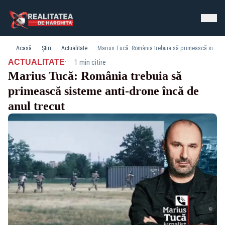
Acasă
Știri
Actualitate
Marius Tucă: România trebuia să primească sisteme anti-drone încă de anul trecut
·
ACTUALITATE
1 min citire
Marius Tucă: România trebuia să
primească sisteme anti-drone încă de
anul trecut