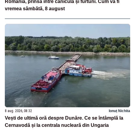
România, prinsă între caniculă și furtuni. Cum va fi
vremea sâmbătă, 8 august
8 aug. 2026, 08:32
Ionuț Nichita
Vești de ultimă oră despre Dunăre. Ce se întâmplă la
Cernavodă și la centrala nucleară din Ungaria