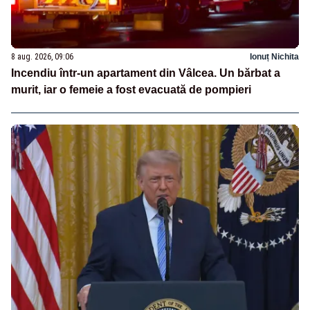
8 aug. 2026, 09:06
Ionuț Nichita
Incendiu într-un apartament din Vâlcea. Un bărbat a
murit, iar o femeie a fost evacuată de pompieri