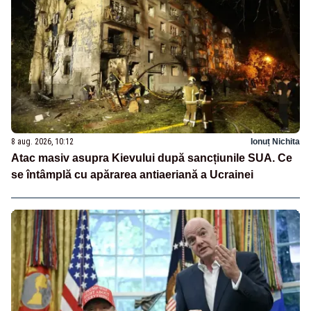
8 aug. 2026, 10:12
Ionuț Nichita
Atac masiv asupra Kievului după sancțiunile SUA. Ce
se întâmplă cu apărarea antiaeriană a Ucrainei