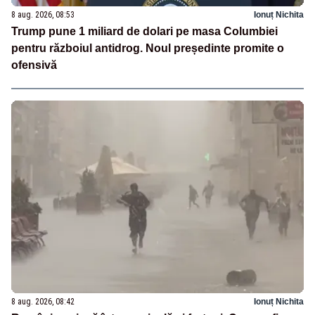
8 aug. 2026, 08:53
Ionuț Nichita
Trump pune 1 miliard de dolari pe masa Columbiei
pentru războiul antidrog. Noul președinte promite o
ofensivă
8 aug. 2026, 08:42
Ionuț Nichita