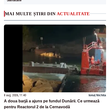
MAI MULTE ȘTIRI DIN
ACTUALITATE
8 aug. 2026, 11:40
Ionuț Nichita
A doua barjă a ajuns pe fundul Dunării. Ce urmează
pentru Reactorul 2 de la Cernavodă