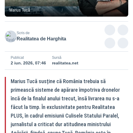
Marius Tucă
Scris de
Realitatea de Harghita
Publicat
Sursă
2 iun. 2026, 07:46
realitatea.net
Marius Tucă susține că România trebuia să
primească sisteme de apărare împotriva dronelor
încă de la finalul anului trecut, însă livrarea nu s-a
făcut la timp. În exclusivitate pentru Realitatea
PLUS, în cadrul emisiunii Culisele Statului Paralel,
jurnalistul a criticat dur atitudinea ministrului
Apărării, fiindcă, spune Tucă, România este în