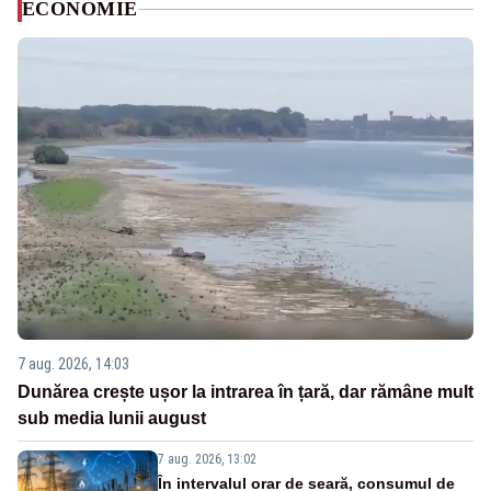
ECONOMIE
7 aug. 2026, 14:03
Dunărea crește ușor la intrarea în țară, dar rămâne mult
sub media lunii august
7 aug. 2026, 13:02
În intervalul orar de seară, consumul de