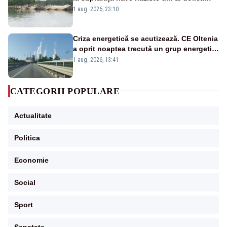
război mondial
1 aug. 2026, 23:10
Criza energetică se acutizează. CE Oltenia
a oprit noaptea trecută un grup energetic
de la Rovinari
1 aug. 2026, 13:41
CATEGORII POPULARE
Actualitate
Politica
Economie
Social
Sport
Sanatate