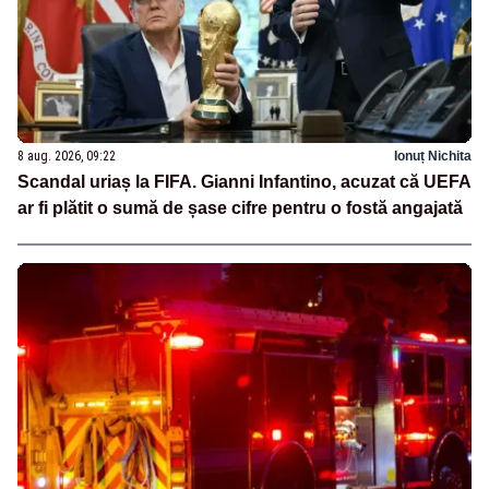
8 aug. 2026, 09:22
Ionuț Nichita
Scandal uriaș la FIFA. Gianni Infantino, acuzat că UEFA
ar fi plătit o sumă de șase cifre pentru o fostă angajată