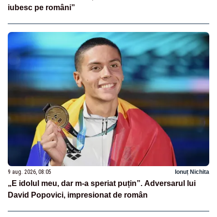
iubesc pe români”
9 aug. 2026, 08:05
Ionuț Nichita
„E idolul meu, dar m-a speriat puțin”. Adversarul lui
David Popovici, impresionat de român