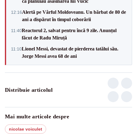
că plănuiau asasinarea lui Vučić
Alertă pe Vârful Moldoveanu. Un bărbat de 80 de
12:16
ani a dispărut în timpul coborârii
Reactorul 2, salvat pentru încă 9 zile. Anunțul
11:40
făcut de Radu Miruță
Lionel Messi, devastat de pierderea tatălui său.
11:10
Jorge Messi avea 68 de ani
Distribuie articolul
Mai multe articole despre
nicolae voiculet