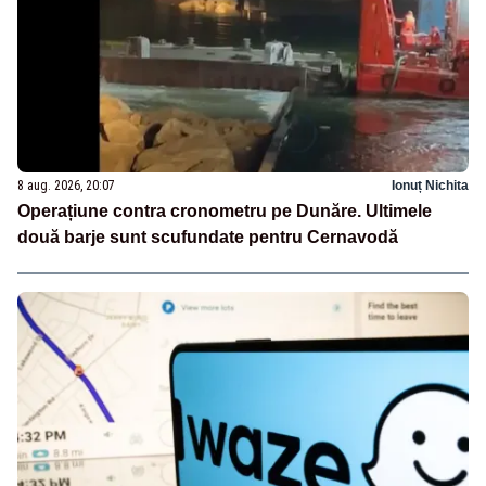
8 aug. 2026, 20:07
Ionuț Nichita
Operațiune contra cronometru pe Dunăre. Ultimele
două barje sunt scufundate pentru Cernavodă