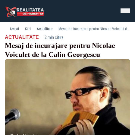
Acasă
Știri
Actualitate
Mesaj de incurajare pentru Nicolae Voiculet de la Calin Georgescu
·
ACTUALITATE
2 min citire
Mesaj de incurajare pentru Nicolae
Voiculet de la Calin Georgescu