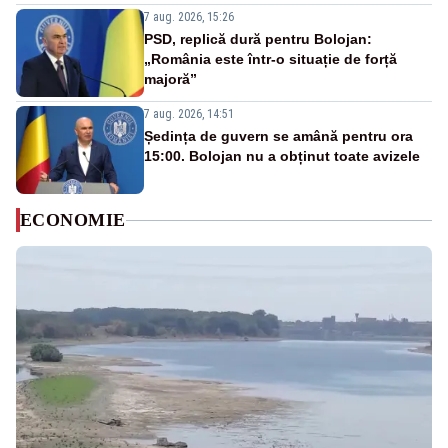
7 aug. 2026, 15:26
PSD, replică dură pentru Bolojan:
„România este într-o situație de forță
majoră”
7 aug. 2026, 14:51
Ședința de guvern se amână pentru ora
15:00. Bolojan nu a obținut toate avizele
ECONOMIE