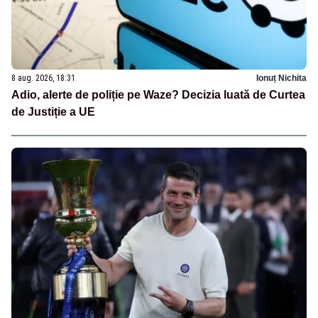
8 aug. 2026, 18:31
Ionuț Nichita
Adio, alerte de poliție pe Waze? Decizia luată de Curtea
de Justiție a UE