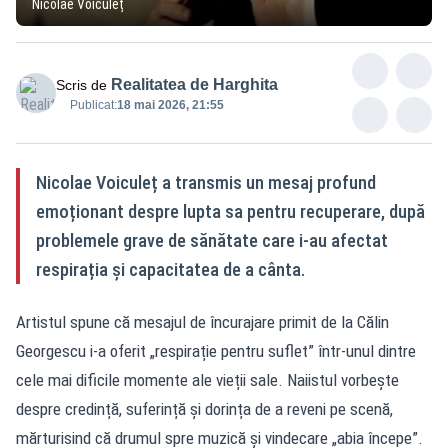
Nicolae Voiculeț
Realitatea de Harghita
Scris de
Publicat:
18 mai 2026, 21:55
Nicolae Voiculeț a transmis un mesaj profund
emoționant despre lupta sa pentru recuperare, după
problemele grave de sănătate care i-au afectat
respirația și capacitatea de a cânta.
Artistul spune că mesajul de încurajare primit de la Călin
Georgescu i-a oferit „respirație pentru suflet” într-unul dintre
cele mai dificile momente ale vieții sale. Naiistul vorbește
despre credință, suferință și dorința de a reveni pe scenă,
mărturisind că drumul spre muzică și vindecare „abia începe”.