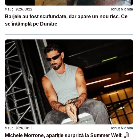
9 aug. 2026, 08:29
Ionuț Nichita
Barjele au fost scufundate, dar apare un nou risc. Ce
se întâmplă pe Dunăre
9 aug. 2026, 08:11
Ionuț Nichita
Michele Morrone, apariție surpriză la Summer Well: „Îi