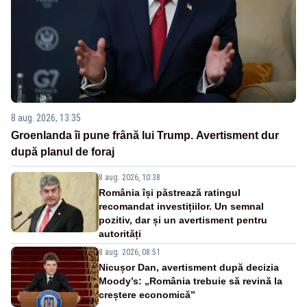
8 aug. 2026, 13:35
Groenlanda îi pune frână lui Trump. Avertisment dur
după planul de foraj
8 aug. 2026, 10:38
România își păstrează ratingul
recomandat investițiilor. Un semnal
pozitiv, dar și un avertisment pentru
autorități
8 aug. 2026, 08:51
Nicușor Dan, avertisment după decizia
Moody’s: „România trebuie să revină la
creștere economică”