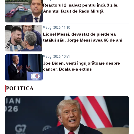
Reactorul 2, salvat pentru încă 9 zile.
Anunțul făcut de Radu Miruță
9 aug. 2026, 11:10
Lionel Messi, devastat de pierderea
tatălui său. Jorge Messi avea 68 de ani
9 aug. 2026, 10:51
Joe Biden, vești îngrijorătoare despre
cancer. Boala s-a extins
POLITICA