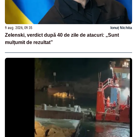
9 aug. 2026, 09:35
Ionuț Nichita
Zelenski, verdict după 40 de zile de atacuri: „Sunt
mulțumit de rezultat”