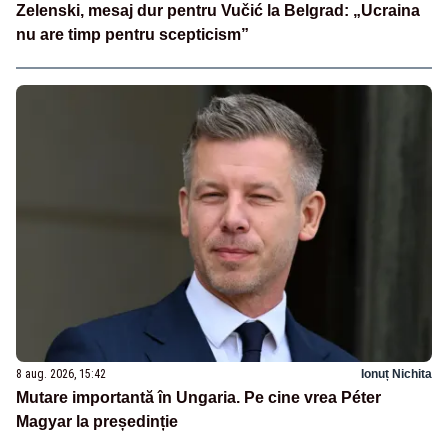
Zelenski, mesaj dur pentru Vučić la Belgrad: „Ucraina
nu are timp pentru scepticism”
8 aug. 2026, 15:42
Ionuț Nichita
Mutare importantă în Ungaria. Pe cine vrea Péter
Magyar la președinție