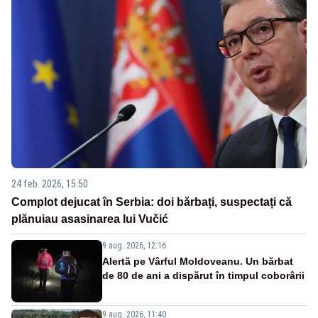
24 feb. 2026, 15:50
Complot dejucat în Serbia: doi bărbați, suspectați că
plănuiau asasinarea lui Vučić
9 aug. 2026, 12:16
Alertă pe Vârful Moldoveanu. Un bărbat
de 80 de ani a dispărut în timpul coborârii
9 aug. 2026, 11:40