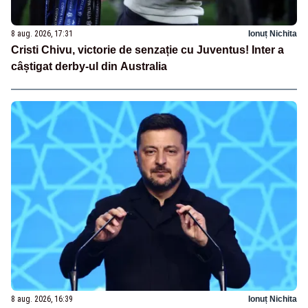
8 aug. 2026, 17:31
Ionuț Nichita
Cristi Chivu, victorie de senzație cu Juventus! Inter a
câștigat derby-ul din Australia
8 aug. 2026, 16:39
Ionuț Nichita