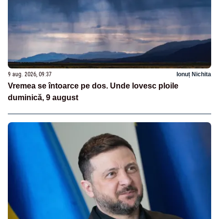
9 aug. 2026, 09:37
Ionuț Nichita
Vremea se întoarce pe dos. Unde lovesc ploile
duminică, 9 august