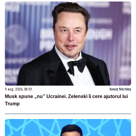
9 aug. 2026, 08:01
Ionuț Nichita
Musk spune „nu” Ucrainei. Zelenski îi cere ajutorul lui
Trump