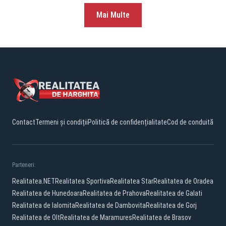
Mai Multe
Contact
Termeni și condiții
Politică de confidențialitate
Cod de conduită
Parteneri:
Realitatea.NET
Realitatea Sportiva
Realitatea Star
Realitatea de Oradea
Realitatea de Hunedoara
Realitatea de Prahova
Realitatea de Galati
Realitatea de Ialomita
Realitatea de Dambovita
Realitatea de Gorj
Realitatea de Olt
Realitatea de Maramures
Realitatea de Brasov