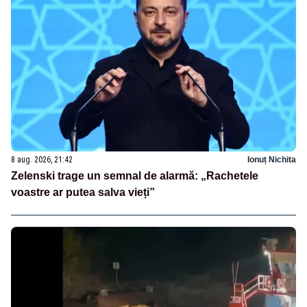
8 aug. 2026, 21:42
Ionuț Nichita
Zelenski trage un semnal de alarmă: „Rachetele
voastre ar putea salva vieți”