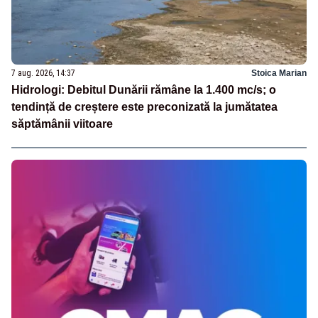
7 aug. 2026, 14:37
Stoica Marian
Hidrologi: Debitul Dunării rămâne la 1.400 mc/s; o
tendință de creștere este preconizată la jumătatea
săptămânii viitoare