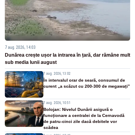
7 aug. 2026, 14:03
Dunărea crește ușor la intrarea în țară, dar rămâne mult
sub media lunii august
7 aug. 2026, 13:02
În intervalul orar de seară, consumul de
curent „a scăzut cu 200-300 de megawați”
7 aug. 2026, 10:51
Bolojan: Nivelul Dunării asigură o
funcționare a centralei de la Cernavodă
de patru-cinci zile dacă debitele vor
scădea