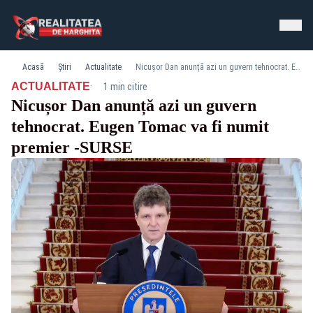
Acasă
Știri
Actualitate
Nicușor Dan anunță azi un guvern tehnocrat. Eugen Tomac va fi numit premier -SURSE
·
ACTUALITATE
1 min citire
Nicușor Dan anunță azi un guvern
tehnocrat. Eugen Tomac va fi numit
premier -SURSE