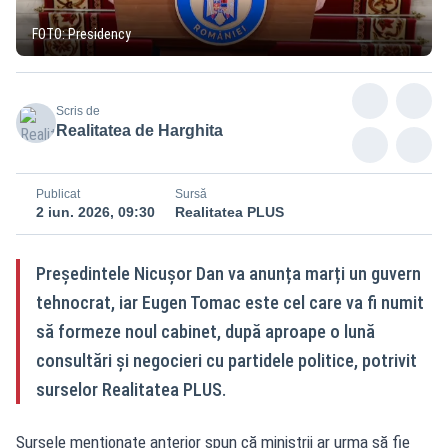
FOTO: Presidency
Scris de
Realitatea de Harghita
Publicat
Sursă
2 iun. 2026, 09:30
Realitatea PLUS
Președintele Nicușor Dan va anunța marți un guvern
tehnocrat, iar Eugen Tomac este cel care va fi numit
să formeze noul cabinet, după aproape o lună
consultări și negocieri cu partidele politice, potrivit
surselor Realitatea PLUS.
Sursele menționate anterior spun că miniștrii ar urma să fie