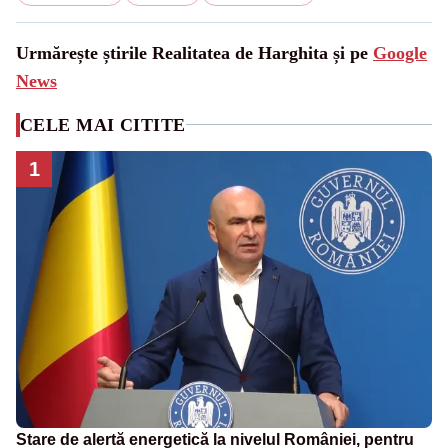
Urmărește știrile Realitatea de Harghita și pe
Google
News
CELE MAI CITITE
1
Stare de alertă energetică la nivelul României, pentru