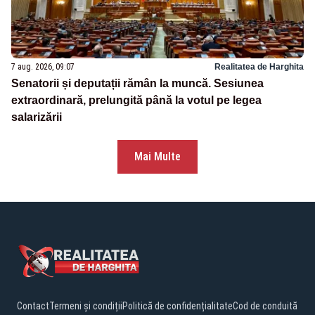
7 aug. 2026, 09:07
Realitatea de Harghita
Senatorii și deputații rămân la muncă. Sesiunea
extraordinară, prelungită până la votul pe legea
salarizării
Mai Multe
Contact
Termeni și condiții
Politică de confidențialitate
Cod de conduită