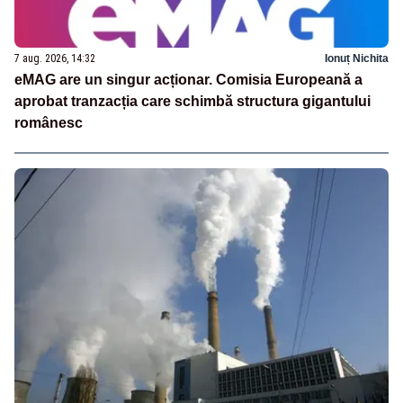
7 aug. 2026, 14:32
Ionuț Nichita
eMAG are un singur acționar. Comisia Europeană a
aprobat tranzacția care schimbă structura gigantului
românesc