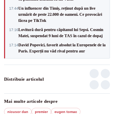
Un influencer din Timiș, reținut după un live
17:44
urmărit de peste 22.000 de oameni. Ce provocări
făcea pe TikTok
Lovitură dură pentru căpitanul lui Sepsi. Cosmin
17:16
Matei, suspendat 9 luni de TAS în cazul de dopaj
David Popovici, favorit absolut la Europenele de la
17:14
Paris. Experții nu văd rival pentru aur
Distribuie articolul
Mai multe articole despre
nicusor dan
premier
eugen tomac