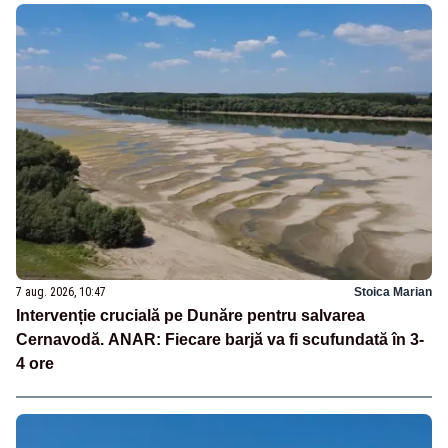
7 aug. 2026, 10:47
Stoica Marian
Intervenție crucială pe Dunăre pentru salvarea
Cernavodă. ANAR: Fiecare barjă va fi scufundată în 3-
4 ore