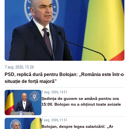
7 aug. 2026, 15:26
PSD, replică dură pentru Bolojan: „România este într-o
situație de forță majoră”
7 aug. 2026, 14:51
Ședința de guvern se amână pentru ora
15:00. Bolojan nu a obținut toate avizele
7 aug. 2026, 11:51
Bolojan, despre legea salarizării: „Ar