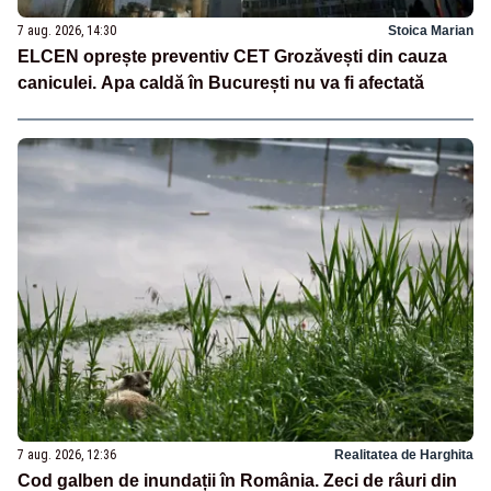
7 aug. 2026, 14:30
Stoica Marian
ELCEN oprește preventiv CET Grozăvești din cauza
caniculei. Apa caldă în București nu va fi afectată
7 aug. 2026, 12:36
Realitatea de Harghita
Cod galben de inundații în România. Zeci de râuri din