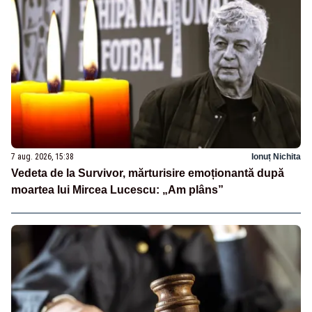
7 aug. 2026, 15:38
Ionuț Nichita
Vedeta de la Survivor, mărturisire emoționantă după
moartea lui Mircea Lucescu: „Am plâns”