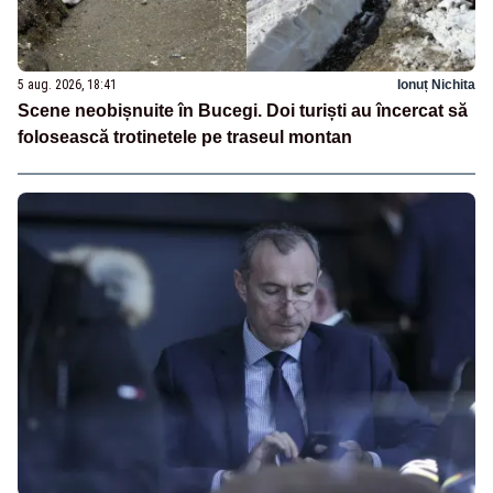
5 aug. 2026, 18:41
Ionuț Nichita
Scene neobișnuite în Bucegi. Doi turiști au încercat să
folosească trotinetele pe traseul montan