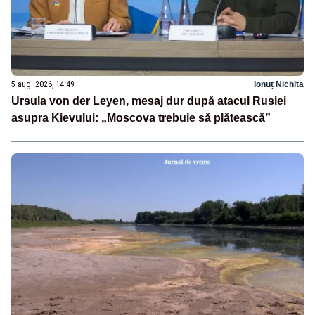
5 aug. 2026, 14:49
Ionuț Nichita
Ursula von der Leyen, mesaj dur după atacul Rusiei
asupra Kievului: „Moscova trebuie să plătească”