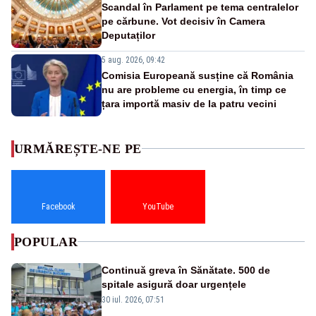
Scandal în Parlament pe tema centralelor
pe cărbune. Vot decisiv în Camera
Deputaților
5 aug. 2026, 09:42
Comisia Europeană susține că România
nu are probleme cu energia, în timp ce
țara importă masiv de la patru vecini
URMĂREȘTE-NE PE
Facebook
YouTube
POPULAR
Continuă greva în Sănătate. 500 de
spitale asigură doar urgențele
30 iul. 2026, 07:51