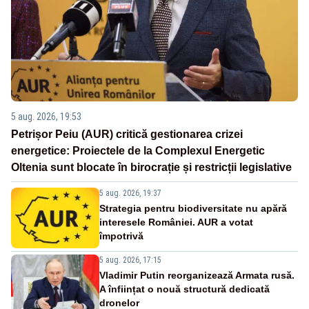
5 aug. 2026, 19:53
Petrișor Peiu (AUR) critică gestionarea crizei
energetice: Proiectele de la Complexul Energetic
Oltenia sunt blocate în birocrație și restricții legislative
5 aug. 2026, 19:37
Strategia pentru biodiversitate nu apără
interesele României. AUR a votat
împotrivă
5 aug. 2026, 17:15
Vladimir Putin reorganizează Armata rusă.
A înființat o nouă structură dedicată
dronelor