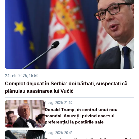
24 feb. 2026, 15:50
Complot dejucat în Serbia: doi bărbați, suspectați că
plănuiau asasinarea lui Vučić
5 aug. 2026, 21:52
Donald Trump, în centrul unui nou
scandal. Acuzații privind accesul
preferențial la postările sale
5 aug. 2026, 20:49