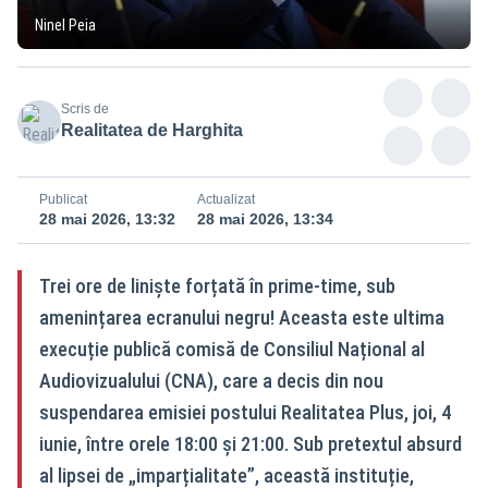
Ninel Peia
Scris de
Realitatea de Harghita
Publicat
Actualizat
28 mai 2026, 13:32
28 mai 2026, 13:34
Trei ore de liniște forțată în prime-time, sub
amenințarea ecranului negru! Aceasta este ultima
execuție publică comisă de Consiliul Național al
Audiovizualului (CNA), care a decis din nou
suspendarea emisiei postului Realitatea Plus, joi, 4
iunie, între orele 18:00 și 21:00. Sub pretextul absurd
al lipsei de „imparțialitate”, această instituție,