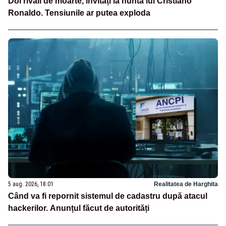
Doi rivali de moarte, invitați la nunta lui Cristiano
Ronaldo. Tensiunile ar putea exploda
5 aug. 2026, 18:01
Realitatea de Harghita
Când va fi repornit sistemul de cadastru după atacul
hackerilor. Anunțul făcut de autorități