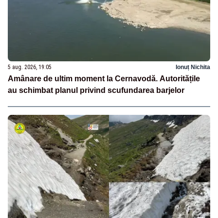
5 aug. 2026, 19:05
Ionuț Nichita
Amânare de ultim moment la Cernavodă. Autoritățile
au schimbat planul privind scufundarea barjelor