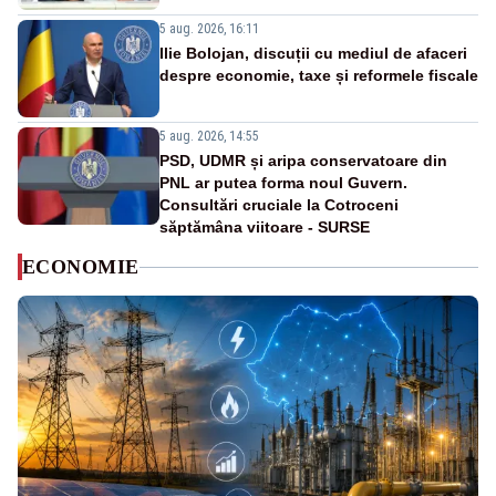
5 aug. 2026, 16:11
Ilie Bolojan, discuții cu mediul de afaceri
despre economie, taxe și reformele fiscale
5 aug. 2026, 14:55
PSD, UDMR și aripa conservatoare din
PNL ar putea forma noul Guvern.
Consultări cruciale la Cotroceni
săptămâna viitoare - SURSE
ECONOMIE