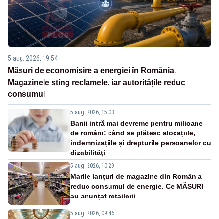
5 aug. 2026, 19:54
Măsuri de economisire a energiei în România.
Magazinele sting reclamele, iar autoritățile reduc
consumul
5 aug. 2026, 15:03
Banii intră mai devreme pentru milioane
de români: când se plătesc alocațiile,
indemnizațiile și drepturile persoanelor cu
dizabilități
5 aug. 2026, 10:29
Marile lanțuri de magazine din România
reduc consumul de energie. Ce MĂSURI
au anunțat retailerii
5 aug. 2026, 09:46