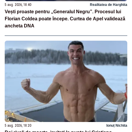
5 aug. 2026, 18:40
Realitatea de Harghita
Vești proaste pentru „Generalul Negru”. Procesul lui
Florian Coldea poate începe. Curtea de Apel validează
ancheta DNA
5 aug. 2026, 18:20
Ionuț Nichita