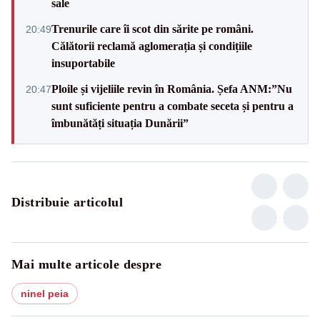
sale
Trenurile care îi scot din sărite pe români.
20:49
Călătorii reclamă aglomerația și condițiile
insuportabile
Ploile și vijeliile revin în România. Șefa ANM:”Nu
20:47
sunt suficiente pentru a combate seceta și pentru a
îmbunătăți situația Dunării”
Distribuie articolul
Mai multe articole despre
ninel peia