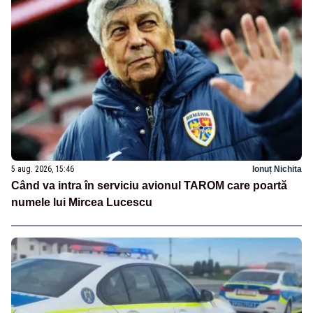
5 aug. 2026, 15:46
Ionuț Nichita
Când va intra în serviciu avionul TAROM care poartă
numele lui Mircea Lucescu