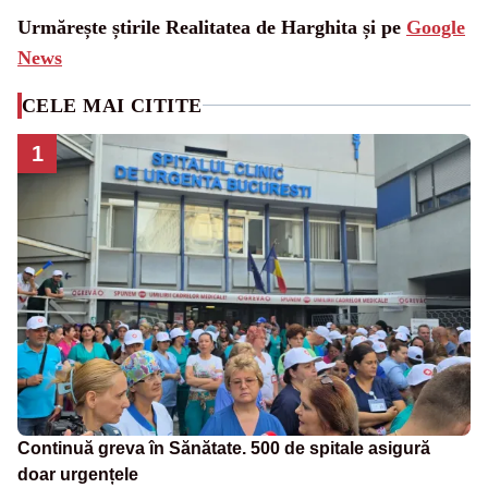
Urmărește știrile Realitatea de Harghita și pe
Google
News
CELE MAI CITITE
1
Continuă greva în Sănătate. 500 de spitale asigură
doar urgențele