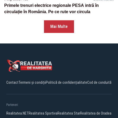
Primele trenuri electrice regionale PESA intră în
circulație în România. Pe ce rute vor circula
Mai Multe
Contact
Termeni și condiții
Politică de confidențialitate
Cod de conduită
Parteneri:
Realitatea.NET
Realitatea Sportiva
Realitatea Star
Realitatea de Oradea