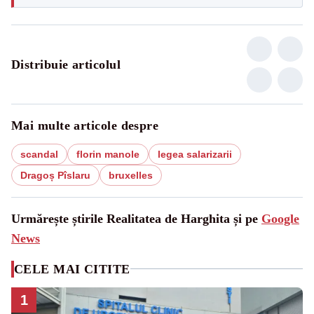
Distribuie articolul
Mai multe articole despre
scandal
florin manole
legea salarizarii
Dragoș Pîslaru
bruxelles
Urmărește știrile Realitatea de Harghita și pe
Google
News
CELE MAI CITITE
1