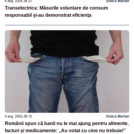
6 aug. 2026, 08:22
Stoica Marian
Transelectrica: Măsurile voluntare de consum
responsabil şi-au demonstrat eficienţa
6 aug. 2026, 08:10
Stoica Marian
Românii spun că banii nu le mai ajung pentru alimente,
facturi și medicamente: „Au votat cu cine nu trebuie!”