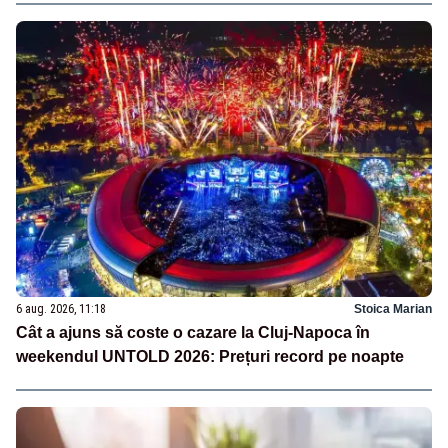
6 aug. 2026, 11:18
Stoica Marian
Cât a ajuns să coste o cazare la Cluj-Napoca în
weekendul UNTOLD 2026: Prețuri record pe noapte