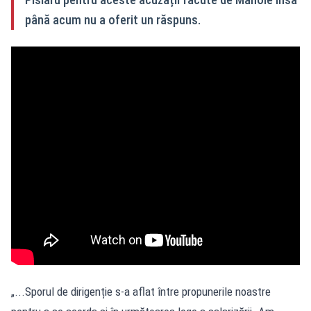
până acum nu a oferit un răspuns.
„...Sporul de dirigenție s-a aflat între propunerile noastre