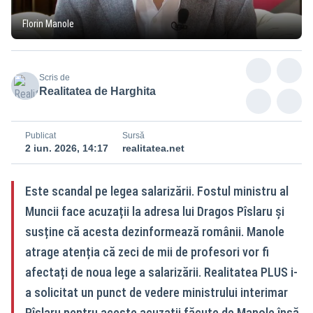
Florin Manole
Scris de
Realitatea de Harghita
Publicat
Sursă
2 iun. 2026, 14:17
realitatea.net
Este scandal pe legea salarizării. Fostul ministru al
Muncii face acuzații la adresa lui Dragos Pîslaru și
susține că acesta dezinformează românii. Manole
atrage atenția că zeci de mii de profesori vor fi
afectați de noua lege a salarizării. Realitatea PLUS i-
a solicitat un punct de vedere ministrului interimar
Pîslaru pentru aceste acuzații făcute de Manole însă