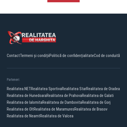
Contact
Termeni și condiții
Politică de confidențialitate
Cod de conduită
Parteneri:
Realitatea.NET
Realitatea Sportiva
Realitatea Star
Realitatea de Oradea
Realitatea de Hunedoara
Realitatea de Prahova
Realitatea de Galati
Realitatea de Ialomita
Realitatea de Dambovita
Realitatea de Gorj
Realitatea de Olt
Realitatea de Maramures
Realitatea de Brasov
Realitatea de Neamt
Realitatea de Valcea