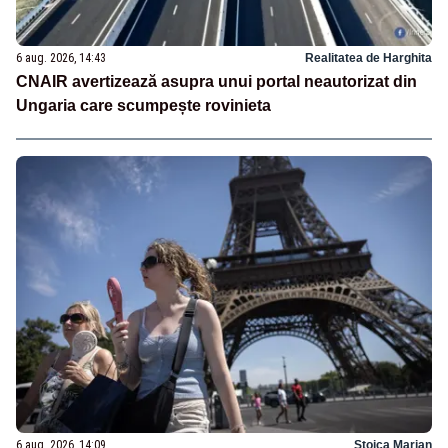
6 aug. 2026, 14:43
Realitatea de Harghita
CNAIR avertizează asupra unui portal neautorizat din
Ungaria care scumpește rovinieta
6 aug. 2026, 14:09
Stoica Marian