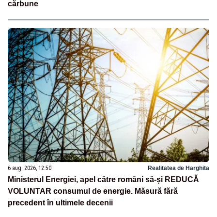
cărbune
6 aug. 2026, 12:50
Realitatea de Harghita
Ministerul Energiei, apel către români să-și REDUCĂ
VOLUNTAR consumul de energie. Măsură fără
precedent în ultimele decenii