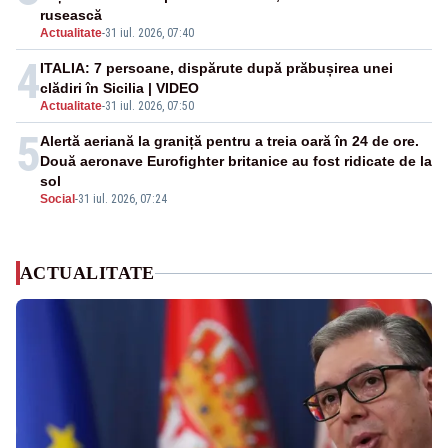
rusească
Actualitate
-
31 iul. 2026, 07:40
4
ITALIA: 7 persoane, dispărute după prăbușirea unei
clădiri în Sicilia | VIDEO
Actualitate
-
31 iul. 2026, 07:50
5
Alertă aeriană la graniță pentru a treia oară în 24 de ore.
Două aeronave Eurofighter britanice au fost ridicate de la
sol
Social
-
31 iul. 2026, 07:24
ACTUALITATE