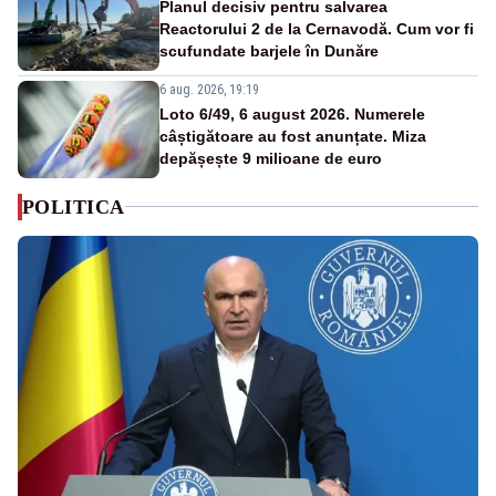
Planul decisiv pentru salvarea
Reactorului 2 de la Cernavodă. Cum vor fi
scufundate barjele în Dunăre
6 aug. 2026, 19:19
Loto 6/49, 6 august 2026. Numerele
câștigătoare au fost anunțate. Miza
depășește 9 milioane de euro
POLITICA