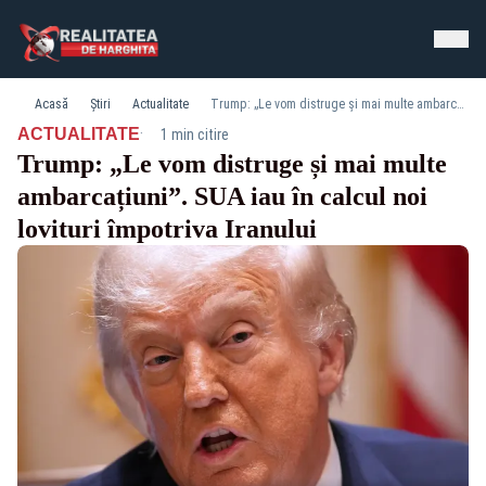
Acasă
Știri
Actualitate
Trump: „Le vom distruge și mai multe ambarcațiuni”. SUA iau în calcul noi lovituri împotriva Iranului
·
ACTUALITATE
1 min citire
Trump: „Le vom distruge și mai multe
ambarcațiuni”. SUA iau în calcul noi
lovituri împotriva Iranului