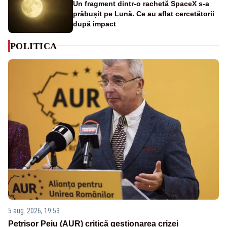
Un fragment dintr-o rachetă SpaceX s-a
prăbușit pe Lună. Ce au aflat cercetătorii
după impact
POLITICA
5 aug. 2026, 19:53
Petrișor Peiu (AUR) critică gestionarea crizei