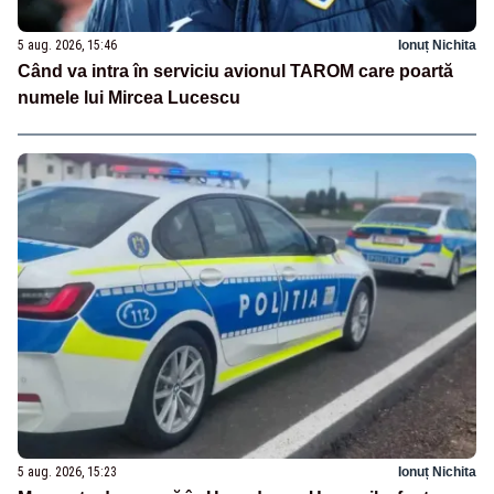
5 aug. 2026, 15:46
Ionuț Nichita
Când va intra în serviciu avionul TAROM care poartă
numele lui Mircea Lucescu
5 aug. 2026, 15:23
Ionuț Nichita