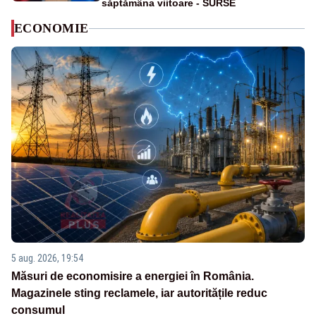
săptămâna viitoare - SURSE
ECONOMIE
5 aug. 2026, 19:54
Măsuri de economisire a energiei în România.
Magazinele sting reclamele, iar autoritățile reduc
consumul