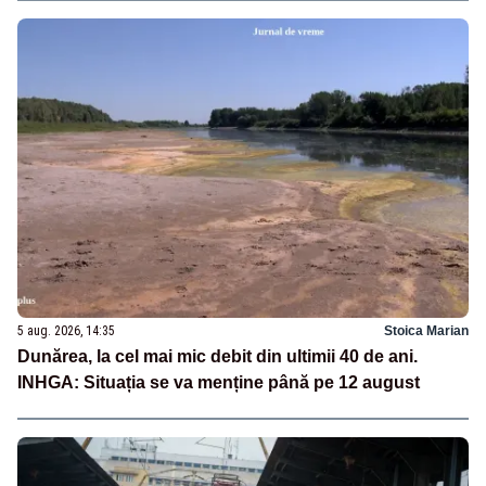
5 aug. 2026, 14:35
Stoica Marian
Dunărea, la cel mai mic debit din ultimii 40 de ani.
INHGA: Situația se va menține până pe 12 august