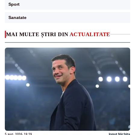
Sport
Sanatate
MAI MULTE ȘTIRI DIN
ACTUALITATE
5 aug. 2026, 19:29
Ionuț Nichita