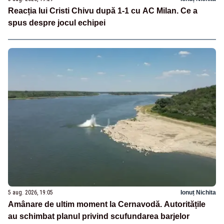
Reacția lui Cristi Chivu după 1-1 cu AC Milan. Ce a
spus despre jocul echipei
5 aug. 2026, 19:05
Ionuț Nichita
Amânare de ultim moment la Cernavodă. Autoritățile
au schimbat planul privind scufundarea barjelor