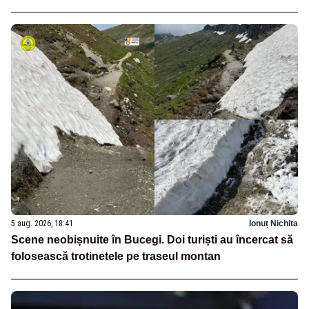
5 aug. 2026, 18:41
Ionuț Nichita
Scene neobișnuite în Bucegi. Doi turiști au încercat să
folosească trotinetele pe traseul montan