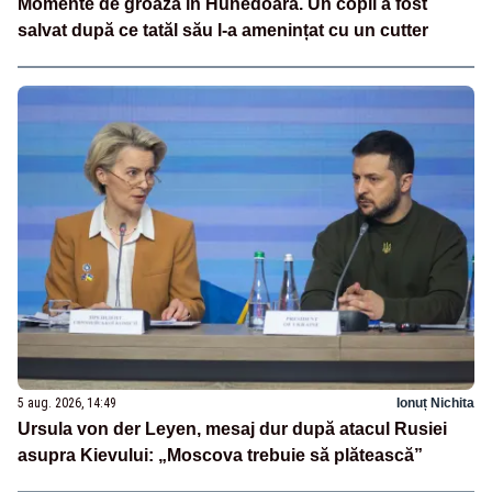
Momente de groază în Hunedoara. Un copil a fost
salvat după ce tatăl său l-a amenințat cu un cutter
5 aug. 2026, 14:49
Ionuț Nichita
Ursula von der Leyen, mesaj dur după atacul Rusiei
asupra Kievului: „Moscova trebuie să plătească”