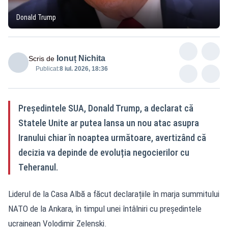
Donald Trump
Ionuț Nichita
Scris de
Publicat:
8 iul. 2026, 18:36
Președintele SUA, Donald Trump, a declarat că
Statele Unite ar putea lansa un nou atac asupra
Iranului chiar în noaptea următoare, avertizând că
decizia va depinde de evoluția negocierilor cu
Teheranul.
Liderul de la Casa Albă a făcut declarațiile în marja summitului
NATO de la Ankara, în timpul unei întâlniri cu președintele
ucrainean Volodimir Zelenski.