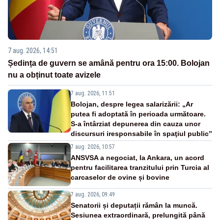
7 aug. 2026, 14:51
Ședința de guvern se amână pentru ora 15:00. Bolojan
nu a obținut toate avizele
7 aug. 2026, 11:51
Bolojan, despre legea salarizării: „Ar
putea fi adoptată în perioada următoare.
S-a întârziat depunerea din cauza unor
discursuri iresponsabile în spaţiul public”
7 aug. 2026, 10:57
ANSVSA a negociat, la Ankara, un acord
pentru facilitarea tranzitului prin Turcia al
carcaselor de ovine și bovine
7 aug. 2026, 09:49
Senatorii și deputații rămân la muncă.
Sesiunea extraordinară, prelungită până