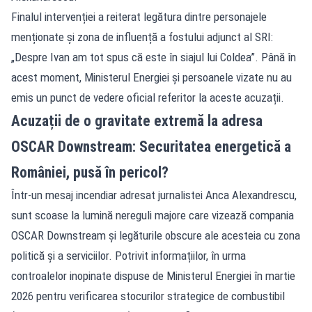
Finalul intervenției a reiterat legătura dintre personajele
menționate și zona de influență a fostului adjunct al SRI:
„Despre Ivan am tot spus că este în siajul lui Coldea”. Până în
acest moment, Ministerul Energiei și persoanele vizate nu au
emis un punct de vedere oficial referitor la aceste acuzații.
Acuzații de o gravitate extremă la adresa
OSCAR Downstream: Securitatea energetică a
României, pusă în pericol?
Într-un mesaj incendiar adresat jurnalistei Anca Alexandrescu,
sunt scoase la lumină nereguli majore care vizează compania
OSCAR Downstream și legăturile obscure ale acesteia cu zona
politică și a serviciilor. Potrivit informațiilor, în urma
controalelor inopinate dispuse de Ministerul Energiei în martie
2026 pentru verificarea stocurilor strategice de combustibil