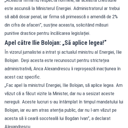
este ascunsă la Ministerul Energiei. Administratorul ar trebui
să aibă dosar penal, iar firma să primească o amendă de 2%
din cifra de afaceri”, susține aceasta, solicitând măsuri
punitive drastice pentru încălcarea legislației.
Apel către Ilie Bolojan: „Să aplice legea!”
În vizorul jurnalistei a intrat și actualul ministru al Energiei, Ilie
Bolojan. Deși acesta este recunoscut pentru strictețea
administrativă, Anca Alexandrescu îi reproșează inacțiunea în
acest caz specific.
„Fac apel la ministrul Energiei, Ilie Bolojan, să aplice legea. Am
văzut că a făcut vizite la Minister, dar nu a sesizat aceste
nereguli. Aceste lucruri s-au întâmplat în timpul mandatului lui
Bolojan, iar eu am atras atenția public, dar nu l-am văzut pe
acesta să îi ceară socoteală lui Bogdan Ivan”, a declarat
Alexandrescu.