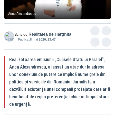
Anca Alexandrescu
Realitatea de Harghita
Scris de
Publicat:
8 mai 2026, 13:47
Realizatoarea emisiunii „Culisele Statului Paralel”,
Anca Alexandrescu, a lansat un atac dur la adresa
unor conexiuni de putere ce implică nume grele din
politica și serviciile din România. Jurnalista a
dezvăluit existența unei companii protejate care ar fi
beneficiat de regim preferențial chiar în timpul stării
de urgență.