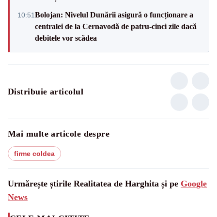
Bolojan: Nivelul Dunării asigură o funcționare a
10:51
centralei de la Cernavodă de patru-cinci zile dacă
debitele vor scădea
Distribuie articolul
Mai multe articole despre
firme coldea
Urmărește știrile Realitatea de Harghita și pe
Google
News