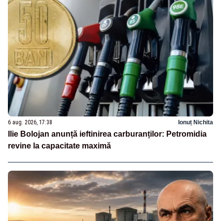
6 aug. 2026, 17:38
Ionuț Nichita
Ilie Bolojan anunță ieftinirea carburanților: Petromidia
revine la capacitate maximă