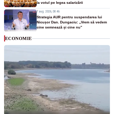
la votul pe legea salarizării
7 aug. 2026, 08:46
Strategia AUR pentru suspendarea lui
Nicușor Dan. Dungaciu: „Vrem să vedem
cine semnează și cine nu”
ECONOMIE