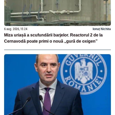
6 aug. 2026, 15:24
Ionuț Nichita
Miza uriașă a scufundării barjelor. Reactorul 2 de la
Cernavodă poate primi o nouă „gură de oxigen”