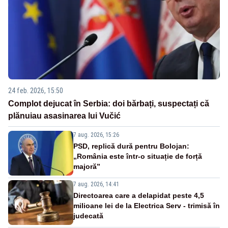
24 feb. 2026, 15:50
Complot dejucat în Serbia: doi bărbați, suspectați că
plănuiau asasinarea lui Vučić
7 aug. 2026, 15:26
PSD, replică dură pentru Bolojan:
„România este într-o situație de forță
majoră”
7 aug. 2026, 14:41
Directoarea care a delapidat peste 4,5
milioane lei de la Electrica Serv - trimisă în
judecată