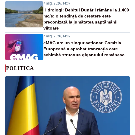
7 aug. 2026, 14:37
Hidrologi: Debitul Dunării rămâne la 1.400
mc/s; o tendință de creștere este
preconizată la jumătatea săptămânii
viitoare
7 aug. 2026, 14:32
eMAG are un singur acționar. Comisia
Europeană a aprobat tranzacția care
schimbă structura gigantului românesc
POLITICA