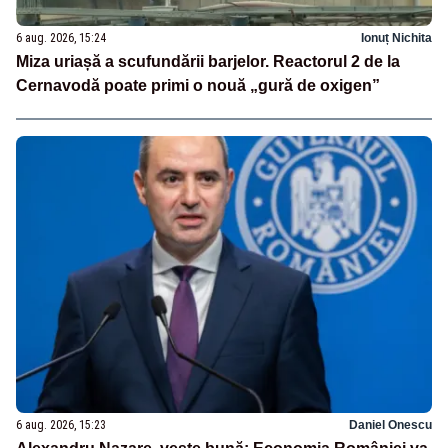
6 aug. 2026, 15:24
Ionuț Nichita
Miza uriașă a scufundării barjelor. Reactorul 2 de la
Cernavodă poate primi o nouă „gură de oxigen”
6 aug. 2026, 15:23
Daniel Onescu