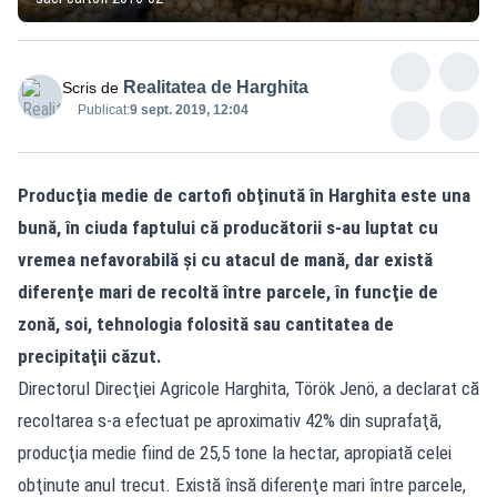
Realitatea de Harghita
Scris de
Publicat:
9 sept. 2019, 12:04
Producţia medie de cartofi obţinută în Harghita este una
bună, în ciuda faptului că producătorii s-au luptat cu
vremea nefavorabilă şi cu atacul de mană, dar există
diferenţe mari de recoltă între parcele, în funcţie de
zonă, soi, tehnologia folosită sau cantitatea de
precipitaţii căzut.
Directorul Direcţiei Agricole Harghita, Török Jenö, a declarat că
recoltarea s-a efectuat pe aproximativ 42% din suprafaţă,
producţia medie fiind de 25,5 tone la hectar, apropiată celei
obţinute anul trecut. Există însă diferenţe mari între parcele,