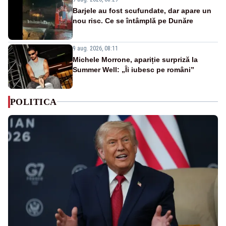
Barjele au fost scufundate, dar apare un
nou risc. Ce se întâmplă pe Dunăre
9 aug. 2026, 08:11
Michele Morrone, apariție surpriză la
Summer Well: „Îi iubesc pe români”
POLITICA