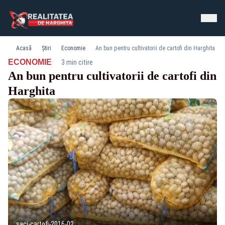
Acasă
Știri
Economie
An bun pentru cultivatorii de cartofi din Harghita
·
ECONOMIE
3 min citire
An bun pentru cultivatorii de cartofi din
Harghita
saci-cartofi-2016-02