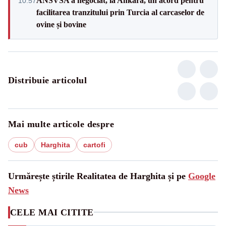
ANSVSA a negociat, la Ankara, un acord pentru
10:57
facilitarea tranzitului prin Turcia al carcaselor de
ovine și bovine
Distribuie articolul
Mai multe articole despre
cub
Harghita
cartofi
Urmărește știrile Realitatea de Harghita și pe
Google
News
CELE MAI CITITE