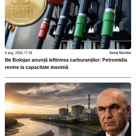
6 aug. 2026, 17:38
Ionuț Nichita
Ilie Bolojan anunță ieftinirea carburanților: Petromidia
revine la capacitate maximă