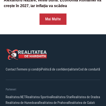
Alexandru Nazare, veste bună: Economia României va
crește în 2027, iar inflația va scădea
Mai Multe
Contact
Termeni și condiții
Politică de confidențialitate
Cod de conduită
Parteneri:
Realitatea.NET
Realitatea Sportiva
Realitatea Star
Realitatea de Oradea
Realitatea de Hunedoara
Realitatea de Prahova
Realitatea de Galati