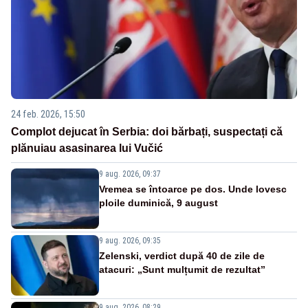
24 feb. 2026, 15:50
Complot dejucat în Serbia: doi bărbați, suspectați că
plănuiau asasinarea lui Vučić
9 aug. 2026, 09:37
Vremea se întoarce pe dos. Unde lovesc
ploile duminică, 9 august
9 aug. 2026, 09:35
Zelenski, verdict după 40 de zile de
atacuri: „Sunt mulțumit de rezultat”
9 aug. 2026, 08:29