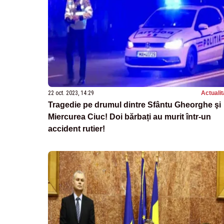
22 oct. 2023, 14:29
Actualit
Tragedie pe drumul dintre Sfântu Gheorghe şi
Miercurea Ciuc! Doi bărbați au murit într-un
accident rutier!