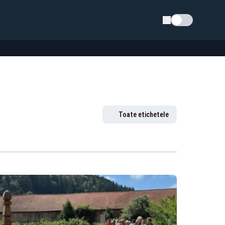
Schimba tema
Toate etichetele