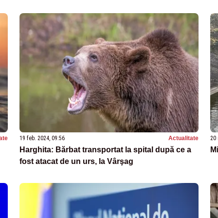
ate
19 feb. 2024, 09:56
Actualitate
20 
Harghita: Bărbat transportat la spital după ce a
Mi
fost atacat de un urs, la Vârşag