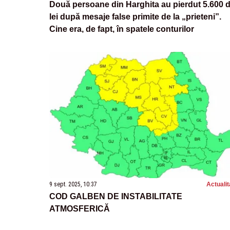
Două persoane din Harghita au pierdut 5.600 
lei după mesaje false primite de la „prieteni”.
Cine era, de fapt, în spatele conturilor
9 sept. 2025, 10:37
Actualit
COD GALBEN DE INSTABILITATE
ATMOSFERICĂ