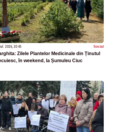
iul. 2026, 20:45
Social
rghita: Zilele Plantelor Medicinale din Ținutul
cuiesc, în weekend, la Șumuleu Ciuc