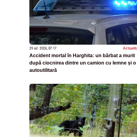
29 iul. 2026, 07:17
Actualit
Accident mortal în Harghita: un bărbat a murit
după ciocnirea dintre un camion cu lemne și o
autoutilitară