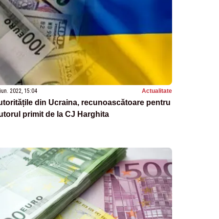
iun. 2022, 15:04
Actualitate
toritățile din Ucraina, recunoascătoare pentru
utorul primit de la CJ Harghita