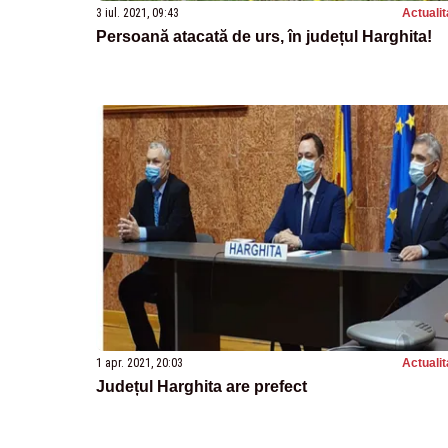
3 iul. 2021, 09:43
Actualit
Persoană atacată de urs, în județul Harghita!
1 apr. 2021, 20:03
Actualit
Județul Harghita are prefect