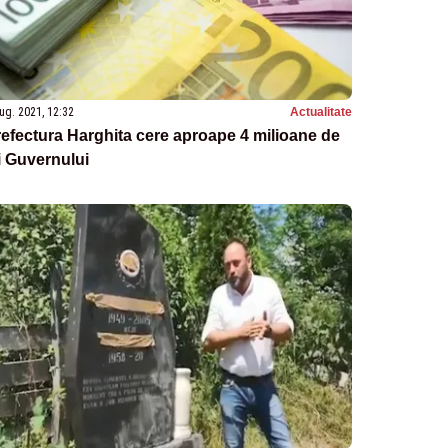
ug. 2021, 12:32
Actualitate
efectura Harghita cere aproape 4 milioane de
i Guvernului