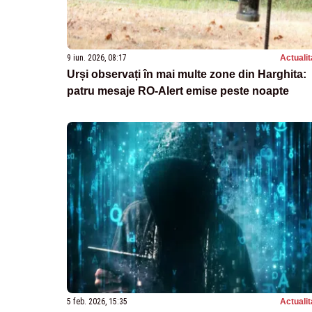
9 iun. 2026, 08:17
Actualit
Urși observați în mai multe zone din Harghita:
patru mesaje RO-Alert emise peste noapte
5 feb. 2026, 15:35
Actualit