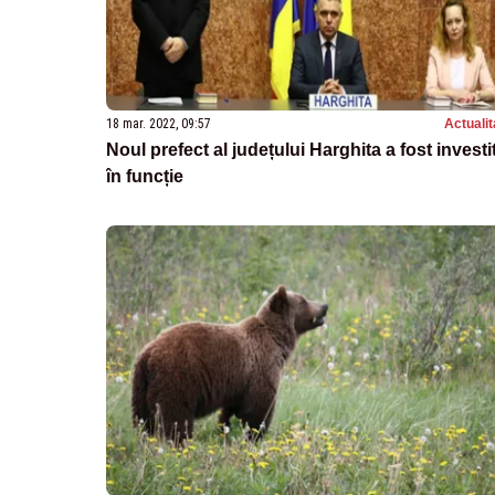
18 mar. 2022, 09:57
Actualit
Noul prefect al județului Harghita a fost investi
în funcție