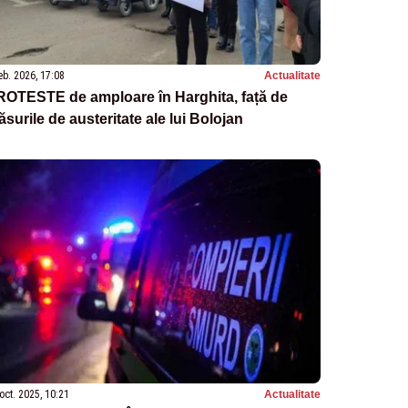
eb. 2026, 17:08
Actualitate
ROTESTE de amploare în Harghita, față de
surile de austeritate ale lui Bolojan
oct. 2025, 10:21
Actualitate