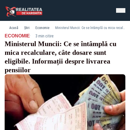
Acasă
Știri
Economie
Ministerul Muncii: Ce se întâmplă cu mica recalculare, câte dosare sunt eligibile. Informații despre livrarea pensiilor
·
ECONOMIE
3 min citire
Ministerul Muncii: Ce se întâmplă cu
mica recalculare, câte dosare sunt
eligibile. Informații despre livrarea
pensiilor