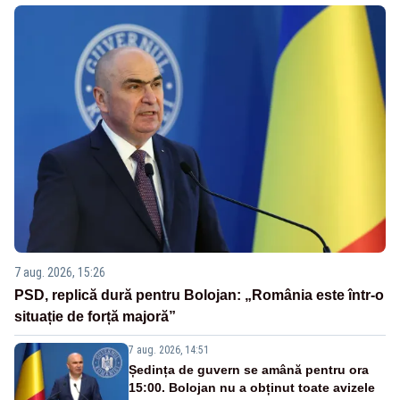
7 aug. 2026, 15:26
PSD, replică dură pentru Bolojan: „România este într-o
situație de forță majoră”
7 aug. 2026, 14:51
Ședința de guvern se amână pentru ora
15:00. Bolojan nu a obținut toate avizele