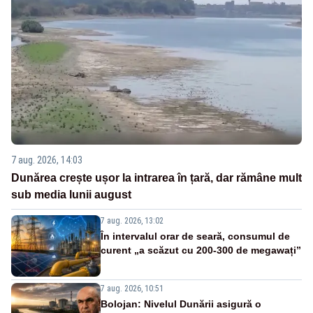
7 aug. 2026, 14:03
Dunărea crește ușor la intrarea în țară, dar rămâne mult
sub media lunii august
7 aug. 2026, 13:02
În intervalul orar de seară, consumul de
curent „a scăzut cu 200-300 de megawați”
7 aug. 2026, 10:51
Bolojan: Nivelul Dunării asigură o