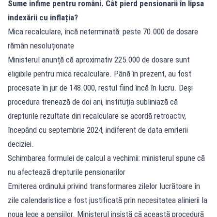
Sume infime pentru români. Cât pierd pensionarii în lipsa
indexării cu inflația?
Mica recalculare, încă neterminată: peste 70.000 de dosare
rămân nesoluționate
Ministerul anunță că aproximativ 225.000 de dosare sunt
eligibile pentru mica recalculare. Până în prezent, au fost
procesate în jur de 148.000, restul fiind încă în lucru. Deși
procedura trenează de doi ani, instituția subliniază că
drepturile rezultate din recalculare se acordă retroactiv,
începând cu septembrie 2024, indiferent de data emiterii
deciziei.
Schimbarea formulei de calcul a vechimii: ministerul spune că
nu afectează drepturile pensionarilor
Emiterea ordinului privind transformarea zilelor lucrătoare în
zile calendaristice a fost justificată prin necesitatea alinierii la
noua lege a pensiilor. Ministerul insistă că această procedură