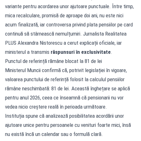
variante pentru acordarea unor ajutoare punctuale. Între timp,
mica recalculare, promisă de aproape doi ani, nu este nici
acum finalizată, iar controversa privind plata pensiilor pe card
continuă să stârnească nemulțumiri. Jurnalista Realitatea
PLUS Alexandra Nistorescu a cerut explicații oficiale, iar
ministerul a transmis
răspunsuri în exclusivitate
.
Punctul de referință rămâne blocat la 81 de lei
Ministerul Muncii confirmă că, potrivit legislației în vigoare,
valoarea punctului de referință folosit la calculul pensiilor
rămâne neschimbată: 81 de lei. Această înghețare se aplică
pentru anul 2026, ceea ce înseamnă că pensionarii nu vor
vedea nicio creștere reală în perioada următoare.
Instituția spune că analizează posibilitatea acordării unor
ajutoare unice pentru persoanele cu venituri foarte mici, însă
nu există încă un calendar sau o formulă clară.