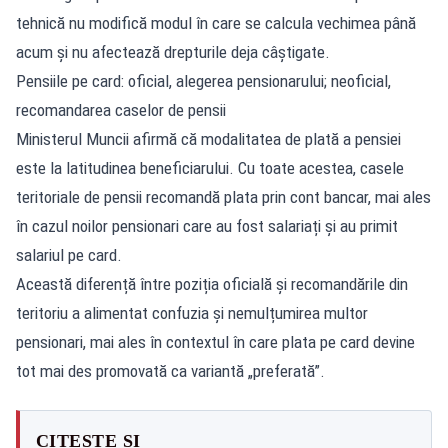
tehnică nu modifică modul în care se calcula vechimea până
acum și nu afectează drepturile deja câștigate.
Pensiile pe card: oficial, alegerea pensionarului; neoficial,
recomandarea caselor de pensii
Ministerul Muncii afirmă că modalitatea de plată a pensiei
este la latitudinea beneficiarului. Cu toate acestea, casele
teritoriale de pensii recomandă plata prin cont bancar, mai ales
în cazul noilor pensionari care au fost salariați și au primit
salariul pe card.
Această diferență între poziția oficială și recomandările din
teritoriu a alimentat confuzia și nemulțumirea multor
pensionari, mai ales în contextul în care plata pe card devine
tot mai des promovată ca variantă „preferată”.
CITEȘTE ȘI