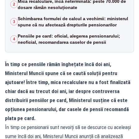
Mica recalculare, încă neterminată: peste 70.000 de
2
dosare rămân nesoluționate
Schimbarea formulei de calcul a vechimii: ministerul
3
spune că nu afectează drepturile pensionarilor
Pensiile pe card: oficial, alegerea pensionarului;
4
neoficial, recomandarea caselor de pensii
În timp ce pensiile rămân înghețate încă doi ani,
Ministerul Muncii spune că se caută soluții pentru
ajutoare! Între timp, mica recalculare nu a fost finalizată
chiar dacă au trecut doi ani, iar despre controversa
distribuirii pensiilor pe card, Ministerul susține că este
opțiunea pensionarului, dar casele de pensii recomandă
plata pe card.
În timp ce pensionarii sunt nevoiți să se descurce cu aceleași
sume încă doi ani, Ministerul Muncii anunță că analizează