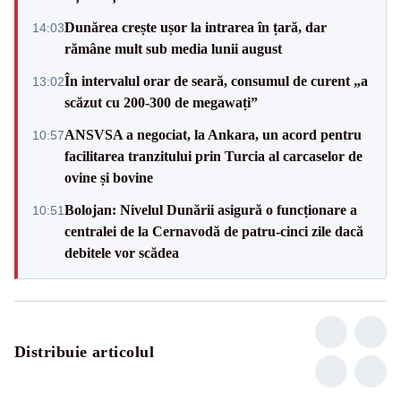
Dunărea crește ușor la intrarea în țară, dar
14:03
rămâne mult sub media lunii august
În intervalul orar de seară, consumul de curent „a
13:02
scăzut cu 200-300 de megawați”
ANSVSA a negociat, la Ankara, un acord pentru
10:57
facilitarea tranzitului prin Turcia al carcaselor de
ovine și bovine
Bolojan: Nivelul Dunării asigură o funcționare a
10:51
centralei de la Cernavodă de patru-cinci zile dacă
debitele vor scădea
Distribuie articolul