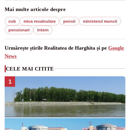
Mai multe articole despre
cub
mica recalculare
pensii
ministerul muncii
pensionari
intern
Urmărește știrile Realitatea de Harghita și pe
Google
News
CELE MAI CITITE
1