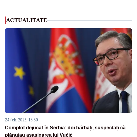
ACTUALITATE
24 feb. 2026, 15:50
Complot dejucat în Serbia: doi bărbați, suspectați că
plănuiau asasinarea lui Vučić