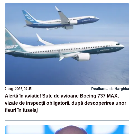
7 aug. 2026, 09:45
Realitatea de Harghita
Alertă în aviație! Sute de avioane Boeing 737 MAX,
vizate de inspecții obligatorii, după descoperirea unor
fisuri în fuselaj