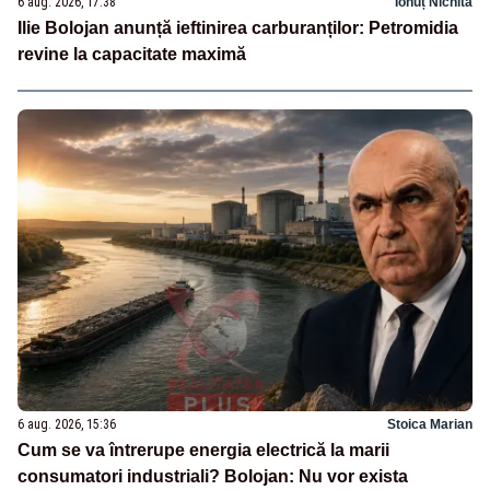
6 aug. 2026, 17:38
Ionuț Nichita
Ilie Bolojan anunță ieftinirea carburanților: Petromidia
revine la capacitate maximă
6 aug. 2026, 15:36
Stoica Marian
Cum se va întrerupe energia electrică la marii
consumatori industriali? Bolojan: Nu vor exista