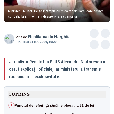
Ministerul Muncii: Ce se întâmplă cu mica recalculare, câte dosare
sunt eligibile. Informații despre livrarea pensiilor
Realitatea de Harghita
Scris de
Publicat:
31 ian. 2026, 19:20
Jurnalista Realitatea PLUS Alexandra Nistorescu a
cerut explicații oficiale, iar ministerul a transmis
răspunsuri în exclusivitate.
CUPRINS
Punctul de referință rămâne blocat la 81 de lei
1