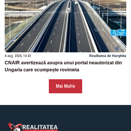
6 aug. 2026, 14:43
Realitatea de Harghita
CNAIR avertizează asupra unui portal neautorizat din
Ungaria care scumpește rovinieta
Mai Multe