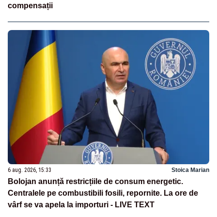
compensații
6 aug. 2026, 15:33
Stoica Marian
Bolojan anunță restricțiile de consum energetic.
Centralele pe combustibili fosili, repornite. La ore de
vârf se va apela la importuri - LIVE TEXT