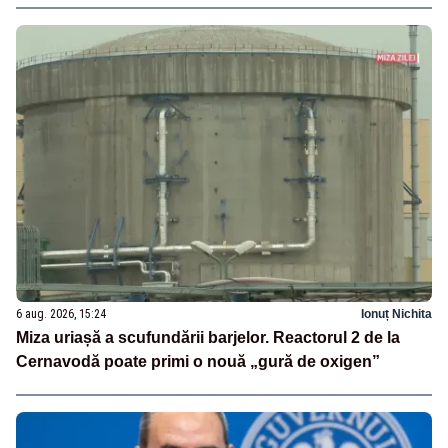
6 aug. 2026, 15:24
Ionuț Nichita
Miza uriașă a scufundării barjelor. Reactorul 2 de la
Cernavodă poate primi o nouă „gură de oxigen”