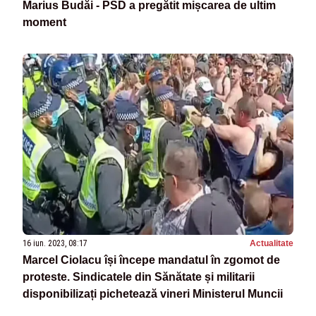
Marius Budăi - PSD a pregătit mișcarea de ultim
moment
16 iun. 2023, 08:17
Actualitate
Marcel Ciolacu își începe mandatul în zgomot de
proteste. Sindicatele din Sănătate și militarii
disponibilizați pichetează vineri Ministerul Muncii