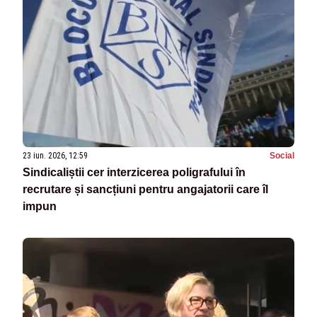
23 iun. 2026, 12:59
Social
Sindicaliștii cer interzicerea poligrafului în
recrutare și sancțiuni pentru angajatorii care îl
impun