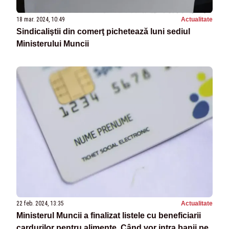
18 mar. 2024, 10:49
Actualitate
Sindicaliştii din comerţ pichetează luni sediul
Ministerului Muncii
22 feb. 2024, 13:35
Actualitate
Ministerul Muncii a finalizat listele cu beneficiarii
cardurilor pentru alimente. Când vor intra banii pe