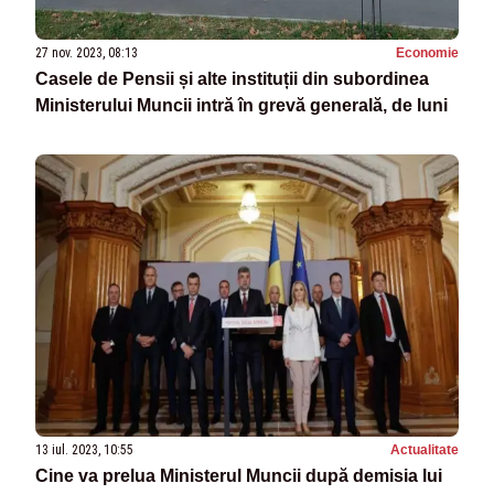
27 nov. 2023, 08:13
Economie
Casele de Pensii și alte instituții din subordinea
Ministerului Muncii intră în grevă generală, de luni
13 iul. 2023, 10:55
Actualitate
Cine va prelua Ministerul Muncii după demisia lui