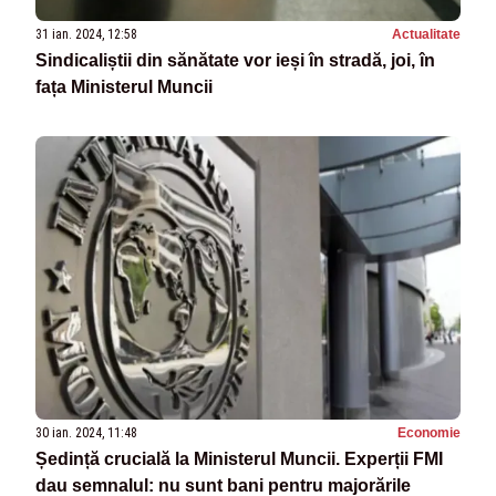
31 ian. 2024, 12:58
Actualitate
Sindicaliștii din sănătate vor ieși în stradă, joi, în
fața Ministerul Muncii
30 ian. 2024, 11:48
Economie
Ședință crucială la Ministerul Muncii. Experții FMI
dau semnalul: nu sunt bani pentru majorările