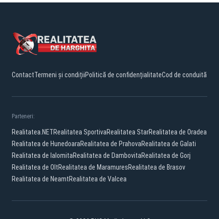
Contact
Termeni și condiții
Politică de confidențialitate
Cod de conduită
Parteneri:
Realitatea.NET
Realitatea Sportiva
Realitatea Star
Realitatea de Oradea
Realitatea de Hunedoara
Realitatea de Prahova
Realitatea de Galati
Realitatea de Ialomita
Realitatea de Dambovita
Realitatea de Gorj
Realitatea de Olt
Realitatea de Maramures
Realitatea de Brasov
Realitatea de Neamt
Realitatea de Valcea