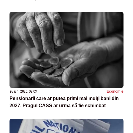
26 iun. 2026, 08:03
Economie
Pensionarii care ar putea primi mai mulți bani din
2027. Pragul CASS ar urma să fie schimbat