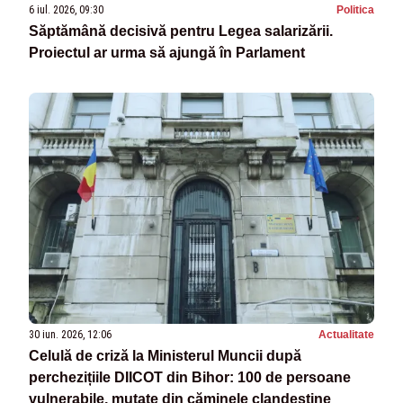
6 iul. 2026, 09:30
Politica
Săptămână decisivă pentru Legea salarizării.
Proiectul ar urma să ajungă în Parlament
30 iun. 2026, 12:06
Actualitate
Celulă de criză la Ministerul Muncii după
perchezițiile DIICOT din Bihor: 100 de persoane
vulnerabile, mutate din căminele clandestine