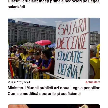
Discuții cruciale: încep primele negocieri pe Legea
salarizării
25 mai 2026, 07:44
Actualitate
Ministerul Muncii publică azi noua Lege a pensiilor.
Cum se modifică sporurile și coeficienții