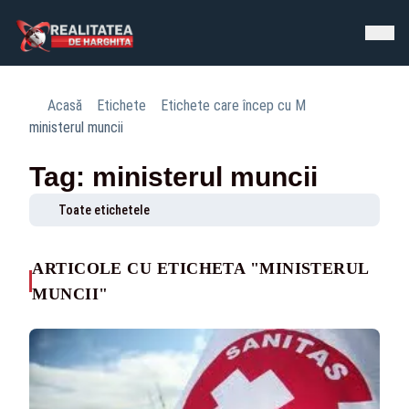
Acasă
Etichete
Etichete care încep cu M
ministerul muncii
Tag: ministerul muncii
Toate etichetele
ARTICOLE CU ETICHETA "MINISTERUL
MUNCII"