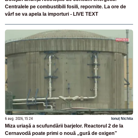
Centralele pe combustibili fosili, repornite. La ore de
vârf se va apela la importuri - LIVE TEXT
6 aug. 2026, 15:24
Ionuț Nichita
Miza uriașă a scufundării barjelor. Reactorul 2 de la
Cernavodă poate primi o nouă „gură de oxigen”