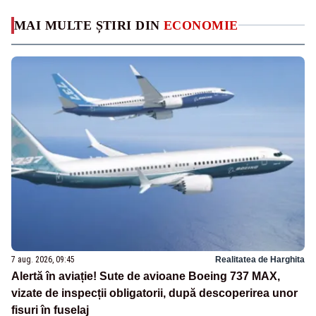
MAI MULTE ȘTIRI DIN
ECONOMIE
7 aug. 2026, 09:45
Realitatea de Harghita
Alertă în aviație! Sute de avioane Boeing 737 MAX,
vizate de inspecții obligatorii, după descoperirea unor
fisuri în fuselaj