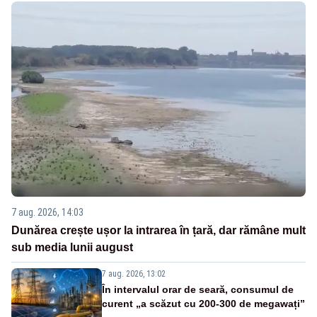
7 aug. 2026, 14:03
Dunărea crește ușor la intrarea în țară, dar rămâne mult
sub media lunii august
7 aug. 2026, 13:02
În intervalul orar de seară, consumul de
curent „a scăzut cu 200-300 de megawați”