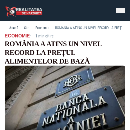
Acasă
Știri
Economie
ROMÂNIA A ATINS UN NIVEL RECORD LA PREȚUL ALIMENTELOR DE BAZĂ
·
ECONOMIE
1 min citire
ROMÂNIA A ATINS UN NIVEL
RECORD LA PREȚUL
ALIMENTELOR DE BAZĂ