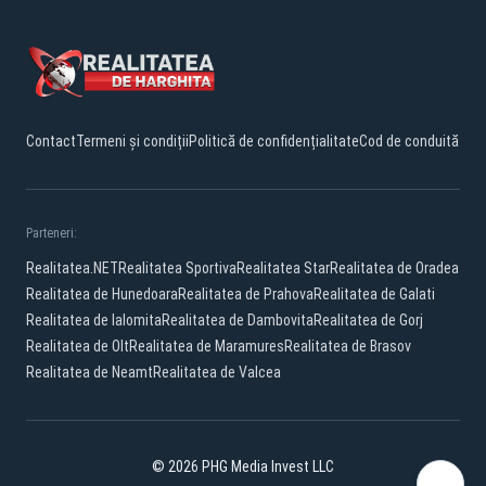
Contact
Termeni și condiții
Politică de confidențialitate
Cod de conduită
Parteneri:
Realitatea.NET
Realitatea Sportiva
Realitatea Star
Realitatea de Oradea
Realitatea de Hunedoara
Realitatea de Prahova
Realitatea de Galati
Realitatea de Ialomita
Realitatea de Dambovita
Realitatea de Gorj
Realitatea de Olt
Realitatea de Maramures
Realitatea de Brasov
Realitatea de Neamt
Realitatea de Valcea
© 2026 PHG Media Invest LLC