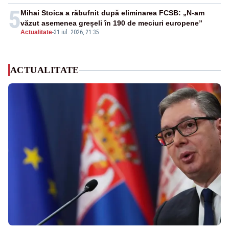
5
Mihai Stoica a răbufnit după eliminarea FCSB: „N-am
văzut asemenea greșeli în 190 de meciuri europene”
Actualitate
-
31 iul. 2026, 21:35
ACTUALITATE