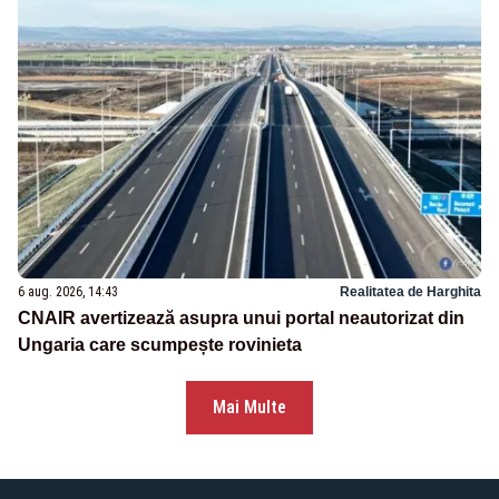
6 aug. 2026, 14:43
Realitatea de Harghita
CNAIR avertizează asupra unui portal neautorizat din
Ungaria care scumpește rovinieta
Mai Multe