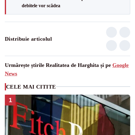
debitele vor scădea
Distribuie articolul
Urmărește știrile Realitatea de Harghita și pe
Google
News
CELE MAI CITITE
1