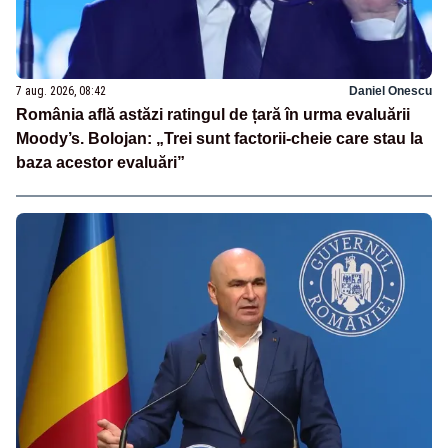
7 aug. 2026, 08:42
Daniel Onescu
România află astăzi ratingul de țară în urma evaluării
Moody’s. Bolojan: „Trei sunt factorii-cheie care stau la
baza acestor evaluări”