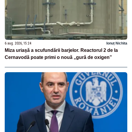
6 aug. 2026, 15:24
Ionuț Nichita
Miza uriașă a scufundării barjelor. Reactorul 2 de la
Cernavodă poate primi o nouă „gură de oxigen”