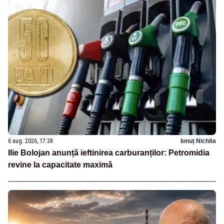
6 aug. 2026, 17:38
Ionuț Nichita
Ilie Bolojan anunță ieftinirea carburanților: Petromidia
revine la capacitate maximă