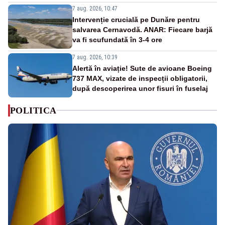
7 aug. 2026, 10:47
Intervenție crucială pe Dunăre pentru
salvarea Cernavodă. ANAR: Fiecare barjă
va fi scufundată în 3-4 ore
7 aug. 2026, 10:39
Alertă în aviație! Sute de avioane Boeing
737 MAX, vizate de inspecții obligatorii,
după descoperirea unor fisuri în fuselaj
POLITICA