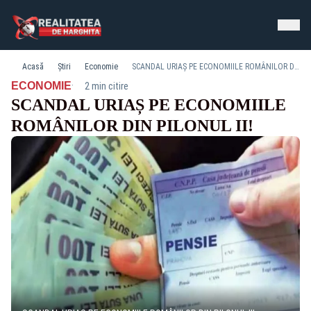
Acasă
Știri
Economie
SCANDAL URIAȘ PE ECONOMIILE ROMÂNILOR DIN PILONUL II!
·
ECONOMIE
2 min citire
SCANDAL URIAȘ PE ECONOMIILE
ROMÂNILOR DIN PILONUL II!