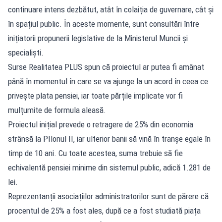
continuare intens dezbătut, atât în colaiția de guvernare, cât și
în spațiul public. În aceste momente, sunt consultări între
inițiatorii propunerii legislative de la Ministerul Muncii și
specialiști.
Surse Realitatea PLUS spun că proiectul ar putea fi amânat
până în momentul în care se va ajunge la un acord în ceea ce
privește plata pensiei, iar toate părțile implicate vor fi
mulțumite de formula aleasă.
Proiectul inițial prevede o retragere de 25% din economia
strânsă la PIlonul II, iar ulterior banii să vină în tranșe egale în
timp de 10 ani. Cu toate acestea, suma trebuie să fie
echivalentă pensiei minime din sistemul public, adică 1.281 de
lei.
Reprezentanții asociațiilor administratorilor sunt de părere că
procentul de 25% a fost ales, după ce a fost studiată piața