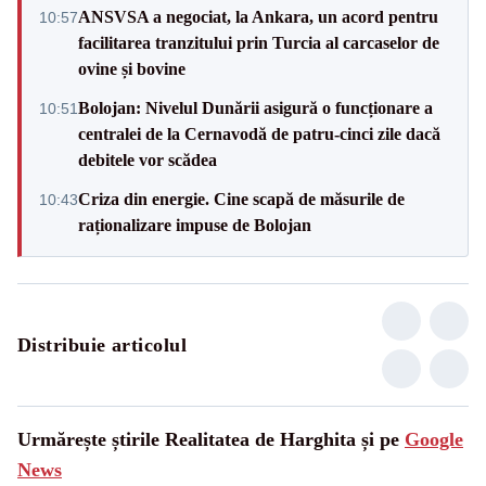
ANSVSA a negociat, la Ankara, un acord pentru
10:57
facilitarea tranzitului prin Turcia al carcaselor de
ovine și bovine
Bolojan: Nivelul Dunării asigură o funcționare a
10:51
centralei de la Cernavodă de patru-cinci zile dacă
debitele vor scădea
Criza din energie. Cine scapă de măsurile de
10:43
raționalizare impuse de Bolojan
Distribuie articolul
Urmărește știrile Realitatea de Harghita și pe
Google
News