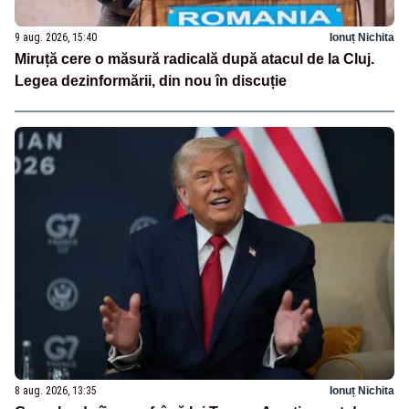
9 aug. 2026, 15:40
Ionuț Nichita
Miruță cere o măsură radicală după atacul de la Cluj.
Legea dezinformării, din nou în discuție
8 aug. 2026, 13:35
Ionuț Nichita