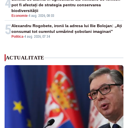
4
pot fi afectați de strategia pentru conservarea
biodiversității
Economie
-
4 aug. 2026, 08:03
5
Alexandru Rogobete, ironii la adresa lui Ilie Bolojan: „Ați
consumat tot curentul urmărind șobolani imaginari”
Politica
-
4 aug. 2026, 07:34
ACTUALITATE