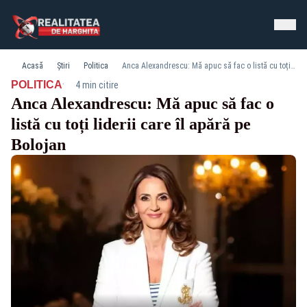
Acasă
Știri
Politica
Anca Alexandrescu: Mă apuc să fac o listă cu toți liderii care îl apără pe Bolojan
·
POLITICA
4 min citire
Anca Alexandrescu: Mă apuc să fac o
listă cu toți liderii care îl apără pe
Bolojan