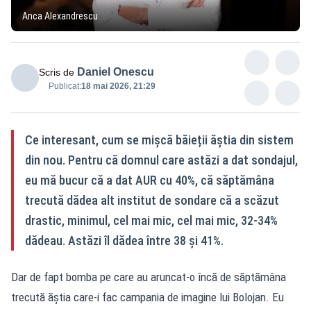
Anca Alexandrescu
Daniel Onescu
Scris de
Publicat:
18 mai 2026, 21:29
Ce interesant, cum se mișcă băieții ăștia din sistem
din nou. Pentru că domnul care astăzi a dat sondajul,
eu mă bucur că a dat AUR cu 40%, că săptămâna
trecută dădea alt institut de sondare că a scăzut
drastic, minimul, cel mai mic, cel mai mic, 32-34%
dădeau. Astăzi îl dădea între 38 și 41%.
Dar de fapt bomba pe care au aruncat-o încă de săptămâna
trecută ăștia care-i fac campania de imagine lui Bolojan. Eu