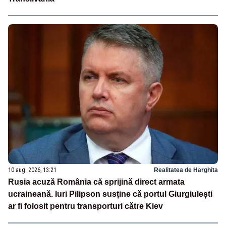
10 aug. 2026, 13:21
Realitatea de Harghita
Rusia acuză România că sprijină direct armata
ucraineană. Iuri Pilipson susține că portul Giurgiulești
ar fi folosit pentru transporturi către Kiev