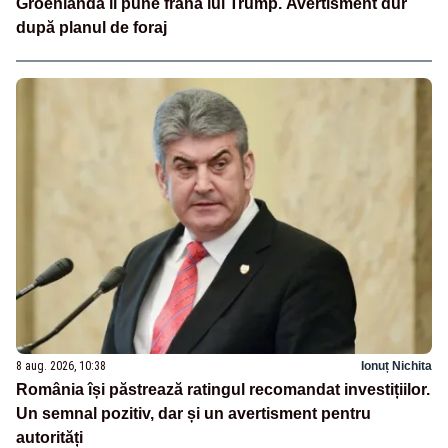
Groenlanda îi pune frână lui Trump. Avertisment dur
după planul de foraj
8 aug. 2026, 10:38
Ionuț Nichita
România își păstrează ratingul recomandat investițiilor.
Un semnal pozitiv, dar și un avertisment pentru
autorități