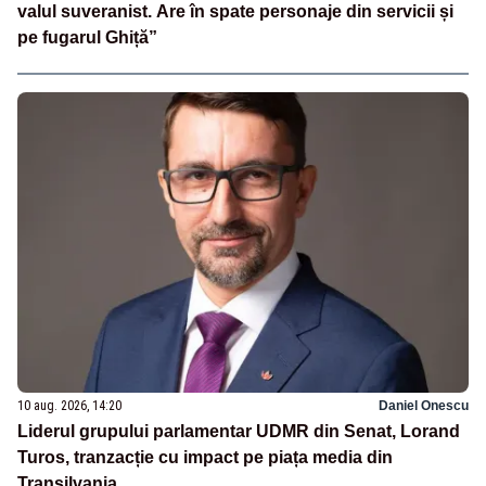
valul suveranist. Are în spate personaje din servicii și
pe fugarul Ghiță”
10 aug. 2026, 14:20
Daniel Onescu
Liderul grupului parlamentar UDMR din Senat, Lorand
Turos, tranzacție cu impact pe piața media din
Transilvania