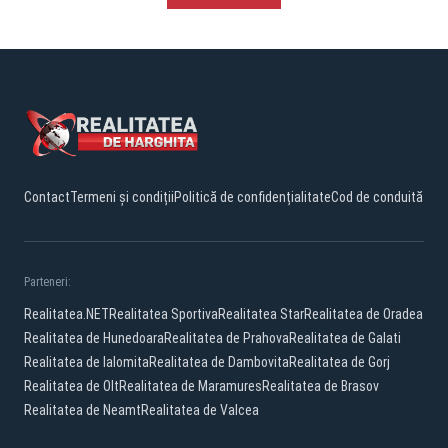
Contact
Termeni și condiții
Politică de confidențialitate
Cod de conduită
Parteneri:
Realitatea.NET
Realitatea Sportiva
Realitatea Star
Realitatea de Oradea
Realitatea de Hunedoara
Realitatea de Prahova
Realitatea de Galati
Realitatea de Ialomita
Realitatea de Dambovita
Realitatea de Gorj
Realitatea de Olt
Realitatea de Maramures
Realitatea de Brasov
Realitatea de Neamt
Realitatea de Valcea