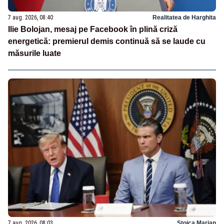
7 aug. 2026, 08:40
Realitatea de Harghita
Ilie Bolojan, mesaj pe Facebook în plină criză
energetică: premierul demis continuă să se laude cu
măsurile luate
7 aug. 2026, 08:03
Stoica Marian