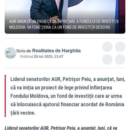
AUR ANUNȚĂ UN PROIECT DE ÎNFIINȚARE A FONDULUI DE INVESTIȚII
MOLDOVA: VA FUNCŢIONA CA UN FOND DE INVESTIŢII DESCHIS
Realitatea de Harghita
Scris de
Publicat:
28 iul. 2025, 13:47
Liderul senatorilor AUR, Petrișor Peiu, a anunțat, luni,
că va iniția un proiect de lege privind înființarea
Fondului Moldova, un fond de investiții care ar urma
să înlocuiască ajutorul financiar acordat de România
țării vecine.
Liderul senatorilor AUR, Petrișor Peiu, a anunțat, luni, că va