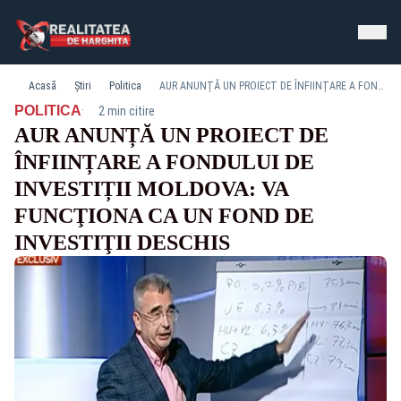
Acasă
Știri
Politica
AUR ANUNȚĂ UN PROIECT DE ÎNFIINȚARE A FONDULUI DE INVESTIȚII MOLDOVA: VA FUNCŢIONA CA UN FOND DE INVESTIŢII DESCHIS
·
POLITICA
2 min citire
AUR ANUNȚĂ UN PROIECT DE
ÎNFIINȚARE A FONDULUI DE
INVESTIȚII MOLDOVA: VA
FUNCŢIONA CA UN FOND DE
INVESTIŢII DESCHIS