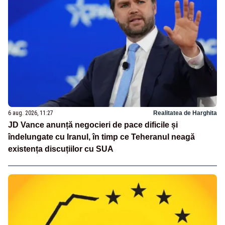
6 aug. 2026, 11:27
Realitatea de Harghita
JD Vance anunță negocieri de pace dificile și
îndelungate cu Iranul, în timp ce Teheranul neagă
existența discuțiilor cu SUA