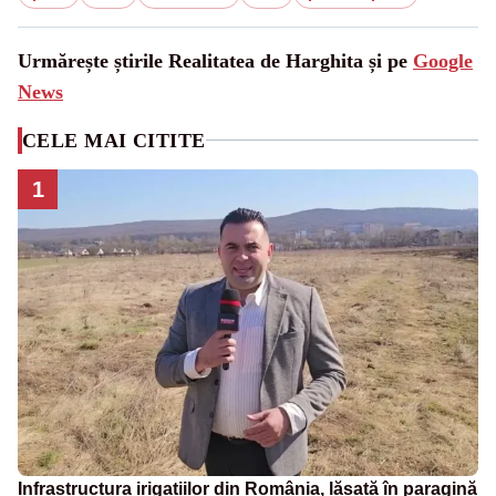
Urmărește știrile Realitatea de Harghita și pe
Google
News
CELE MAI CITITE
1
Infrastructura irigațiilor din România, lăsată în paragină