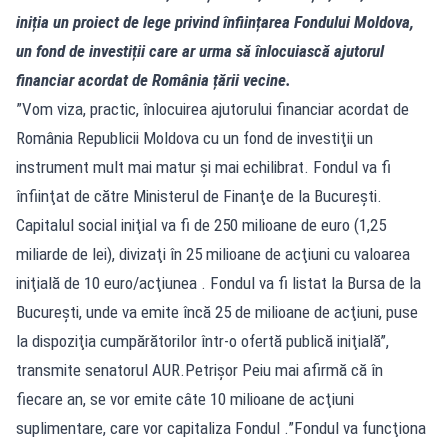
iniția un proiect de lege privind înființarea Fondului Moldova,
un fond de investiții care ar urma să înlocuiască ajutorul
financiar acordat de România țării vecine.
”Vom viza, practic, înlocuirea ajutorului financiar acordat de
România Republicii Moldova cu un fond de investiţii un
instrument mult mai matur şi mai echilibrat. Fondul va fi
înfiinţat de către Ministerul de Finanţe de la Bucureşti.
Capitalul social iniţial va fi de 250 milioane de euro (1,25
miliarde de lei), divizaţi în 25 milioane de acţiuni cu valoarea
iniţială de 10 euro/acţiunea . Fondul va fi listat la Bursa de la
Bucureşti, unde va emite încă 25 de milioane de acţiuni, puse
la dispoziţia cumpărătorilor într-o ofertă publică iniţială”,
transmite senatorul AUR.Petrişor Peiu mai afirmă că în
fiecare an, se vor emite câte 10 milioane de acţiuni
suplimentare, care vor capitaliza Fondul .”Fondul va funcţiona