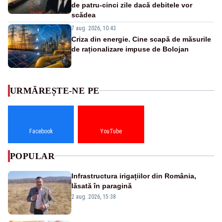
de patru-cinci zile dacă debitele vor
scădea
7 aug. 2026, 10:43
Criza din energie. Cine scapă de măsurile
de raționalizare impuse de Bolojan
URMĂREȘTE-NE PE
Facebook
YouTube
POPULAR
Infrastructura irigațiilor din România,
lăsată în paragină
2 aug. 2026, 15:38