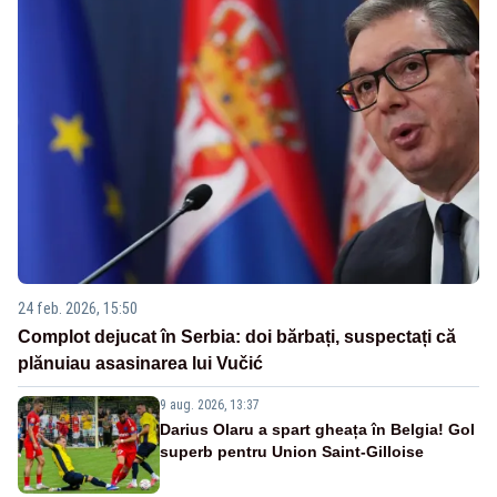
24 feb. 2026, 15:50
Complot dejucat în Serbia: doi bărbați, suspectați că
plănuiau asasinarea lui Vučić
9 aug. 2026, 13:37
Darius Olaru a spart gheața în Belgia! Gol
superb pentru Union Saint-Gilloise