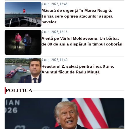
9 aug. 2026, 12:45
Măsură de urgență în Marea Neagră.
Turcia cere oprirea atacurilor asupra
navelor
9 aug. 2026, 12:16
Alertă pe Vârful Moldoveanu. Un bărbat
de 80 de ani a dispărut în timpul coborârii
9 aug. 2026, 11:40
Reactorul 2, salvat pentru încă 9 zile.
Anunțul făcut de Radu Miruță
POLITICA