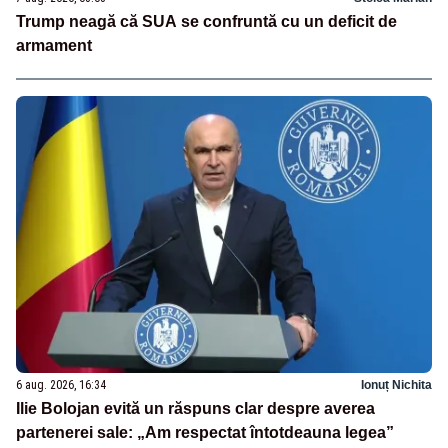
Trump neagă că SUA se confruntă cu un deficit de
armament
6 aug. 2026, 16:34
Ionuț Nichita
Ilie Bolojan evită un răspuns clar despre averea
partenerei sale: „Am respectat întotdeauna legea”