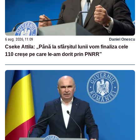
6 aug. 2026, 11:09
Daniel Onescu
Cseke Attila: „Până la sfârșitul lunii vom finaliza cele
110 creșe pe care le-am dorit prin PNRR”