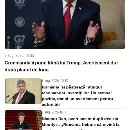
8 aug. 2026, 13:35
Groenlanda îi pune frână lui Trump. Avertisment dur
după planul de foraj
8 aug. 2026, 10:38
România își păstrează ratingul
recomandat investițiilor. Un semnal
pozitiv, dar și un avertisment pentru
autorități
8 aug. 2026, 08:51
Nicușor Dan, avertisment după decizia
Moody’s: „România trebuie să revină la