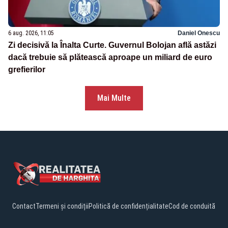
6 aug. 2026, 11:05
Daniel Onescu
Zi decisivă la Înalta Curte. Guvernul Bolojan află astăzi
dacă trebuie să plătească aproape un miliard de euro
grefierilor
Mai Multe
Contact
Termeni și condiții
Politică de confidențialitate
Cod de conduită