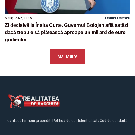
6 aug. 2026, 11:05
Daniel Onescu
Zi decisivă la Înalta Curte. Guvernul Bolojan află astăzi
dacă trebuie să plătească aproape un miliard de euro
grefierilor
Mai Multe
Contact
Termeni și condiții
Politică de confidențialitate
Cod de conduită