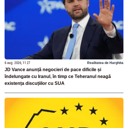
6 aug. 2026, 11:27
Realitatea de Harghita
JD Vance anunță negocieri de pace dificile și
îndelungate cu Iranul, în timp ce Teheranul neagă
existența discuțiilor cu SUA