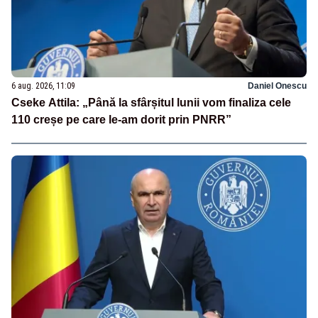
6 aug. 2026, 11:09
Daniel Onescu
Cseke Attila: „Până la sfârșitul lunii vom finaliza cele
110 creșe pe care le-am dorit prin PNRR”