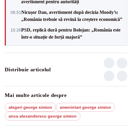
avertisment pentru autorități
Nicușor Dan, avertisment după decizia Moody’s:
08:51
„România trebuie să revină la creștere economică”
PSD, replică dură pentru Bolojan: „România este
15:26
într-o situație de forță majoră”
Distribuie articolul
Mai multe articole despre
alegeri george simion
amenintari george simion
anca alexanderscu george simion