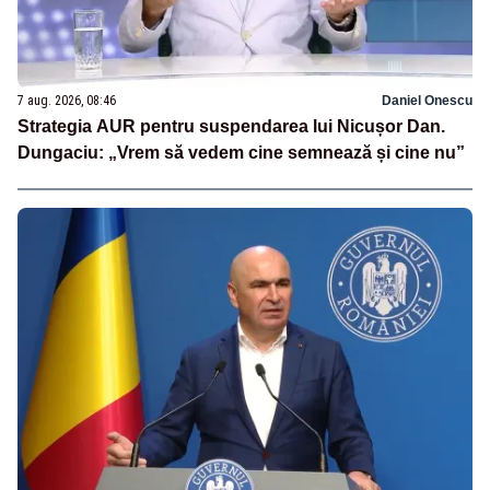
7 aug. 2026, 08:46
Daniel Onescu
Strategia AUR pentru suspendarea lui Nicușor Dan.
Dungaciu: „Vrem să vedem cine semnează și cine nu”