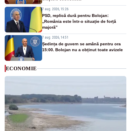
7 aug. 2026, 15:26
PSD, replică dură pentru Bolojan:
„România este într-o situație de forță
majoră”
7 aug. 2026, 14:51
Ședința de guvern se amână pentru ora
15:00. Bolojan nu a obținut toate avizele
ECONOMIE