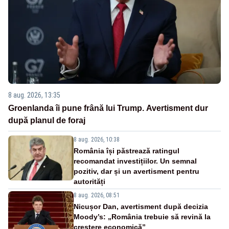
8 aug. 2026, 13:35
Groenlanda îi pune frână lui Trump. Avertisment dur
după planul de foraj
8 aug. 2026, 10:38
România își păstrează ratingul
recomandat investițiilor. Un semnal
pozitiv, dar și un avertisment pentru
autorități
8 aug. 2026, 08:51
Nicușor Dan, avertisment după decizia
Moody’s: „România trebuie să revină la
creștere economică”