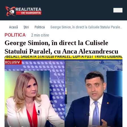
Acasă
Știri
Politica
George Simion, în direct la Culisele Statului Paralel, cu Anca Alexandrescu
·
POLITICA
2 min citire
George Simion, în direct la Culisele
Statului Paralel, cu Anca Alexandrescu