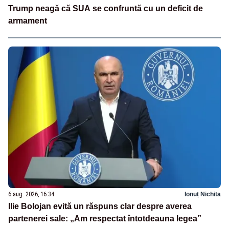
Trump neagă că SUA se confruntă cu un deficit de
armament
6 aug. 2026, 16:34
Ionuț Nichita
Ilie Bolojan evită un răspuns clar despre averea
partenerei sale: „Am respectat întotdeauna legea”