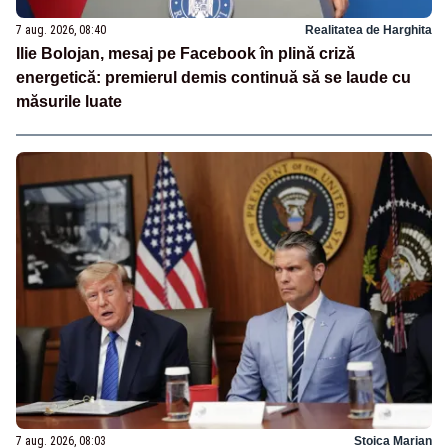
7 aug. 2026, 08:40
Realitatea de Harghita
Ilie Bolojan, mesaj pe Facebook în plină criză
energetică: premierul demis continuă să se laude cu
măsurile luate
7 aug. 2026, 08:03
Stoica Marian