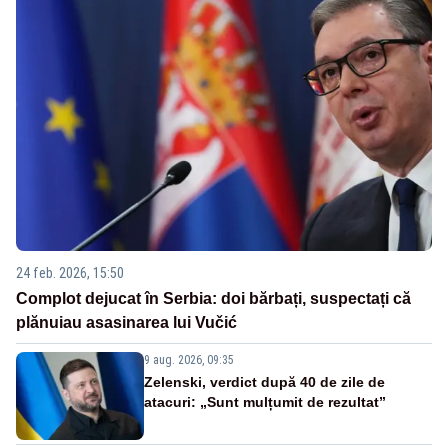
24 feb. 2026, 15:50
Complot dejucat în Serbia: doi bărbați, suspectați că
plănuiau asasinarea lui Vučić
9 aug. 2026, 09:35
Zelenski, verdict după 40 de zile de
atacuri: „Sunt mulțumit de rezultat”