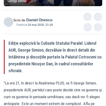
George Simion
Daniel Onescu
Scris de
Publicat:
18 mai 2026, 21:26
Ediție explozivă la Culisele Statului Paralel. Liderul
AUR, George Simion, dezvăluie în direct detalii din
întâlnirea și discuțiile purtate la Palatul Cotroceni cu
președintele Nicușor Dan, în cadrul consultărilor
oficiale.
"La ora 21, în direct la Realitatea PLUS, va fi George Simion,
președintele AUR, partidul care poate decide cine va guverna și
cum va guverna în perioada următoare, sau dacă vor fi alegeri
anticipate. Este un moment extrem de complicat. Aflu pe