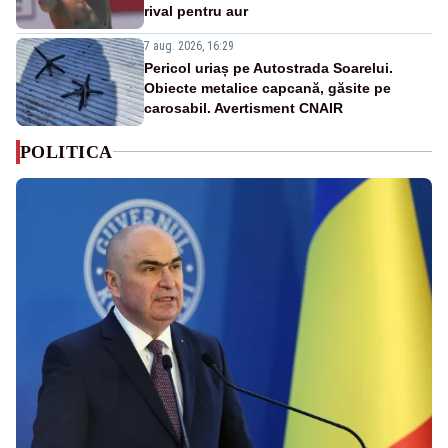
rival pentru aur
7 aug. 2026, 16:29
Pericol uriaș pe Autostrada Soarelui.
Obiecte metalice capcană, găsite pe
carosabil. Avertisment CNAIR
POLITICA