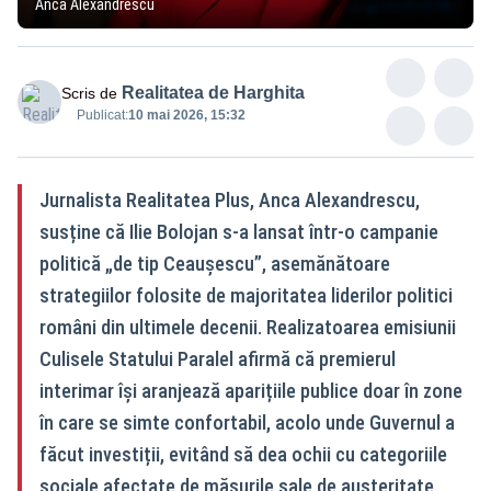
Anca Alexandrescu
Realitatea de Harghita
Scris de
Publicat:
10 mai 2026, 15:32
Jurnalista Realitatea Plus, Anca Alexandrescu,
susține că Ilie Bolojan s-a lansat într-o campanie
politică „de tip Ceaușescu”, asemănătoare
strategiilor folosite de majoritatea liderilor politici
români din ultimele decenii. Realizatoarea emisiunii
Culisele Statului Paralel afirmă că premierul
interimar își aranjează aparițiile publice doar în zone
în care se simte confortabil, acolo unde Guvernul a
făcut investiții, evitând să dea ochii cu categoriile
sociale afectate de măsurile sale de austeritate.