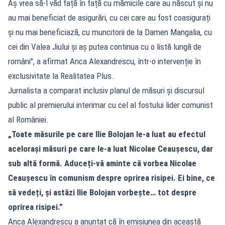
Aș vrea să-l văd față în față cu mămicile care au născut și nu
au mai beneficiat de asigurări, cu cei care au fost coasigurați
și nu mai beneficiază, cu muncitorii de la Damen Mangalia, cu
cei din Valea Jiului și aș putea continua cu o listă lungă de
români", a afirmat Anca Alexandrescu, într-o intervenție în
exclusivitate la Realitatea Plus.
Jurnalista a comparat inclusiv planul de măsuri și discursul
public al premierului interimar cu cel al fostului lider comunist
al României.
„Toate măsurile pe care Ilie Bolojan le-a luat au efectul
acelorași măsuri pe care le-a luat Nicolae Ceaușescu, dar
sub altă formă. Aduceți-vă aminte că vorbea Nicolae
Ceaușescu în comunism despre oprirea risipei. Ei bine, ce
să vedeți, și astăzi Ilie Bolojan vorbește… tot despre
oprirea risipei.”
Anca Alexandrescu a anunțat că în emisiunea din această