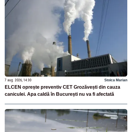
7 aug. 2026, 14:30
Stoica Marian
ELCEN oprește preventiv CET Grozăvești din cauza
caniculei. Apa caldă în București nu va fi afectată