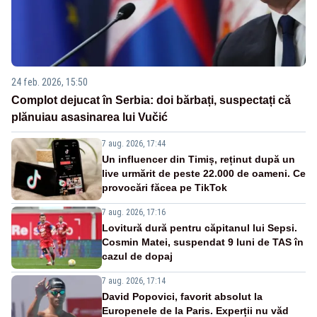
24 feb. 2026, 15:50
Complot dejucat în Serbia: doi bărbați, suspectați că
plănuiau asasinarea lui Vučić
7 aug. 2026, 17:44
Un influencer din Timiș, reținut după un
live urmărit de peste 22.000 de oameni. Ce
provocări făcea pe TikTok
7 aug. 2026, 17:16
Lovitură dură pentru căpitanul lui Sepsi.
Cosmin Matei, suspendat 9 luni de TAS în
cazul de dopaj
7 aug. 2026, 17:14
David Popovici, favorit absolut la
Europenele de la Paris. Experții nu văd