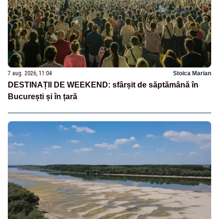
7 aug. 2026, 11:04
Stoica Marian
DESTINAȚII DE WEEKEND: sfârșit de săptămână în
București și în țară