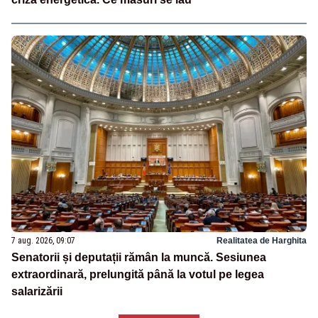
7 aug. 2026, 09:07
Realitatea de Harghita
Senatorii și deputații rămân la muncă. Sesiunea
extraordinară, prelungită până la votul pe legea
salarizării