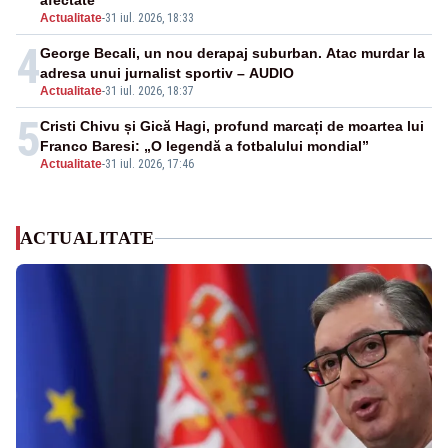
afectate
Actualitate
-
31 iul. 2026, 18:33
4
George Becali, un nou derapaj suburban. Atac murdar la
adresa unui jurnalist sportiv – AUDIO
Actualitate
-
31 iul. 2026, 18:37
5
Cristi Chivu și Gică Hagi, profund marcați de moartea lui
Franco Baresi: „O legendă a fotbalului mondial”
Actualitate
-
31 iul. 2026, 17:46
ACTUALITATE