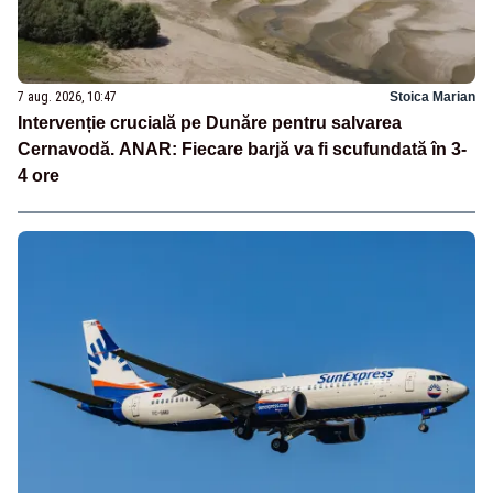
7 aug. 2026, 10:47
Stoica Marian
Intervenție crucială pe Dunăre pentru salvarea
Cernavodă. ANAR: Fiecare barjă va fi scufundată în 3-
4 ore