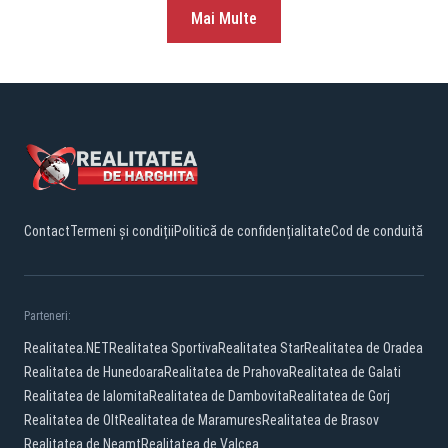
Mai Multe
Contact
Termeni și condiții
Politică de confidențialitate
Cod de conduită
Parteneri:
Realitatea.NET
Realitatea Sportiva
Realitatea Star
Realitatea de Oradea
Realitatea de Hunedoara
Realitatea de Prahova
Realitatea de Galati
Realitatea de Ialomita
Realitatea de Dambovita
Realitatea de Gorj
Realitatea de Olt
Realitatea de Maramures
Realitatea de Brasov
Realitatea de Neamt
Realitatea de Valcea