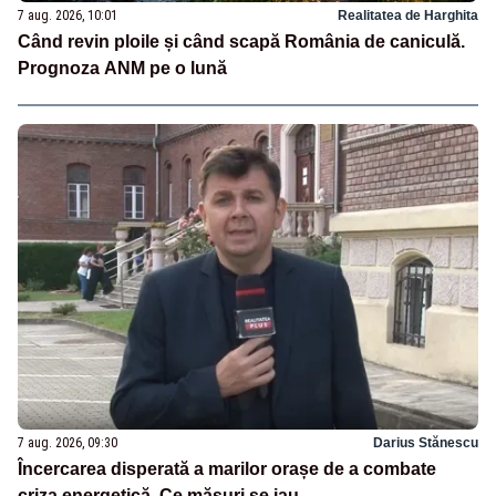
7 aug. 2026, 10:01
Realitatea de Harghita
Când revin ploile și când scapă România de caniculă.
Prognoza ANM pe o lună
7 aug. 2026, 09:30
Darius Stănescu
Încercarea disperată a marilor orașe de a combate
criza energetică. Ce măsuri se iau