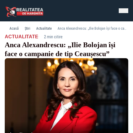
Acasă
Știri
Actualitate
Anca Alexandrescu: „Ilie Bolojan își face o campanie de tip Ceaușescu”
·
ACTUALITATE
2 min citire
Anca Alexandrescu: „Ilie Bolojan își
face o campanie de tip Ceaușescu”