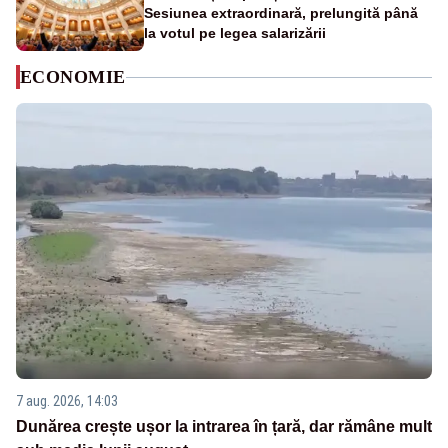
Sesiunea extraordinară, prelungită până
la votul pe legea salarizării
ECONOMIE
7 aug. 2026, 14:03
Dunărea crește ușor la intrarea în țară, dar rămâne mult