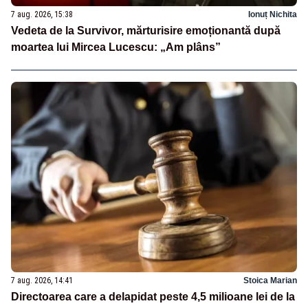
7 aug. 2026, 15:38
Ionuț Nichita
Vedeta de la Survivor, mărturisire emoționantă după
moartea lui Mircea Lucescu: „Am plâns”
7 aug. 2026, 14:41
Stoica Marian
Directoarea care a delapidat peste 4,5 milioane lei de la