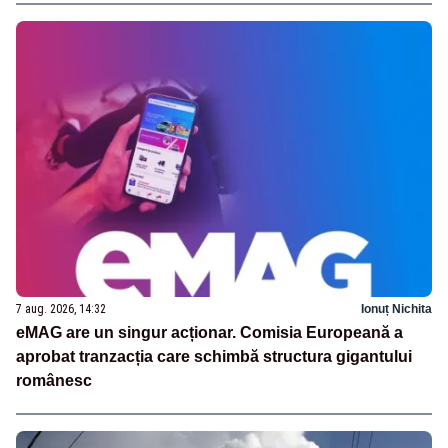
7 aug. 2026, 14:32
Ionuț Nichita
eMAG are un singur acționar. Comisia Europeană a
aprobat tranzacția care schimbă structura gigantului
românesc