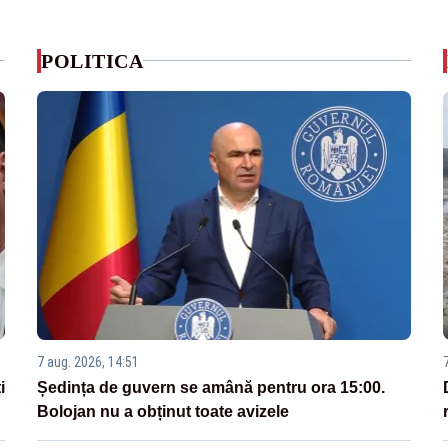
POLITICA
7 aug. 2026, 14:51
i
Ședința de guvern se amână pentru ora 15:00.
Bolojan nu a obținut toate avizele