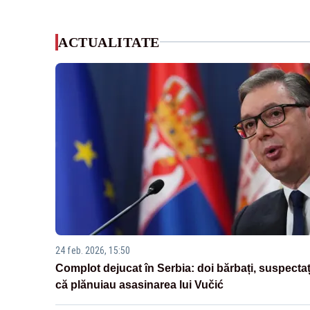
ACTUALITATE
24 feb. 2026, 15:50
Complot dejucat în Serbia: doi bărbați, suspectaț
că plănuiau asasinarea lui Vučić