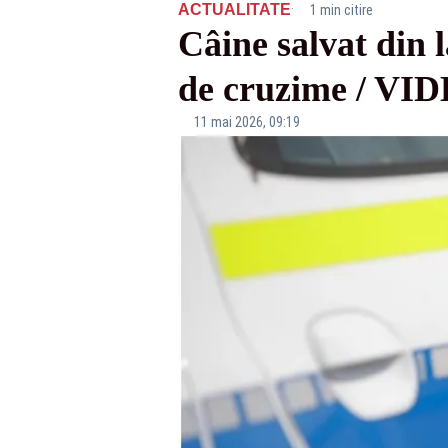
·
ACTUALITATE
1 min citire
Câine salvat din 
de cruzime / VI
11 mai 2026, 09:19