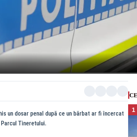
CE
1
chis un dosar penal după ce un bărbat ar fi încercat
 Parcul Tineretului.