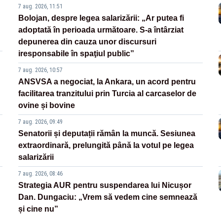
7 aug. 2026, 11:51
Bolojan, despre legea salarizării: „Ar putea fi
adoptată în perioada următoare. S-a întârziat
depunerea din cauza unor discursuri
iresponsabile în spaţiul public”
7 aug. 2026, 10:57
ANSVSA a negociat, la Ankara, un acord pentru
facilitarea tranzitului prin Turcia al carcaselor de
ovine și bovine
7 aug. 2026, 09:49
Senatorii și deputații rămân la muncă. Sesiunea
extraordinară, prelungită până la votul pe legea
salarizării
7 aug. 2026, 08:46
Strategia AUR pentru suspendarea lui Nicușor
Dan. Dungaciu: „Vrem să vedem cine semnează
și cine nu”