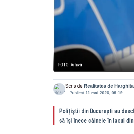
FOTO: Arhivă
Scris de
Realitatea de Harghita
Publicat:
11 mai 2026, 09:19
Polițiștii din București au des
să își înece câinele în lacul din