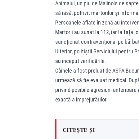
Animalul, un pui de Malinois de șapte 
să iasă, potrivit martorilor și informa
Persoanele aflate în zonă au intervenit
Martorii au sunat la 112, iar la fața lo
sancționat contravențional pe bărbat
Ulterior, polițiștii Serviciului pentru
au început verificările.
Câinele a fost preluat de ASPA Bucure
urmează să fie evaluat medical. După 
privind posibile agresiuni anterioare
exactă a împrejurărilor.
CITEȘTE ȘI