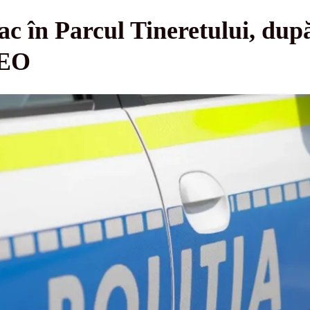
lac în Parcul Tineretului, dup
DEO