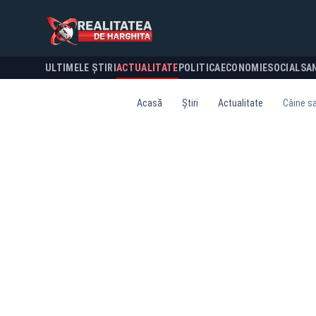
ULTIMELE ȘTIRI
ACTUALITATE
POLITICA
ECONOMIE
SOCIAL
SA
Acasă
Știri
Actualitate
Câine sa