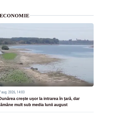
ECONOMIE
7 aug. 2026, 14:03
Dunărea crește ușor la intrarea în țară, dar
rămâne mult sub media lunii august