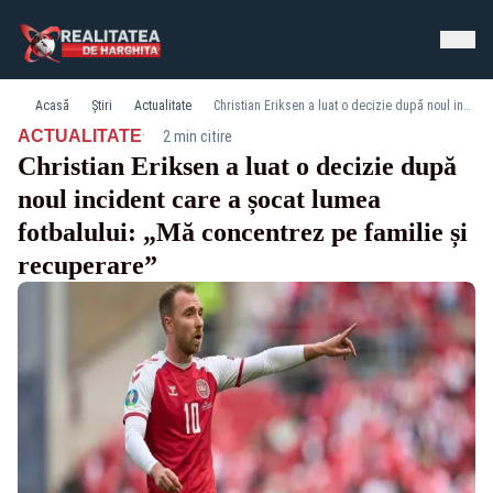
Acasă
Știri
Actualitate
Christian Eriksen a luat o decizie după noul incident care a șocat lumea fotbalului: „Mă concentrez pe familie și recuperare”
·
ACTUALITATE
2 min citire
Christian Eriksen a luat o decizie după
noul incident care a șocat lumea
fotbalului: „Mă concentrez pe familie și
recuperare”