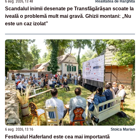
6 aug. 2026, 13:48
Realitatea de Harghita
Scandalul inimii desenate pe Transfăgărășan scoate la
iveală o problemă mult mai gravă. Ghizii montani: „Nu
este un caz izolat”
6 aug. 2026, 13:16
Stoica Marian
Festivalul Haferland este cea mai importantă