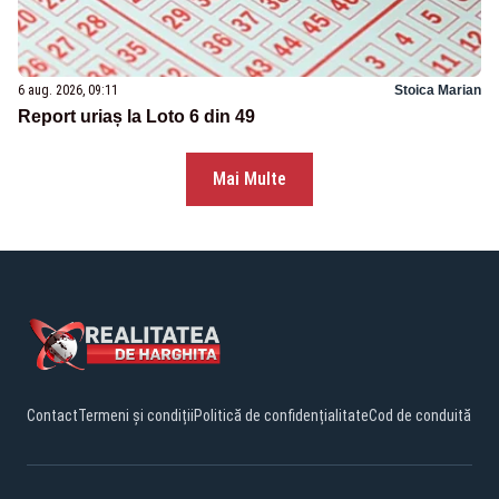
6 aug. 2026, 09:11
Stoica Marian
Report uriaș la Loto 6 din 49
Mai Multe
Contact
Termeni și condiții
Politică de confidențialitate
Cod de conduită