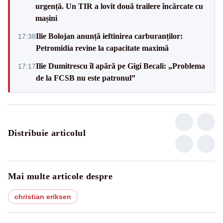
urgență. Un TIR a lovit două trailere încărcate cu
mașini
Ilie Bolojan anunță ieftinirea carburanților:
17:38
Petromidia revine la capacitate maximă
Ilie Dumitrescu îl apără pe Gigi Becali: „Problema
17:17
de la FCSB nu este patronul”
Distribuie articolul
Mai multe articole despre
christian eriksen