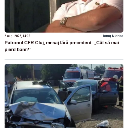
6 aug. 2026, 14:38
Ionuț Nichita
Patronul CFR Cluj, mesaj fără precedent: „Cât să mai
pierd bani?”