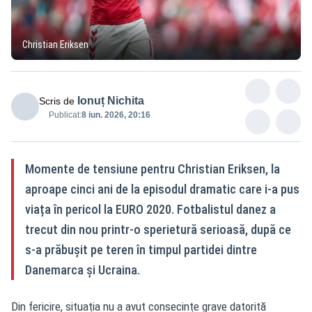
Christian Eriksen
Ionuț Nichita
Scris de
Publicat:
8 iun. 2026, 20:16
Momente de tensiune pentru Christian Eriksen, la
aproape cinci ani de la episodul dramatic care i-a pus
viața în pericol la EURO 2020. Fotbalistul danez a
trecut din nou printr-o sperietură serioasă, după ce
s-a prăbușit pe teren în timpul partidei dintre
Danemarca și Ucraina.
Din fericire, situația nu a avut consecințe grave datorită