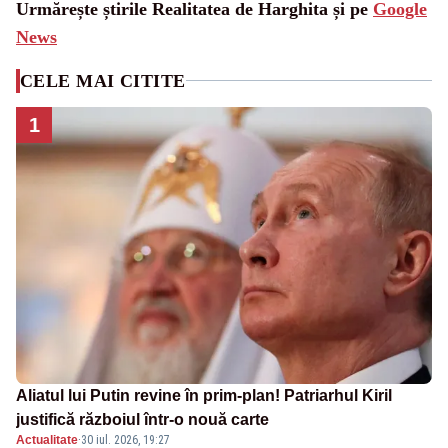
Urmărește știrile Realitatea de Harghita și pe
Google
News
CELE MAI CITITE
1
Aliatul lui Putin revine în prim-plan! Patriarhul Kiril
justifică războiul într-o nouă carte
Actualitate
·
30 iul. 2026, 19:27