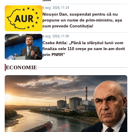
6 aug. 2026, 11:24
Nicușor Dan, suspendat pentru că nu
propune un nume de prim-ministru, așa
cum prevede Constituția!
6 aug. 2026, 11:09
Cseke Attila: „Până la sfârșitul lunii vom
finaliza cele 110 creșe pe care le-am dorit
prin PNRR”
ECONOMIE