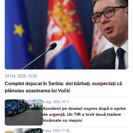
24 feb. 2026, 15:50
Complot dejucat în Serbia: doi bărbați, suspectați că
plănuiau asasinarea lui Vučić
6 aug. 2026, 18:11
Accident pe drumul expres după o oprire
de urgență. Un TIR a lovit două trailere
încărcate cu mașini
6 aug. 2026, 17:38