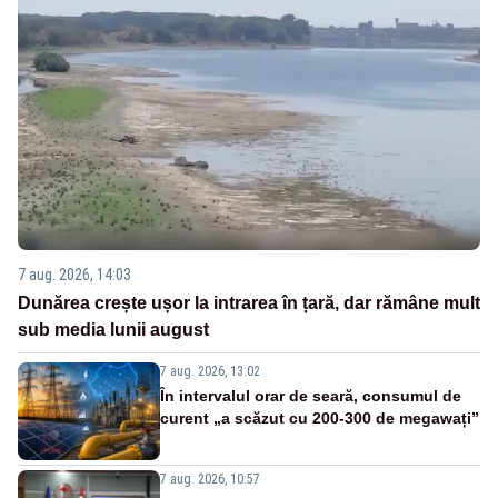
7 aug. 2026, 14:03
Dunărea crește ușor la intrarea în țară, dar rămâne mult
sub media lunii august
7 aug. 2026, 13:02
În intervalul orar de seară, consumul de
curent „a scăzut cu 200-300 de megawați”
7 aug. 2026, 10:57