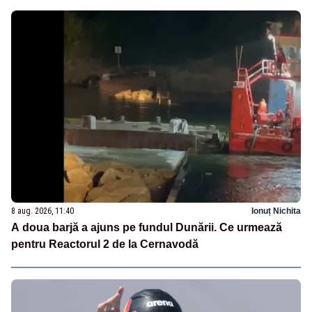
8 aug. 2026, 11:40
Ionuț Nichita
A doua barjă a ajuns pe fundul Dunării. Ce urmează
pentru Reactorul 2 de la Cernavodă