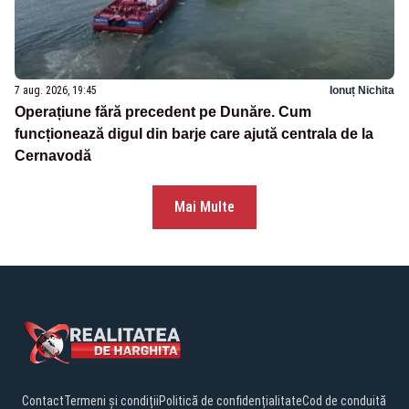
7 aug. 2026, 19:45
Ionuț Nichita
Operațiune fără precedent pe Dunăre. Cum
funcționează digul din barje care ajută centrala de la
Cernavodă
Mai Multe
Contact
Termeni și condiții
Politică de confidențialitate
Cod de conduită