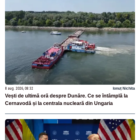
8 aug. 2026, 08:32
Ionuț Nichita
Vești de ultimă oră despre Dunăre. Ce se întâmplă la
Cernavodă și la centrala nucleară din Ungaria