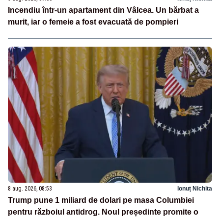
Incendiu într-un apartament din Vâlcea. Un bărbat a
murit, iar o femeie a fost evacuată de pompieri
8 aug. 2026, 08:53
Ionuț Nichita
Trump pune 1 miliard de dolari pe masa Columbiei
pentru războiul antidrog. Noul președinte promite o