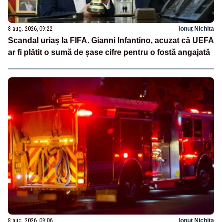
8 aug. 2026, 09:22
Ionuț Nichita
Scandal uriaș la FIFA. Gianni Infantino, acuzat că UEFA
ar fi plătit o sumă de șase cifre pentru o fostă angajată
8 aug. 2026, 09:06
Ionuț Nichita