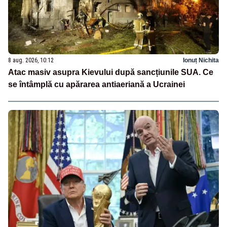
8 aug. 2026, 10:12
Ionuț Nichita
Atac masiv asupra Kievului după sancțiunile SUA. Ce
se întâmplă cu apărarea antiaeriană a Ucrainei