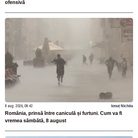
ofensivă
8 aug. 2026, 08:42
Ionuț Nichita
România, prinsă între caniculă și furtuni. Cum va fi
vremea sâmbătă, 8 august