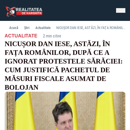
Acasă
Știri
Actualitate
NICUȘOR DAN IESE, ASTĂZI, ÎN FAȚA ROMÂNILOR, DUPĂ CE A IGNORAT PROTESTELE SĂRĂCIEI: CUM JUSTIFICĂ PACHETUL DE MĂSURI FISCALE ASUMAT DE BOLOJAN
·
ACTUALITATE
2 min citire
NICUȘOR DAN IESE, ASTĂZI, ÎN
FAȚA ROMÂNILOR, DUPĂ CE A
IGNORAT PROTESTELE SĂRĂCIEI:
CUM JUSTIFICĂ PACHETUL DE
MĂSURI FISCALE ASUMAT DE
BOLOJAN