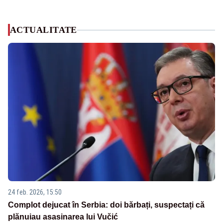
ACTUALITATE
24 feb. 2026, 15:50
Complot dejucat în Serbia: doi bărbați, suspectați că
plănuiau asasinarea lui Vučić