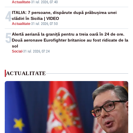
Actualitate
-
31 iul. 2026, 07:40
4
ITALIA: 7 persoane, dispărute după prăbușirea unei
clădiri în Sicilia | VIDEO
Actualitate
-
31 iul. 2026, 07:50
5
Alertă aeriană la graniță pentru a treia oară în 24 de ore.
Două aeronave Eurofighter britanice au fost ridicate de la
sol
Social
-
31 iul. 2026, 07:24
ACTUALITATE