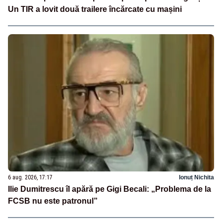
Un TIR a lovit două trailere încărcate cu mașini
6 aug. 2026, 17:17
Ionuț Nichita
Ilie Dumitrescu îl apără pe Gigi Becali: „Problema de la
FCSB nu este patronul”