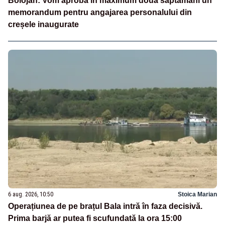
Bolojan: Vom aproba în maximum două săptămâni un
memorandum pentru angajarea personalului din
creșele inaugurate
6 aug. 2026, 10:50
Stoica Marian
Operațiunea de pe brațul Bala intră în faza decisivă.
Prima barjă ar putea fi scufundată la ora 15:00