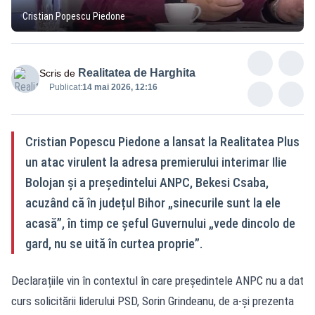
Cristian Popescu Piedone
Realitatea de Harghita
Scris de
Publicat:
14 mai 2026, 12:16
Cristian Popescu Piedone a lansat la Realitatea Plus
un atac virulent la adresa premierului interimar Ilie
Bolojan și a președintelui ANPC, Bekesi Csaba,
acuzând că în județul Bihor „sinecurile sunt la ele
acasă”, în timp ce șeful Guvernului „vede dincolo de
gard, nu se uită în curtea proprie”.
Declarațiile vin în contextul în care președintele ANPC nu a dat
curs solicitării liderului PSD, Sorin Grindeanu, de a-și prezenta