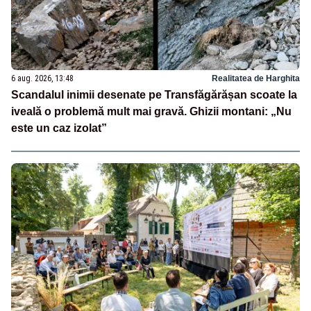
6 aug. 2026, 13:48
Realitatea de Harghita
Scandalul inimii desenate pe Transfăgărășan scoate la
iveală o problemă mult mai gravă. Ghizii montani: „Nu
este un caz izolat”