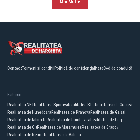
Mai Multe
Contact
Termeni și condiții
Politică de confidențialitate
Cod de conduită
Parteneri:
Realitatea.NET
Realitatea Sportiva
Realitatea Star
Realitatea de Oradea
Realitatea de Hunedoara
Realitatea de Prahova
Realitatea de Galati
Realitatea de Ialomita
Realitatea de Dambovita
Realitatea de Gorj
Realitatea de Olt
Realitatea de Maramures
Realitatea de Brasov
Realitatea de Neamt
Realitatea de Valcea