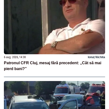
6 aug. 2026, 14:38
Ionuț Nichita
Patronul CFR Cluj, mesaj fără precedent: „Cât să mai
pierd bani?”