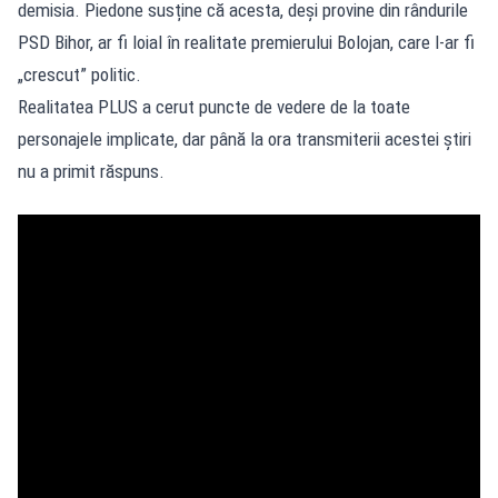
demisia. Piedone susține că acesta, deși provine din rândurile
PSD Bihor, ar fi loial în realitate premierului Bolojan, care l-ar fi
„crescut” politic.
Realitatea PLUS a cerut puncte de vedere de la toate
personajele implicate, dar până la ora transmiterii acestei știri
nu a primit răspuns.