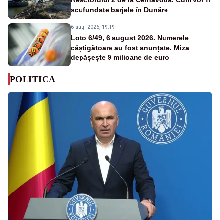
scufundate barjele în Dunăre
6 aug. 2026, 19:19
Loto 6/49, 6 august 2026. Numerele
câștigătoare au fost anunțate. Miza
depășește 9 milioane de euro
POLITICA