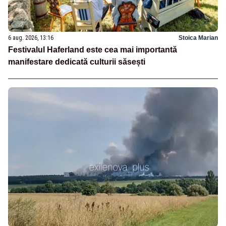
6 aug. 2026, 13:16
Stoica Marian
Festivalul Haferland este cea mai importantă
manifestare dedicată culturii săsești