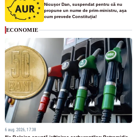
Nicușor Dan, suspendat pentru că nu
propune un nume de prim-ministru, așa
cum prevede Constituția!
ECONOMIE
6 aug. 2026, 17:38