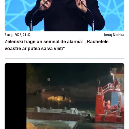
8 aug. 2026, 21:42
Ionuț Nichita
Zelenski trage un semnal de alarmă: „Rachetele
voastre ar putea salva vieți”