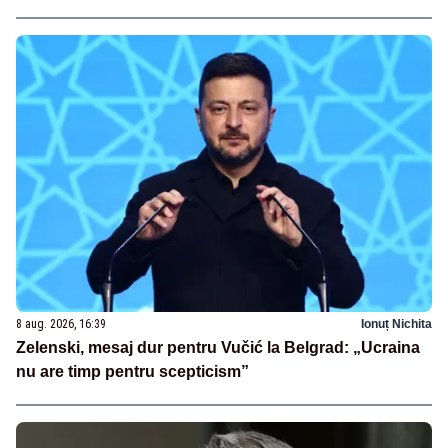
8 aug. 2026, 16:39
Ionuț Nichita
Zelenski, mesaj dur pentru Vučić la Belgrad: „Ucraina
nu are timp pentru scepticism”