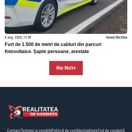
8 aug. 2026, 13:09
Ionuț Nichita
Furt de 1.500 de metri de cabluri din parcuri
fotovoltaice. Șapte persoane, arestate
Mai Multe
Contact
Termeni și condiții
Politică de confidențialitate
Cod de conduită