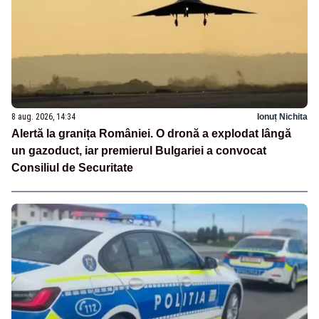
8 aug. 2026, 14:34
Ionuț Nichita
Alertă la granița României. O dronă a explodat lângă
un gazoduct, iar premierul Bulgariei a convocat
Consiliul de Securitate