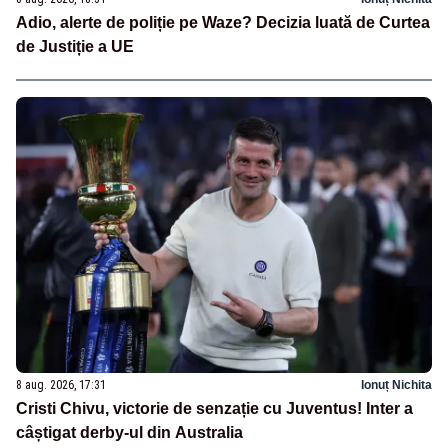
Adio, alerte de poliție pe Waze? Decizia luată de Curtea
de Justiție a UE
8 aug. 2026, 17:31
Ionuț Nichita
Cristi Chivu, victorie de senzație cu Juventus! Inter a
câștigat derby-ul din Australia