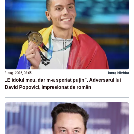
9 aug. 2026, 08:05
Ionuț Nichita
„E idolul meu, dar m-a speriat puțin”. Adversarul lui
David Popovici, impresionat de român