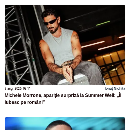
9 aug. 2026, 08:11
Ionuț Nichita
Michele Morrone, apariție surpriză la Summer Well: „Îi
iubesc pe români”