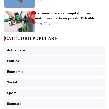
Carburanții s-au scumpit din nou,
motorina este la un pas de 11 lei/litru
2 aug. 2026, 15:36
CATEGORII POPULARE
Actualitate
Politica
Economie
Social
Sport
Sanatate