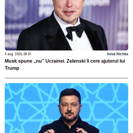
9 aug. 2026, 08:01
Ionuț Nichita
Musk spune „nu” Ucrainei. Zelenski îi cere ajutorul lui
Trump