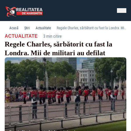
Acasă
Știri
Actualitate
Regele Charles, sărbătorit cu fast la Londra. Mii de militari au defilat
·
ACTUALITATE
3 min citire
Regele Charles, sărbătorit cu fast la
Londra. Mii de militari au defilat