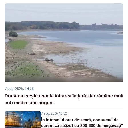
7 aug. 2026, 14:03
Dunărea crește ușor la intrarea în țară, dar rămâne mult
sub media lunii august
7 aug. 2026, 13:02
În intervalul orar de seară, consumul de
curent „a scăzut cu 200-300 de megawați”