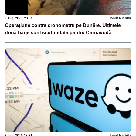
8 aug. 2026, 20:07
Ionuț Nichita
Operațiune contra cronometru pe Dunăre. Ultimele
două barje sunt scufundate pentru Cernavodă
8 aug. 2026, 18:31
Ionuț Nichita