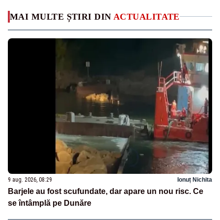
MAI MULTE ȘTIRI DIN
ACTUALITATE
9 aug. 2026, 08:29
Ionuț Nichita
Barjele au fost scufundate, dar apare un nou risc. Ce
se întâmplă pe Dunăre