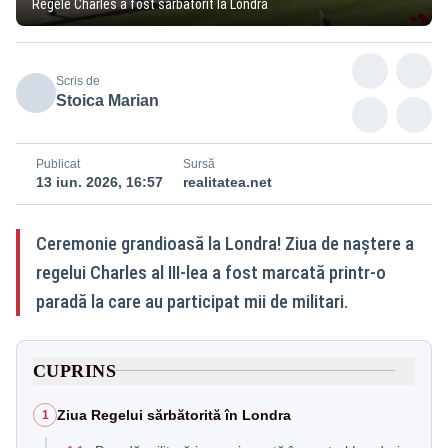
Regele Charles a fost sărbătorit la Londra
Scris de
Stoica Marian
Publicat
Sursă
13 iun. 2026, 16:57
realitatea.net
Ceremonie grandioasă la Londra! Ziua de naștere a
regelui Charles al III-lea a fost marcată printr-o
paradă la care au participat mii de militari.
CUPRINS
Ziua Regelui sărbătorită în Londra
1