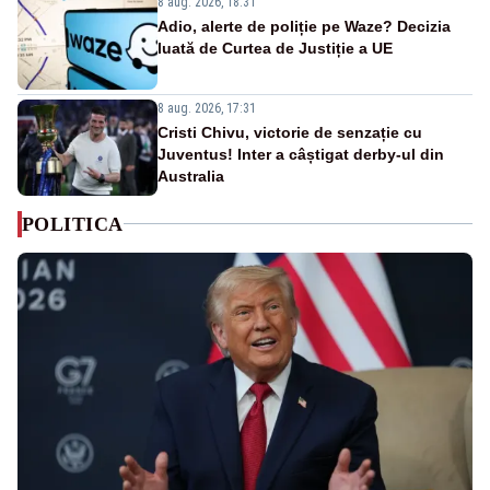
8 aug. 2026, 18:31
Adio, alerte de poliție pe Waze? Decizia
luată de Curtea de Justiție a UE
8 aug. 2026, 17:31
Cristi Chivu, victorie de senzație cu
Juventus! Inter a câștigat derby-ul din
Australia
POLITICA