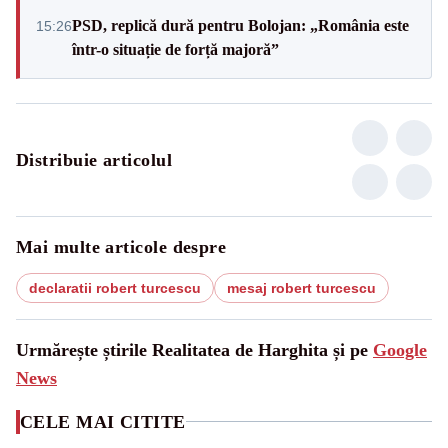
PSD, replică dură pentru Bolojan: „România este
15:26
într-o situație de forță majoră”
Distribuie articolul
Mai multe articole despre
declaratii robert turcescu
mesaj robert turcescu
Urmărește știrile Realitatea de Harghita și pe
Google
News
CELE MAI CITITE