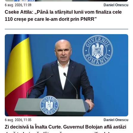
6 aug. 2026, 11:09
Daniel Onescu
Cseke Attila: „Până la sfârșitul lunii vom finaliza cele
110 creșe pe care le-am dorit prin PNRR”
6 aug. 2026, 11:05
Daniel Onescu
Zi decisivă la Înalta Curte. Guvernul Bolojan află astăzi