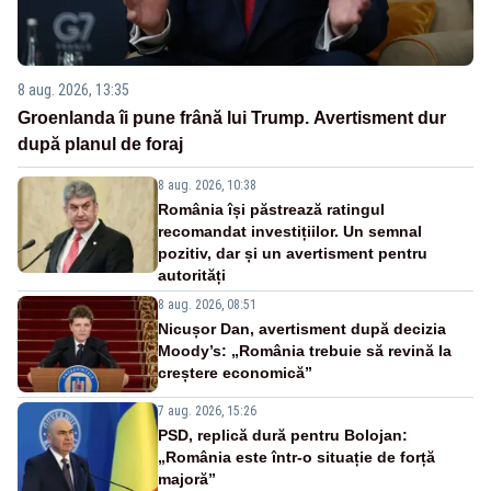
8 aug. 2026, 13:35
Groenlanda îi pune frână lui Trump. Avertisment dur
după planul de foraj
8 aug. 2026, 10:38
România își păstrează ratingul
recomandat investițiilor. Un semnal
pozitiv, dar și un avertisment pentru
autorități
8 aug. 2026, 08:51
Nicușor Dan, avertisment după decizia
Moody’s: „România trebuie să revină la
creștere economică”
7 aug. 2026, 15:26
PSD, replică dură pentru Bolojan:
„România este într-o situație de forță
majoră”