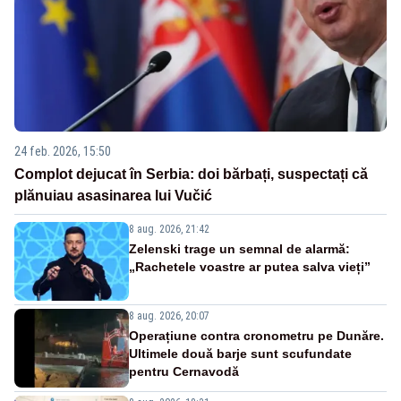
24 feb. 2026, 15:50
Complot dejucat în Serbia: doi bărbați, suspectați că
plănuiau asasinarea lui Vučić
8 aug. 2026, 21:42
Zelenski trage un semnal de alarmă:
„Rachetele voastre ar putea salva vieți”
8 aug. 2026, 20:07
Operațiune contra cronometru pe Dunăre.
Ultimele două barje sunt scufundate
pentru Cernavodă