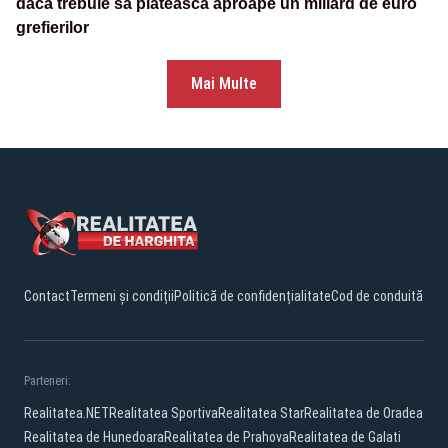
dacă trebuie să plătească aproape un miliard de euro
grefierilor
Mai Multe
Contact
Termeni și condiții
Politică de confidențialitate
Cod de conduită
Parteneri:
Realitatea.NET
Realitatea Sportiva
Realitatea Star
Realitatea de Oradea
Realitatea de Hunedoara
Realitatea de Prahova
Realitatea de Galati