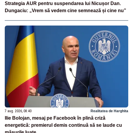
Strategia AUR pentru suspendarea lui Nicușor Dan.
Dungaciu: „Vrem să vedem cine semnează și cine nu”
7 aug. 2026, 08:40
Realitatea de Harghita
Ilie Bolojan, mesaj pe Facebook în plină criză
energetică: premierul demis continuă să se laude cu
măsurile luate