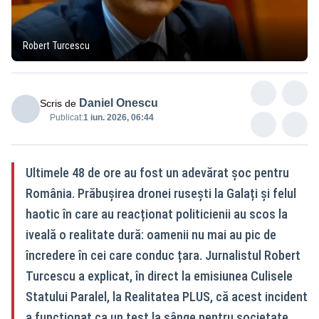
Robert Turcescu
Daniel Onescu
Scris de
Publicat:
1 iun. 2026, 06:44
Ultimele 48 de ore au fost un adevărat șoc pentru
România. Prăbușirea dronei rusești la Galați și felul
haotic în care au reacționat politicienii au scos la
iveală o realitate dură: oamenii nu mai au pic de
încredere în cei care conduc țara. Jurnalistul Robert
Turcescu a explicat, în direct la emisiunea Culisele
Statului Paralel, la Realitatea PLUS, că acest incident
a funcționat ca un test la sânge pentru societate.