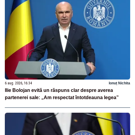
6 aug. 2026, 16:34
Ionuț Nichita
Ilie Bolojan evită un răspuns clar despre averea
partenerei sale: „Am respectat întotdeauna legea”