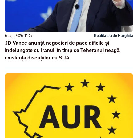
6 aug. 2026, 11:27
Realitatea de Harghita
JD Vance anunță negocieri de pace dificile și
îndelungate cu Iranul, în timp ce Teheranul neagă
existența discuțiilor cu SUA