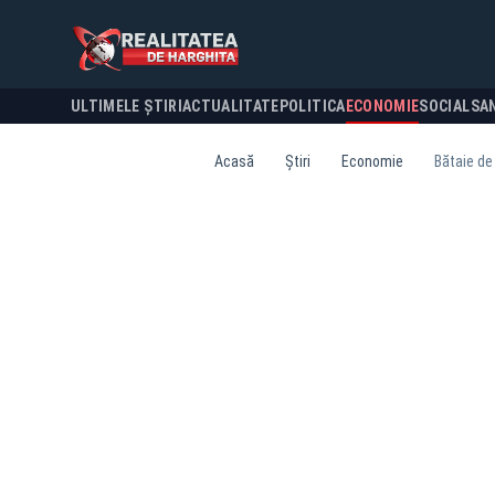
ULTIMELE ȘTIRI
ACTUALITATE
POLITICA
ECONOMIE
SOCIAL
SA
Acasă
Știri
Economie
Bătaie de 