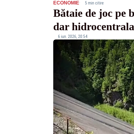
·
ECONOMIE
5 min citire
Bătaie de joc pe 
dar hidrocentrala
6 iun. 2026, 20:54