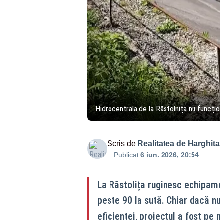
Hidrocentrala de la Răstolnița nu funcți
Scris de
Realitatea de Harghita
Publicat:
6 iun. 2026, 20:54
La Răstolița ruginesc echipame
peste 90 la sută. Chiar dacă nu 
eficienței, proiectul a fost pe