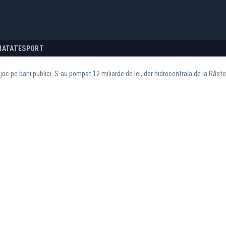
NATATE
SPORT
joc pe bani publici. S-au pompat 12 miliarde de lei, dar hidrocentrala de la Răst