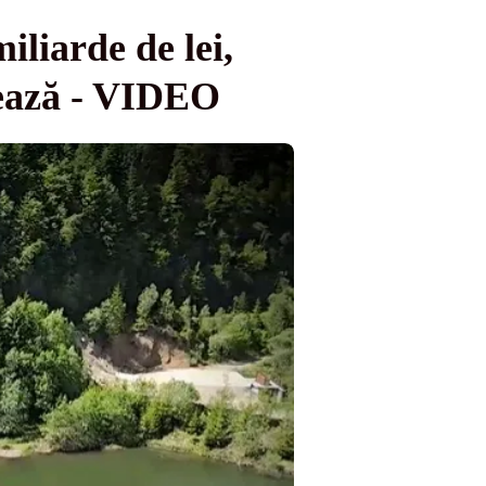
iliarde de lei,
nează - VIDEO