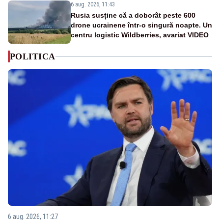
6 aug. 2026, 11:43
Rusia susține că a doborât peste 600
drone ucrainene într-o singură noapte. Un
centru logistic Wildberries, avariat VIDEO
POLITICA
6 aug. 2026, 11:27