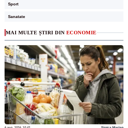
Sport
Sanatate
MAI MULTE ȘTIRI DIN
ECONOMIE
6 aug. 2026, 10:42
Stoica Marian