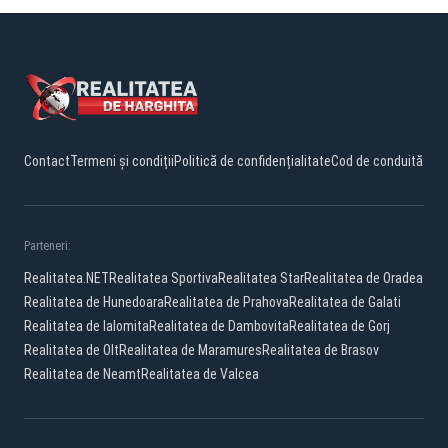
Contact
Termeni și condiții
Politică de confidențialitate
Cod de conduită
Parteneri:
Realitatea.NET
Realitatea Sportiva
Realitatea Star
Realitatea de Oradea
Realitatea de Hunedoara
Realitatea de Prahova
Realitatea de Galati
Realitatea de Ialomita
Realitatea de Dambovita
Realitatea de Gorj
Realitatea de Olt
Realitatea de Maramures
Realitatea de Brasov
Realitatea de Neamt
Realitatea de Valcea