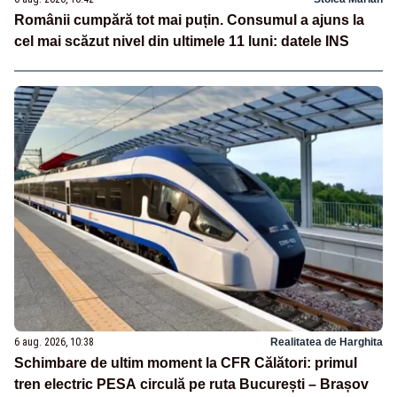
Românii cumpără tot mai puțin. Consumul a ajuns la
cel mai scăzut nivel din ultimele 11 luni: datele INS
6 aug. 2026, 10:38
Realitatea de Harghita
Schimbare de ultim moment la CFR Călători: primul
tren electric PESA circulă pe ruta București – Brașov