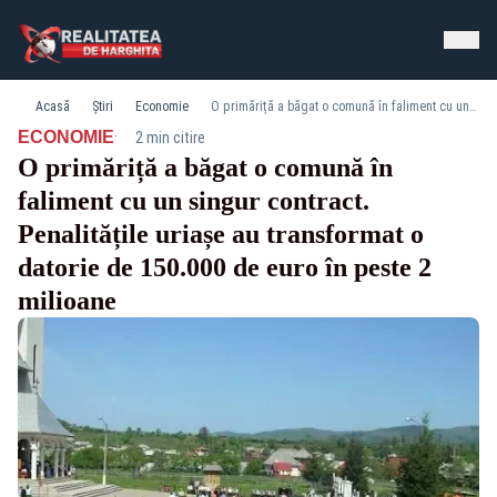
Acasă
Știri
Economie
O primăriță a băgat o comună în faliment cu un singur contract. Penalitățile uriașe au transformat o datorie de 150.000 de euro în peste 2 milioane
·
ECONOMIE
2 min citire
O primăriță a băgat o comună în
faliment cu un singur contract.
Penalitățile uriașe au transformat o
datorie de 150.000 de euro în peste 2
milioane