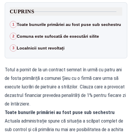
CUPRINS
Toate bunurile primăriei au fost puse sub sechestru
1
Comuna este sufocată de executări silite
2
Localnicii sunt revoltați
3
Totul a pornit de la un contract semnat în urmă cu patru ani
de fosta primăriță a comunei Șieu cu o firmă care urma să
execute lucrări de pietruire a străzilor. Clauza care a provocat
dezastrul financiar prevedea penalități de 1% pentru fiecare zi
de întârziere.
Toate bunurile primăriei au fost puse sub sechestru
Actuala administrație spune că situația a scăpat complet de
sub control și că primăria nu mai are posibilitatea de a achita