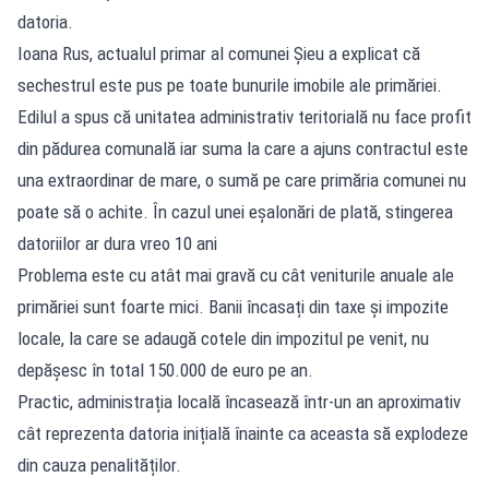
datoria.
Ioana Rus, actualul primar al comunei Șieu a explicat că
sechestrul este pus pe toate bunurile imobile ale primăriei.
Edilul a spus că unitatea administrativ teritorială nu face profit
din pădurea comunală iar suma la care a ajuns contractul este
una extraordinar de mare, o sumă pe care primăria comunei nu
poate să o achite. În cazul unei eșalonări de plată, stingerea
datoriilor ar dura vreo 10 ani
Problema este cu atât mai gravă cu cât veniturile anuale ale
primăriei sunt foarte mici. Banii încasați din taxe și impozite
locale, la care se adaugă cotele din impozitul pe venit, nu
depășesc în total 150.000 de euro pe an.
Practic, administrația locală încasează într-un an aproximativ
cât reprezenta datoria inițială înainte ca aceasta să explodeze
din cauza penalităților.