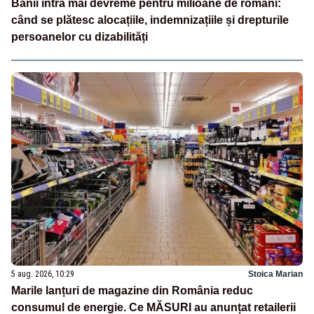
Banii intră mai devreme pentru milioane de români:
când se plătesc alocațiile, indemnizațiile și drepturile
persoanelor cu dizabilități
5 aug. 2026, 10:29
Stoica Marian
Marile lanțuri de magazine din România reduc
consumul de energie. Ce MĂSURI au anunțat retailerii